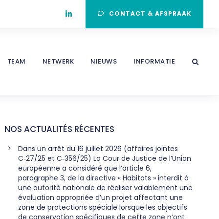
CONTACT & AFSPRAAK
TEAM
NETWERK
NIEUWS
INFORMATIE
NOS ACTUALITÉS RÉCENTES
Dans un arrêt du 16 juillet 2026 (affaires jointes
C‑27/25 et C‑356/25) La Cour de Justice de l’Union
européenne a considéré que l’article 6,
paragraphe 3, de la directive « Habitats » interdit à
une autorité nationale de réaliser valablement une
évaluation appropriée d’un projet affectant une
zone de protections spéciale lorsque les objectifs
de conservation spécifiques de cette zone n’ont