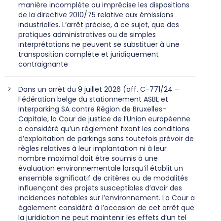
manière incomplète ou imprécise les dispositions
de la directive 2010/75 relative aux émissions
industrielles. L’arrêt précise, à ce sujet, que des
pratiques administratives ou de simples
interprétations ne peuvent se substituer à une
transposition complète et juridiquement
contraignante
Dans un arrêt du 9 juillet 2026 (aff. C-771/24 –
Fédération belge du stationnement ASBL et
Interparking SA contre Région de Bruxelles-
Capitale, la Cour de justice de l’Union européenne
a considéré qu’un règlement fixant les conditions
d’exploitation de parkings sans toutefois prévoir de
règles relatives à leur implantation ni à leur
nombre maximal doit être soumis à une
évaluation environnementale lorsqu’il établit un
ensemble significatif de critères ou de modalités
influençant des projets susceptibles d’avoir des
incidences notables sur l’environnement. La Cour a
également considéré à l’occasion de cet arrêt que
la juridiction ne peut maintenir les effets d’un tel