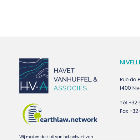
NIVELL
Rue de B
1400 Niv
Tél
+32 6
Fax
+32 
Wij maken deel uit van het netwerk van