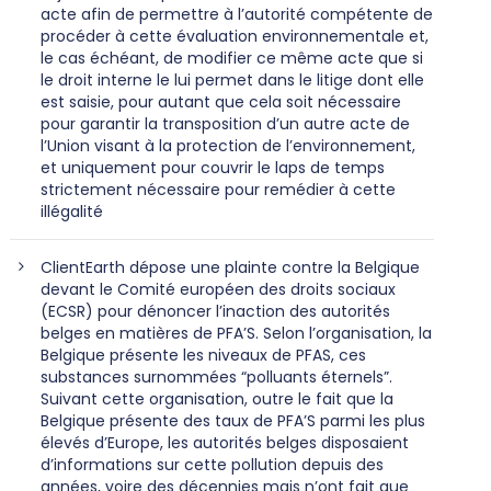
acte afin de permettre à l’autorité compétente de
procéder à cette évaluation environnementale et,
le cas échéant, de modifier ce même acte que si
le droit interne le lui permet dans le litige dont elle
est saisie, pour autant que cela soit nécessaire
pour garantir la transposition d’un autre acte de
l’Union visant à la protection de l’environnement,
et uniquement pour couvrir le laps de temps
strictement nécessaire pour remédier à cette
illégalité
ClientEarth dépose une plainte contre la Belgique
devant le Comité européen des droits sociaux
(ECSR) pour dénoncer l’inaction des autorités
belges en matières de PFA’S. Selon l’organisation, la
Belgique présente les niveaux de PFAS, ces
substances surnommées “polluants éternels”.
Suivant cette organisation, outre le fait que la
Belgique présente des taux de PFA’S parmi les plus
élevés d’Europe, les autorités belges disposaient
d’informations sur cette pollution depuis des
années, voire des décennies mais n’ont fait que