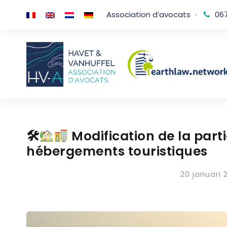
Association d’avocats
·
067
🛠
Modification de la part
hébergements touristiques
20 januari 