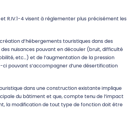
1 et R.IV.1-4 visent à réglementer plus précisément les
 création d’hébergements touristiques dans des
 des nuisances pouvant en découler (bruit, difficulté
bilité, etc…) et de l’augmentation de la pression
lle-ci pouvant s’accompagner d’une désertification
ouristique dans une construction existante implique
ncipale du bâtiment et que, compte tenu de l’impact
t, la modification de tout type de fonction doit être