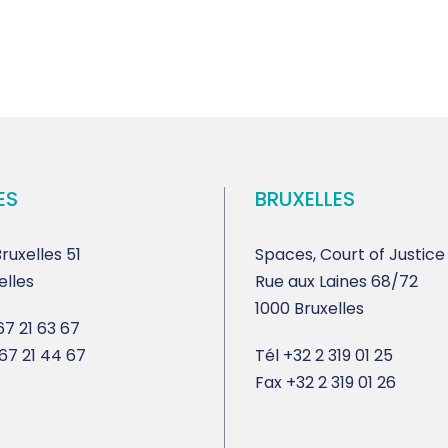
ES
BRUXELLES
ruxelles 51
Spaces, Court of Justice
elles
Rue aux Laines 68/72
1000 Bruxelles
7 21 63 67
67 21 44 67
Tél
+32 2 319 01 25
Fax
+32 2 319 01 26