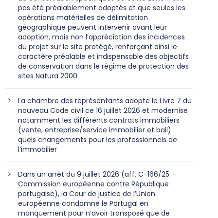
pas été préalablement adoptés et que seules les
opérations matérielles de délimitation
géographique peuvent intervenir avant leur
adoption, mais non l’appréciation des incidences
du projet sur le site protégé, renforçant ainsi le
caractère préalable et indispensable des objectifs
de conservation dans le régime de protection des
sites Natura 2000
La chambre des représentants adopte le Livre 7 du
nouveau Code civil ce 16 juillet 2026 et modernise
notamment les différents contrats immobiliers
(vente, entreprise/service immobilier et bail) :
quels changements pour les professionnels de
l’immobilier
Dans un arrêt du 9 juillet 2026 (aff. C-166/25 –
Commission européenne contre République
portugaise), la Cour de justice de l’Union
européenne condamne le Portugal en
manquement pour n’avoir transposé que de