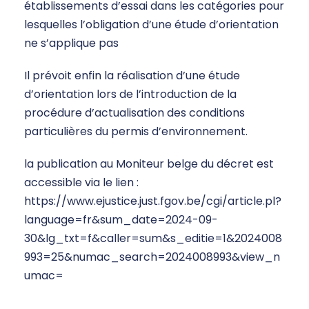
établissements d’essai dans les catégories pour
lesquelles l’obligation d’une étude d’orientation
ne s’applique pas
Il prévoit enfin la réalisation d’une étude
d’orientation lors de l’introduction de la
procédure d’actualisation des conditions
particulières du permis d’environnement.
la publication au Moniteur belge du décret est
accessible via le lien :
https://www.ejustice.just.fgov.be/cgi/article.pl?
language=fr&sum_date=2024-09-
30&lg_txt=f&caller=sum&s_editie=1&2024008
993=25&numac_search=2024008993&view_n
umac=