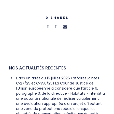
0
SHARES
NOS ACTUALITÉS RÉCENTES
Dans un arrêt du 16 juillet 2026 (affaires jointes
C‑27/25 et C‑356/25) La Cour de Justice de
l’Union européenne a considéré que l’article 6,
paragraphe 3, de la directive « Habitats » interdit à
une autorité nationale de réaliser valablement
une évaluation appropriée d’un projet affectant
une zone de protections spéciale lorsque les
objectifs de conservation spécifiques de cette