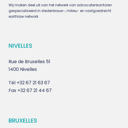
Wij maken deel uit van het netwerk van advocatenkantoren
gespecialiseerd in stedenbouw-, milieu- en vastgoedrecht
earthlaw.network
NIVELLES
Rue de Bruxelles 51
1400 Nivelles
Tél
+32 67 21 63 67
Fax
+32 67 21 44 67
BRUXELLES