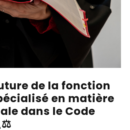
ture de la fonction
pécialisé en matière
ale dans le Code
⚖