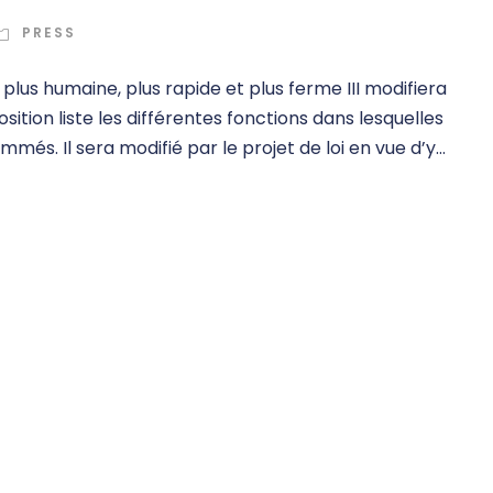
PRESS
ce plus humaine, plus rapide et plus ferme III modifiera
position liste les différentes fonctions dans lesquelles
més. Il sera modifié par le projet de loi en vue d’y...