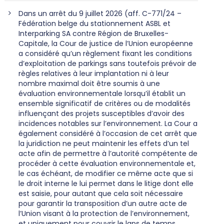
Dans un arrêt du 9 juillet 2026 (aff. C-771/24 –
Fédération belge du stationnement ASBL et
Interparking SA contre Région de Bruxelles-
Capitale, la Cour de justice de l’Union européenne
a considéré qu’un règlement fixant les conditions
d’exploitation de parkings sans toutefois prévoir de
règles relatives à leur implantation ni à leur
nombre maximal doit être soumis à une
évaluation environnementale lorsqu’il établit un
ensemble significatif de critères ou de modalités
influençant des projets susceptibles d’avoir des
incidences notables sur l’environnement. La Cour a
également considéré à l’occasion de cet arrêt que
la juridiction ne peut maintenir les effets d’un tel
acte afin de permettre à l’autorité compétente de
procéder à cette évaluation environnementale et,
le cas échéant, de modifier ce même acte que si
le droit interne le lui permet dans le litige dont elle
est saisie, pour autant que cela soit nécessaire
pour garantir la transposition d’un autre acte de
l’Union visant à la protection de l’environnement,
et uniquement pour couvrir le laps de temps