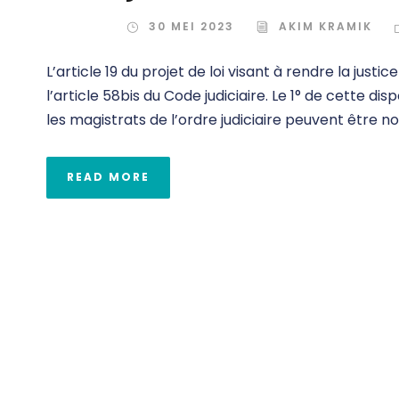
30 MEI 2023
AKIM KRAMIK
L’article 19 du projet de loi visant à rendre la justi
l’article 58bis du Code judiciaire. Le 1° de cette dis
les magistrats de l’ordre judiciaire peuvent être nom
READ MORE