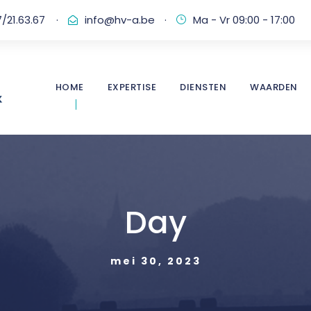
/21.63.67
·
info@hv-a.be
·
Ma - Vr 09:00 - 17:00
HOME
EXPERTISE
DIENSTEN
WAARDEN
Day
mei 30, 2023