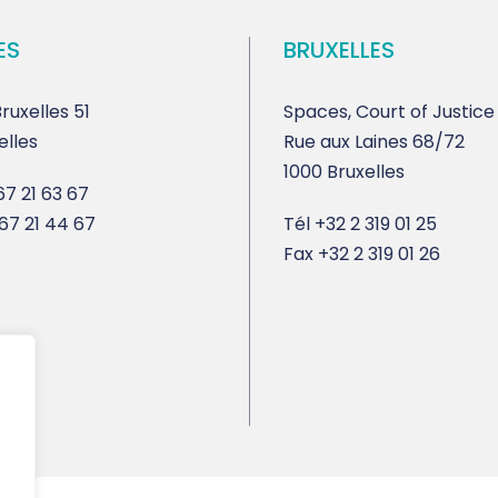
ES
BRUXELLES
ruxelles 51
Spaces, Court of Justice
elles
Rue aux Laines 68/72
1000 Bruxelles
7 21 63 67
67 21 44 67
Tél
+32 2 319 01 25
Fax
+32 2 319 01 26