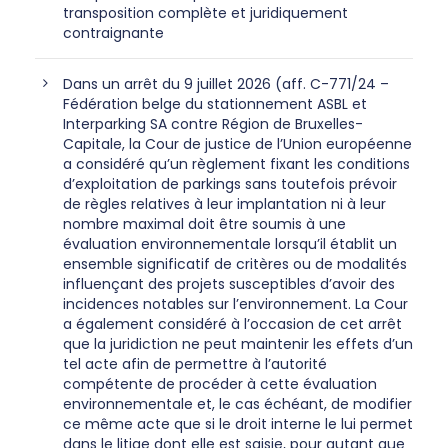
transposition complète et juridiquement
contraignante
Dans un arrêt du 9 juillet 2026 (aff. C-771/24 –
Fédération belge du stationnement ASBL et
Interparking SA contre Région de Bruxelles-
Capitale, la Cour de justice de l’Union européenne
a considéré qu’un règlement fixant les conditions
d’exploitation de parkings sans toutefois prévoir
de règles relatives à leur implantation ni à leur
nombre maximal doit être soumis à une
évaluation environnementale lorsqu’il établit un
ensemble significatif de critères ou de modalités
influençant des projets susceptibles d’avoir des
incidences notables sur l’environnement. La Cour
a également considéré à l’occasion de cet arrêt
que la juridiction ne peut maintenir les effets d’un
tel acte afin de permettre à l’autorité
compétente de procéder à cette évaluation
environnementale et, le cas échéant, de modifier
ce même acte que si le droit interne le lui permet
dans le litige dont elle est saisie, pour autant que