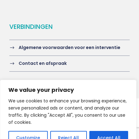
VERBINDINGEN
Algemene voorwaarden voor een interventie
Contact en afspraak
We value your privacy
We use cookies to enhance your browsing experience,
serve personalized ads or content, and analyze our
Copyright 2021 HV-A, All Right Reserved
traffic. By clicking "Accept All", you consent to our use
of cookies.
Customize
Reject All
Accept All