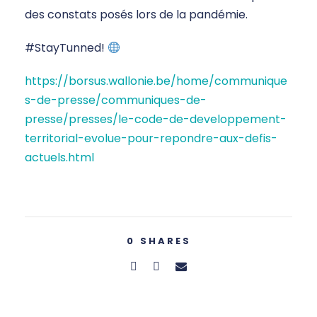
des constats posés lors de la pandémie.
#StayTunned!
https://borsus.wallonie.be/home/communique
s-de-presse/communiques-de-
presse/presses/le-code-de-developpement-
territorial-evolue-pour-repondre-aux-defis-
actuels.html
0
SHARES