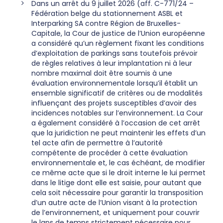
Dans un arrêt du 9 juillet 2026 (aff. C-771/24 –
Fédération belge du stationnement ASBL et
Interparking SA contre Région de Bruxelles-
Capitale, la Cour de justice de l’Union européenne
a considéré qu’un règlement fixant les conditions
d’exploitation de parkings sans toutefois prévoir
de règles relatives à leur implantation ni à leur
nombre maximal doit être soumis à une
évaluation environnementale lorsqu’il établit un
ensemble significatif de critères ou de modalités
influençant des projets susceptibles d’avoir des
incidences notables sur l’environnement. La Cour
a également considéré à l’occasion de cet arrêt
que la juridiction ne peut maintenir les effets d’un
tel acte afin de permettre à l’autorité
compétente de procéder à cette évaluation
environnementale et, le cas échéant, de modifier
ce même acte que si le droit interne le lui permet
dans le litige dont elle est saisie, pour autant que
cela soit nécessaire pour garantir la transposition
d’un autre acte de l’Union visant à la protection
de l’environnement, et uniquement pour couvrir
le laps de temps strictement nécessaire pour