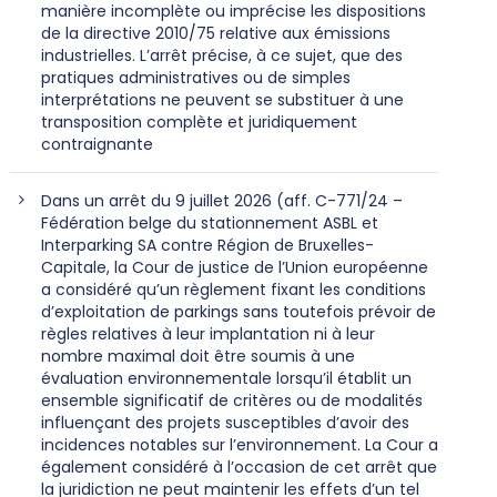
manière incomplète ou imprécise les dispositions
de la directive 2010/75 relative aux émissions
industrielles. L’arrêt précise, à ce sujet, que des
pratiques administratives ou de simples
interprétations ne peuvent se substituer à une
transposition complète et juridiquement
contraignante
Dans un arrêt du 9 juillet 2026 (aff. C-771/24 –
Fédération belge du stationnement ASBL et
Interparking SA contre Région de Bruxelles-
Capitale, la Cour de justice de l’Union européenne
a considéré qu’un règlement fixant les conditions
d’exploitation de parkings sans toutefois prévoir de
règles relatives à leur implantation ni à leur
nombre maximal doit être soumis à une
évaluation environnementale lorsqu’il établit un
ensemble significatif de critères ou de modalités
influençant des projets susceptibles d’avoir des
incidences notables sur l’environnement. La Cour a
également considéré à l’occasion de cet arrêt que
la juridiction ne peut maintenir les effets d’un tel