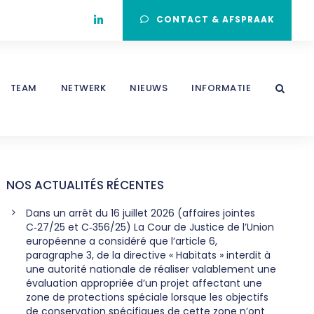
CONTACT & AFSPRAAK
TEAM
NETWERK
NIEUWS
INFORMATIE
NOS ACTUALITÉS RÉCENTES
Dans un arrêt du 16 juillet 2026 (affaires jointes
C‑27/25 et C‑356/25) La Cour de Justice de l’Union
européenne a considéré que l’article 6,
paragraphe 3, de la directive « Habitats » interdit à
une autorité nationale de réaliser valablement une
évaluation appropriée d’un projet affectant une
zone de protections spéciale lorsque les objectifs
de conservation spécifiques de cette zone n’ont