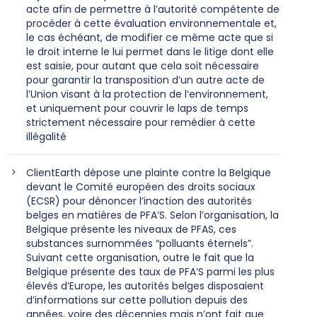
acte afin de permettre à l’autorité compétente de
procéder à cette évaluation environnementale et,
le cas échéant, de modifier ce même acte que si
le droit interne le lui permet dans le litige dont elle
est saisie, pour autant que cela soit nécessaire
pour garantir la transposition d’un autre acte de
l’Union visant à la protection de l’environnement,
et uniquement pour couvrir le laps de temps
strictement nécessaire pour remédier à cette
illégalité
ClientEarth dépose une plainte contre la Belgique
devant le Comité européen des droits sociaux
(ECSR) pour dénoncer l’inaction des autorités
belges en matières de PFA’S. Selon l’organisation, la
Belgique présente les niveaux de PFAS, ces
substances surnommées “polluants éternels”.
Suivant cette organisation, outre le fait que la
Belgique présente des taux de PFA’S parmi les plus
élevés d’Europe, les autorités belges disposaient
d’informations sur cette pollution depuis des
années, voire des décennies mais n’ont fait que