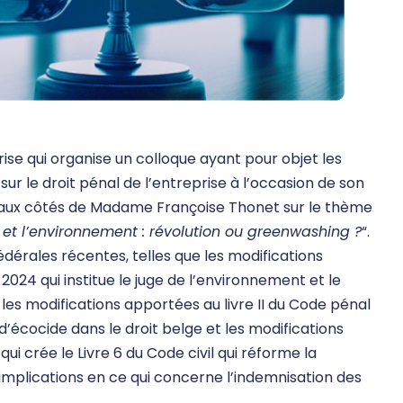
prise qui organise un colloque ayant pour objet les
ur le droit pénal de l’entreprise à l’occasion de son
a aux côtés de Madame Françoise Thonet sur le thème
s et l’environnement : révolution ou greenwashing ?
“.
fédérales récentes, telles que les modifications
 2024 qui institue le juge de l’environnement et le
les modifications apportées au livre II du Code pénal
e d’écocide dans le droit belge et les modifications
qui crée le Livre 6 du Code civil qui réforme la
implications en ce qui concerne l’indemnisation des