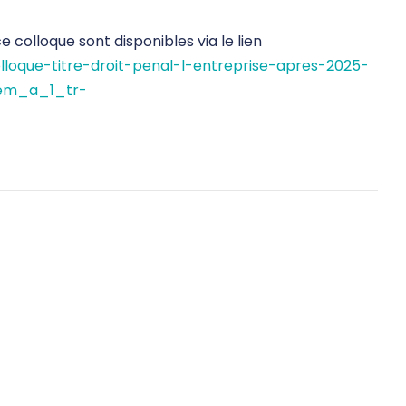
 colloque sont disponibles via le lien
olloque-titre-droit-penal-l-entreprise-apres-2025-
em_a_1_tr-