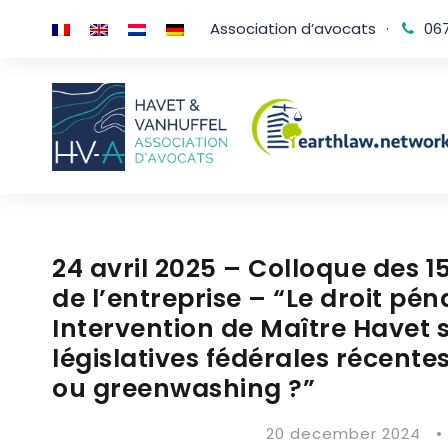
Association d’avocats
·
067
24 avril 2025 – Colloque des 1
de l’entreprise – “Le droit pén
Intervention de Maître Havet 
législatives fédérales récente
ou greenwashing ?”
20 december 2024
•