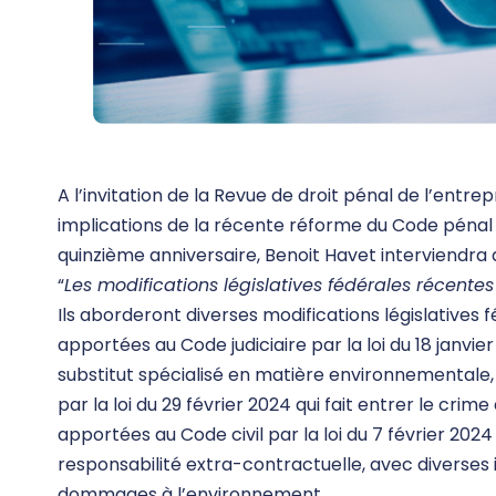
A l’invitation de la Revue de droit pénal de l’entre
implications de la récente réforme du Code pénal s
quinzième anniversaire, Benoit Havet interviendr
“
Les modifications législatives fédérales récente
Ils aborderont diverses modifications législatives 
apportées au Code judiciaire par la loi du 18 janvier
substitut spécialisé en matière environnementale, 
par la loi du 29 février 2024 qui fait entrer le crim
apportées au Code civil par la loi du 7 février 2024 
responsabilité extra-contractuelle, avec diverses 
dommages à l’environnement.