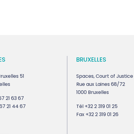
ES
BRUXELLES
ruxelles 51
Spaces, Court of Justice
elles
Rue aux Laines 68/72
1000 Bruxelles
7 21 63 67
67 21 44 67
Tél
+32 2 319 01 25
Fax
+32 2 319 01 26