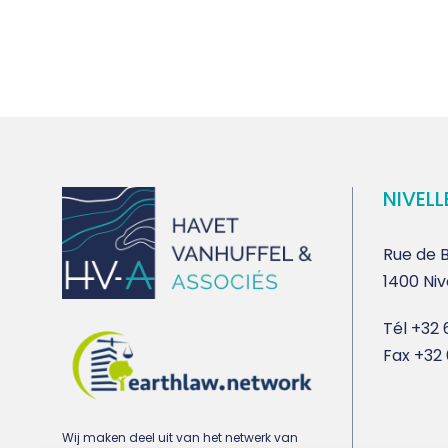
NIVELL
Rue de B
1400 Niv
Tél
+32 6
Fax
+32 
Wij maken deel uit van het netwerk van