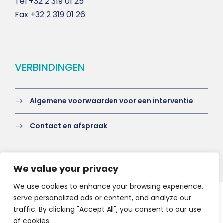
Tél
+32 2 319 01 25
Fax
+32 2 319 01 26
VERBINDINGEN
Algemene voorwaarden voor een interventie
Contact en afspraak
We value your privacy
We use cookies to enhance your browsing experience,
serve personalized ads or content, and analyze our
Copyright 2021 HV-A, All Right Reserved
traffic. By clicking "Accept All", you consent to our use
of cookies.