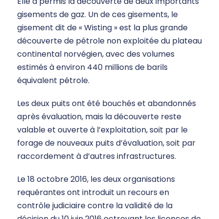
Elle a permis la découverte de deux importants
gisements de gaz. Un de ces gisements, le
gisement dit de « Wisting » est la plus grande
découverte de pétrole non exploitée du plateau
continental norvégien, avec des volumes
estimés à environ 440 millions de barils
équivalent pétrole.
Les deux puits ont été bouchés et abandonnés
après évaluation, mais la découverte reste
valable et ouverte à l’exploitation, soit par le
forage de nouveaux puits d’évaluation, soit par
raccordement à d’autres infrastructures.
Le 18 octobre 2016, les deux organisations
requérantes ont introduit un recours en
contrôle judiciaire contre la validité de la
décision du 10 juin 2016 octroyant les licences de