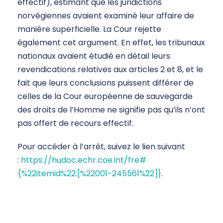
effectif), estimant que les juridictions
norvégiennes avaient examiné leur affaire de
manière superficielle. La Cour rejette
également cet argument. En effet, les tribunaux
nationaux avaient étudié en détail leurs
revendications relatives aux articles 2 et 8, et le
fait que leurs conclusions puissent différer de
celles de la Cour européenne de sauvegarde
des droits de l’Homme ne signifie pas qu’ils n’ont
pas offert de recours effectif.
Pour accéder à l’arrêt, suivez le lien suivant
:
https://hudoc.echr.coe.int/fre#
{%22itemid%22:[%22001-245561%22]}
.