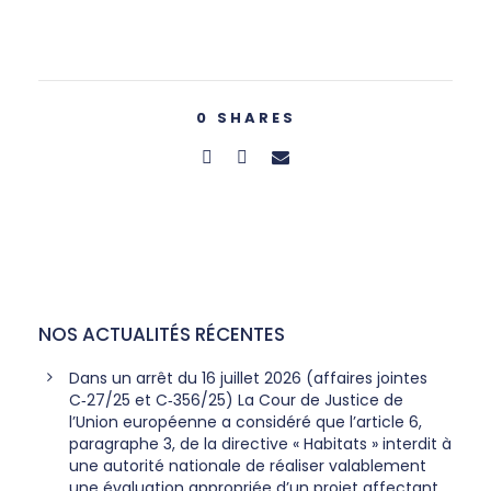
0
SHARES
NOS ACTUALITÉS RÉCENTES
Dans un arrêt du 16 juillet 2026 (affaires jointes
C‑27/25 et C‑356/25) La Cour de Justice de
l’Union européenne a considéré que l’article 6,
paragraphe 3, de la directive « Habitats » interdit à
une autorité nationale de réaliser valablement
une évaluation appropriée d’un projet affectant