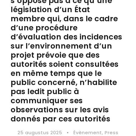
s’oppose pas à ce qu’une
législation d’un État
membre qui, dans le cadre
d’une procédure
d’évaluation des incidences
sur l’environnement d’un
projet prévoie que des
autorités soient consultées
en même temps que le
public concerné, n’habilite
pas ledit public à
communiquer ses
observations sur les avis
donnés par ces autorités
25 augustus 2025
•
Évènement
,
Press