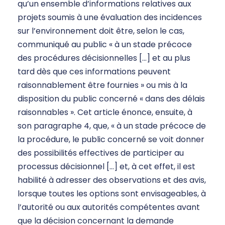
qu’un ensemble d’informations relatives aux
projets soumis à une évaluation des incidences
sur l’environnement doit être, selon le cas,
communiqué au public « à un stade précoce
des procédures décisionnelles […] et au plus
tard dès que ces informations peuvent
raisonnablement être fournies » ou mis à la
disposition du public concerné « dans des délais
raisonnables ». Cet article énonce, ensuite, à
son paragraphe 4, que, « à un stade précoce de
la procédure, le public concerné se voit donner
des possibilités effectives de participer au
processus décisionnel […] et, à cet effet, il est
habilité à adresser des observations et des avis,
lorsque toutes les options sont envisageables, à
l’autorité ou aux autorités compétentes avant
que la décision concernant la demande