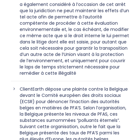
a également considéré à l’occasion de cet arrêt
que la juridiction ne peut maintenir les effets d’un
tel acte afin de permettre à l’autorité
compétente de procéder à cette évaluation
environnementale et, le cas échéant, de modifier
ce même acte que si le droit interne le lui permet
dans le litige dont elle est saisie, pour autant que
cela soit nécessaire pour garantir la transposition
d’un autre acte de l’Union visant à la protection
de l’environnement, et uniquement pour couvrir
le laps de temps strictement nécessaire pour
remédier à cette illégalité
ClientEarth dépose une plainte contre la Belgique
devant le Comité européen des droits sociaux
(ECSR) pour dénoncer l’inaction des autorités
belges en matières de PFA’S. Selon l’organisation,
la Belgique présente les niveaux de PFAS, ces
substances surnommées “polluants éternels”.
Suivant cette organisation, outre le fait que la
Belgique présente des taux de PFA’S parmi les
plus élevés d’Europe, les autorités belges