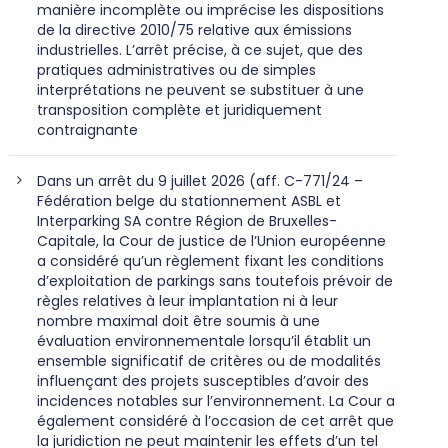
manière incomplète ou imprécise les dispositions
de la directive 2010/75 relative aux émissions
industrielles. L’arrêt précise, à ce sujet, que des
pratiques administratives ou de simples
interprétations ne peuvent se substituer à une
transposition complète et juridiquement
contraignante
Dans un arrêt du 9 juillet 2026 (aff. C-771/24 –
Fédération belge du stationnement ASBL et
Interparking SA contre Région de Bruxelles-
Capitale, la Cour de justice de l’Union européenne
a considéré qu’un règlement fixant les conditions
d’exploitation de parkings sans toutefois prévoir de
règles relatives à leur implantation ni à leur
nombre maximal doit être soumis à une
évaluation environnementale lorsqu’il établit un
ensemble significatif de critères ou de modalités
influençant des projets susceptibles d’avoir des
incidences notables sur l’environnement. La Cour a
également considéré à l’occasion de cet arrêt que
la juridiction ne peut maintenir les effets d’un tel