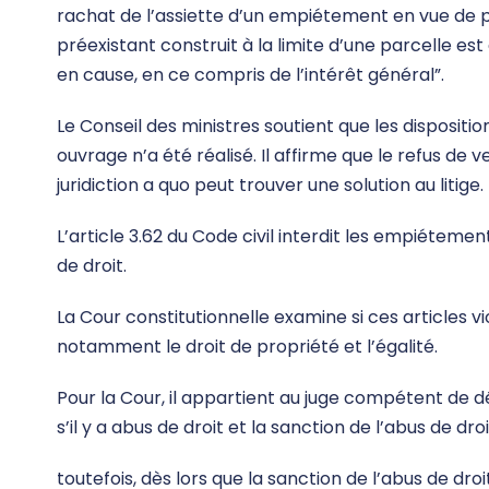
rachat de l’assiette d’un empiétement en vue de pl
préexistant construit à la limite d’une parcelle e
en cause, en ce compris de l’intérêt général”.
Le Conseil des ministres soutient que les disposit
ouvrage n’a été réalisé. Il affirme que le refus de 
juridiction a quo peut trouver une solution au litige.
L’article 3.62 du Code civil interdit les empiétements 
de droit.
La Cour constitutionnelle examine si ces articles vio
notamment le droit de propriété et l’égalité.
Pour la Cour, il appartient au juge compétent de 
s’il y a abus de droit et la sanction de l’abus de droi
toutefois, dès lors que la sanction de l’abus de dro