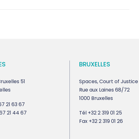
ES
BRUXELLES
ruxelles 51
Spaces, Court of Justice
elles
Rue aux Laines 68/72
1000 Bruxelles
7 21 63 67
67 21 44 67
Tél
+32 2 319 01 25
Fax
+32 2 319 01 26