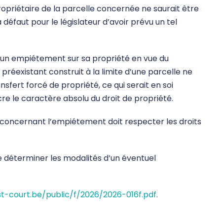
opriétaire de la parcelle concernée ne saurait être
 défaut pour le législateur d’avoir prévu un tel
ser un empiétement sur sa propriété en vue du
 préexistant construit à la limite d’une parcelle ne
sfert forcé de propriété, ce qui serait en soi
acre le caractère absolu du droit de propriété.
e concernant l’empiétement doit respecter les droits
de déterminer les modalités d’un éventuel
st-court.be/public/f/2026/2026-016f.pdf
.