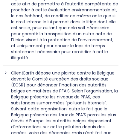
acte afin de permettre à l’autorité compétente de
procéder à cette évaluation environnementale et,
le cas échéant, de modifier ce même acte que si
le droit interne le lui permet dans le litige dont elle
est saisie, pour autant que cela soit nécessaire
pour garantir la transposition d’un autre acte de
l’Union visant à la protection de l’environnement,
et uniquement pour couvrir le laps de temps
strictement nécessaire pour remédier à cette
illégalité
ClientEarth dépose une plainte contre la Belgique
devant le Comité européen des droits sociaux
(ECSR) pour dénoncer l’inaction des autorités
belges en matières de PFA’S. Selon l’organisation, la
Belgique présente les niveaux de PFAS, ces
substances surnommées “polluants éternels”.
Suivant cette organisation, outre le fait que la
Belgique présente des taux de PFA’S parmi les plus
élevés d’Europe, les autorités belges disposaient
d’informations sur cette pollution depuis des
années, voire des décennies mais n’ont fait que