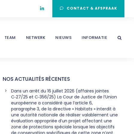
CONTACT & AFSPRAAK
TEAM
NETWERK
NIEUWS
INFORMATIE
NOS ACTUALITÉS RÉCENTES
Dans un arrêt du 16 juillet 2026 (affaires jointes
C‑27/25 et C‑356/25) La Cour de Justice de l’Union
européenne a considéré que l’article 6,
paragraphe 3, de la directive « Habitats » interdit à
une autorité nationale de réaliser valablement une
évaluation appropriée d’un projet affectant une
zone de protections spéciale lorsque les objectifs
de conservation spécifiques de cette zone n’ont