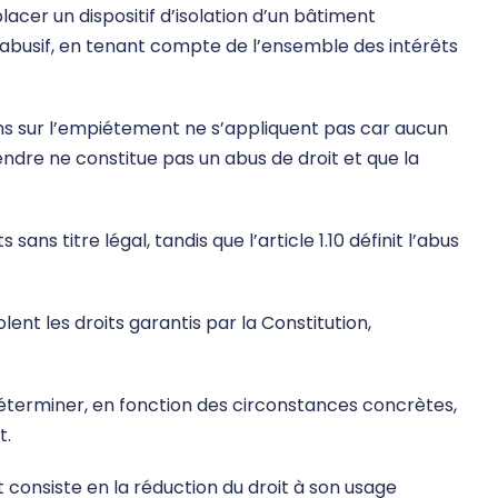
acer un dispositif d’isolation d’un bâtiment
st abusif, en tenant compte de l’ensemble des intérêts
ions sur l’empiétement ne s’appliquent pas car aucun
vendre ne constitue pas un abus de droit et que la
sans titre légal, tandis que l’article 1.10 définit l’abus
lent les droits garantis par la Constitution,
déterminer, en fonction des circonstances concrètes,
t.
it consiste en la réduction du droit à son usage