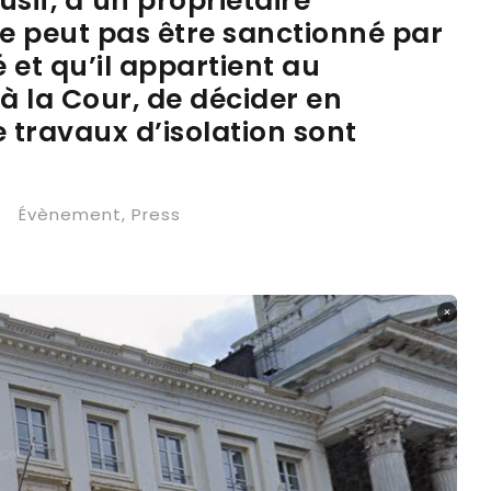
sif, d’un propriétaire
e peut pas être sanctionné par
 et qu’il appartient au
à la Cour, de décider en
e travaux d’isolation sont
•
Évènement
,
Press