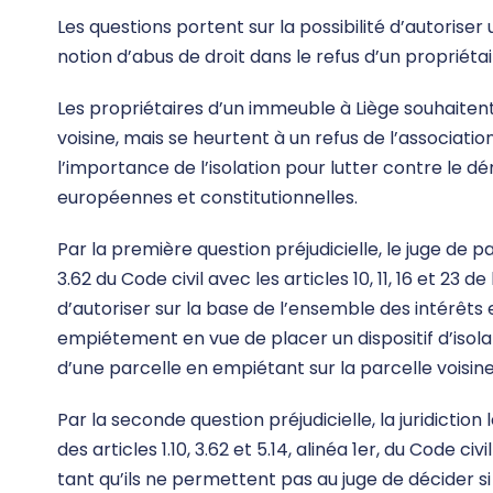
Les questions portent sur la possibilité d’autorise
notion d’abus de droit dans le refus d’un propriétair
Les propriétaires d’un immeuble à Liège souhaitent
voisine, mais se heurtent à un refus de l’association
l’importance de l’isolation pour lutter contre le 
européennes et constitutionnelles.
Par la première question préjudicielle, le juge de pa
3.62 du Code civil avec les articles 10, 11, 16 et 23 d
d’autoriser sur la base de l’ensemble des intérêts 
empiétement en vue de placer un dispositif d’isolat
d’une parcelle en empiétant sur la parcelle voisine 
Par la seconde question préjudicielle, la juridiction
des articles 1.10, 3.62 et 5.14, alinéa 1er, du Code civi
tant qu’ils ne permettent pas au juge de décider si 