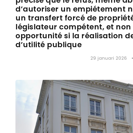
précise que le refus, même abu
d’autoriser un empiétement n
un transfert forcé de propriété
législateur compétent, et non 
opportunité si la réalisation d
d’utilité publique
29 januari 2026