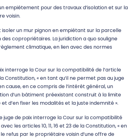
r un empiétement pour des travaux d’isolation et sur la
e voisin.
 isoler un mur pignon en empiétant sur la parcelle
 des copropriétaires. La juridiction a quo souligne
dérèglement climatique, en lien avec des normes
ix interroge la Cour sur la compatibilité de l’article
e la Constitution, « en tant qu’il ne permet pas au juge
en cause, en ce compris de l’intérêt général, un
ion d’un bâtiment préexistant construit à la limite
et d’en fixer les modalités et la juste indemnité ».
 le juge de paix interroge la Cour sur la compatibilité
l avec les articles 10, 11, 16 et 23 de la Constitution, « en
le refus par le propriétaire voisin d’une offre de