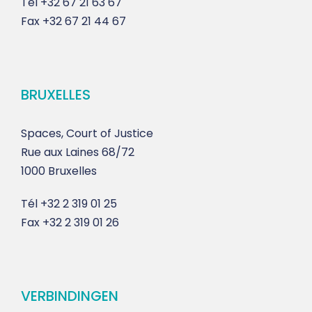
Tél
+32 67 21 63 67
Fax
+32 67 21 44 67
BRUXELLES
Spaces, Court of Justice
Rue aux Laines 68/72
1000 Bruxelles
Tél
+32 2 319 01 25
Fax
+32 2 319 01 26
VERBINDINGEN