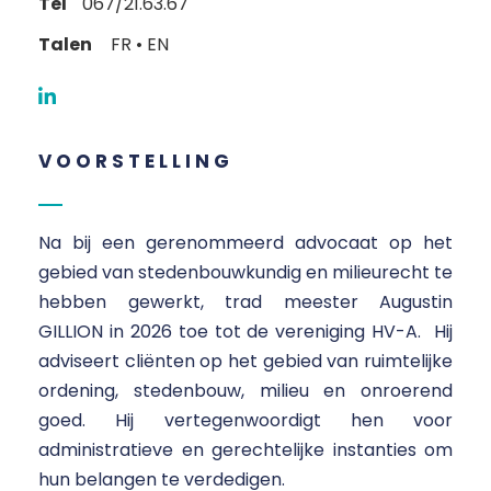
Tel
067/21.63.67
Talen
FR • EN
VOORSTELLING
Na bij een gerenommeerd advocaat op het
gebied van stedenbouwkundig en milieurecht te
hebben gewerkt, trad meester Augustin
GILLION in 2026 toe tot de vereniging HV-A. Hij
adviseert cliënten op het gebied van ruimtelijke
ordening, stedenbouw, milieu en onroerend
goed. Hij vertegenwoordigt hen voor
administratieve en gerechtelijke instanties om
hun belangen te verdedigen.