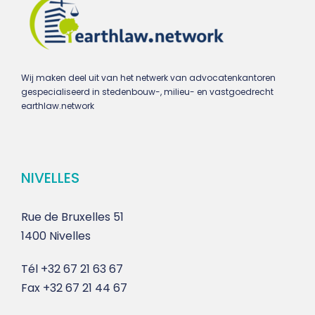
Wij maken deel uit van het netwerk van advocatenkantoren
gespecialiseerd in stedenbouw-, milieu- en vastgoedrecht
earthlaw.network
NIVELLES
Rue de Bruxelles 51
1400 Nivelles
Tél
+32 67 21 63 67
Fax
+32 67 21 44 67