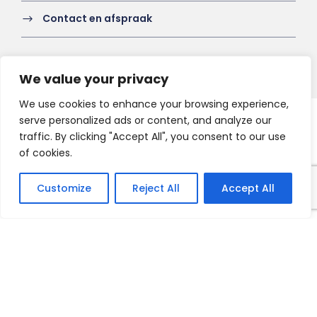
Contact en afspraak
We value your privacy
We use cookies to enhance your browsing experience,
serve personalized ads or content, and analyze our
Copyright 2021 HV-A, All Right Reserved
traffic. By clicking "Accept All", you consent to our use
of cookies.
Customize
Reject All
Accept All
Français
English
Nederlands
Deutsch