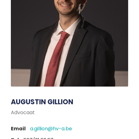
AUGUSTIN GILLION
Advocaat
Email
a.gillion@hv-a.be