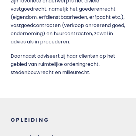
Zijn favoriete onderwerp is het civiele
vastgoedrecht, namelijk het goederenrecht
(eigendom, erfdienstbaarheden, erfpacht etc.),
vastgoedcontracten (verkoop onroerend goed,
onderneming) en huurcontracten, zowel in
advies als in procederen.
Daarnaast adviseert zij haar cliënten op het
gebied van ruimtelijke ordeningrecht,
stedenbouwrecht en milieurecht.
OPLEIDING