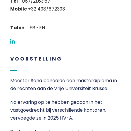
Tel
067/21.63.67
Mobile
+32 498/672393
Talen
FR • EN
VOORSTELLING
Meester Seha behaalde een masterdiploma in
de rechten aan de Vrije Universiteit Brussel.
Na ervaring op te hebben gedaan in het
vastgoedrecht bij verschillende kantoren,
vervoegde ze in 2025 HV-A.