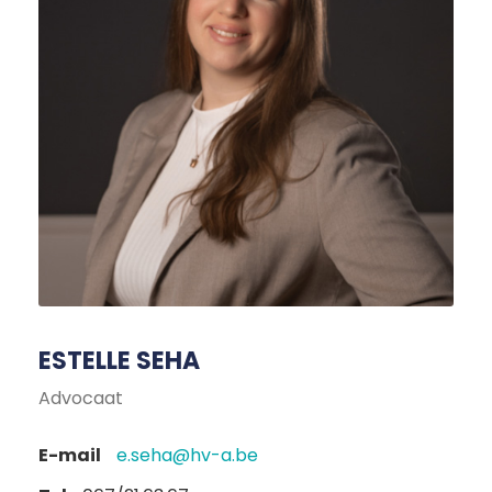
ESTELLE SEHA
Advocaat
E-mail
e.seha@hv-a.be