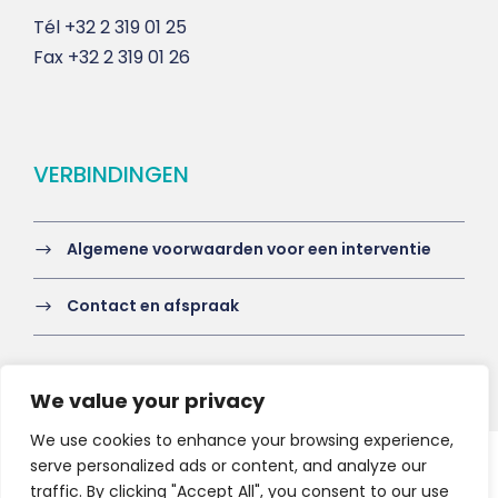
Tél
+32 2 319 01 25
Fax
+32 2 319 01 26
VERBINDINGEN
Algemene voorwaarden voor een interventie
Contact en afspraak
We value your privacy
We use cookies to enhance your browsing experience,
serve personalized ads or content, and analyze our
Copyright 2021 HV-A, All Right Reserved
traffic. By clicking "Accept All", you consent to our use