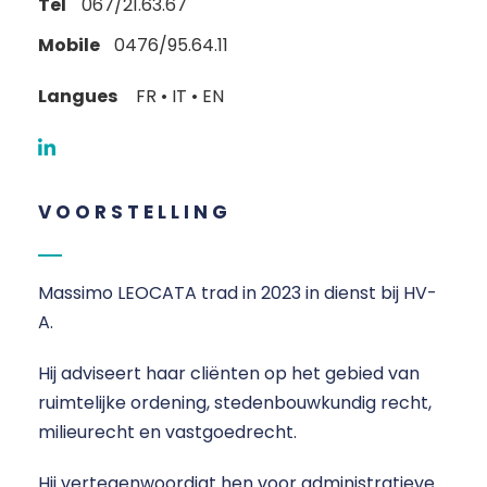
Tel
067/21.63.67
Mobile
0476/95.64.11
Langues
FR • IT • EN
VOORSTELLING
Massimo LEOCATA trad in 2023 in dienst bij HV-
A.
Hij adviseert haar cliënten op het gebied van
ruimtelijke ordening, stedenbouwkundig recht,
milieurecht en vastgoedrecht.
Hij vertegenwoordigt hen voor administratieve