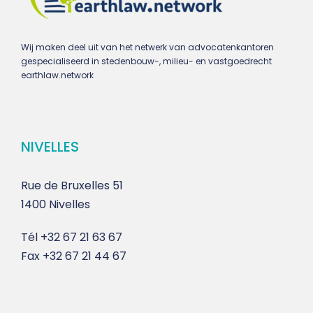
Wij maken deel uit van het netwerk van advocatenkantoren
gespecialiseerd in stedenbouw-, milieu- en vastgoedrecht
earthlaw.network
NIVELLES
Rue de Bruxelles 51
1400 Nivelles
Tél
+32 67 21 63 67
Fax
+32 67 21 44 67