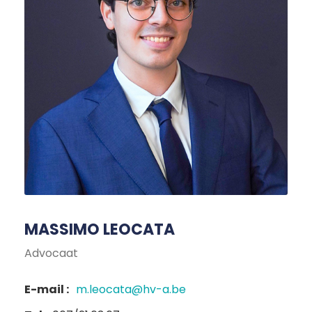
MASSIMO LEOCATA
Advocaat
E-mail :
m.leocata@hv-a.be