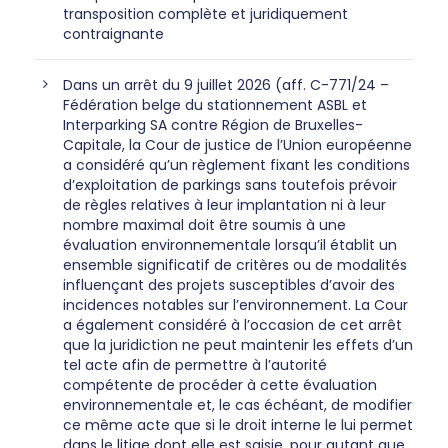
transposition complète et juridiquement
contraignante
Dans un arrêt du 9 juillet 2026 (aff. C-771/24 –
Fédération belge du stationnement ASBL et
Interparking SA contre Région de Bruxelles-
Capitale, la Cour de justice de l’Union européenne
a considéré qu’un règlement fixant les conditions
d’exploitation de parkings sans toutefois prévoir
de règles relatives à leur implantation ni à leur
nombre maximal doit être soumis à une
évaluation environnementale lorsqu’il établit un
ensemble significatif de critères ou de modalités
influençant des projets susceptibles d’avoir des
incidences notables sur l’environnement. La Cour
a également considéré à l’occasion de cet arrêt
que la juridiction ne peut maintenir les effets d’un
tel acte afin de permettre à l’autorité
compétente de procéder à cette évaluation
environnementale et, le cas échéant, de modifier
ce même acte que si le droit interne le lui permet
dans le litige dont elle est saisie, pour autant que