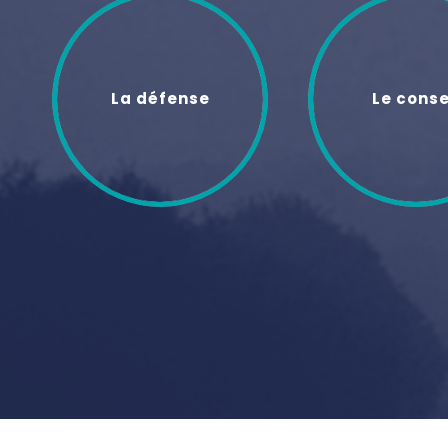
La défense
Le conse