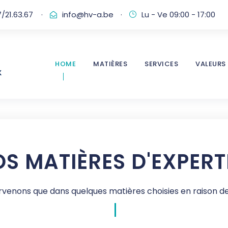
/21.63.67
·
info@hv-a.be
·
Lu - Ve 09:00 - 17:00
HOME
MATIÈRES
SERVICES
VALEURS
S MATIÈRES D'EXPERT
rvenons que dans quelques matières choisies en raison de 