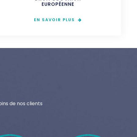
EUROPÉENNE
EN SAVOIR PLUS
ins de nos clients