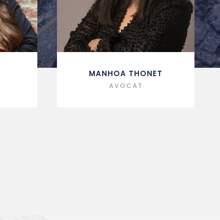
MANHOA THONET
AVOCAT