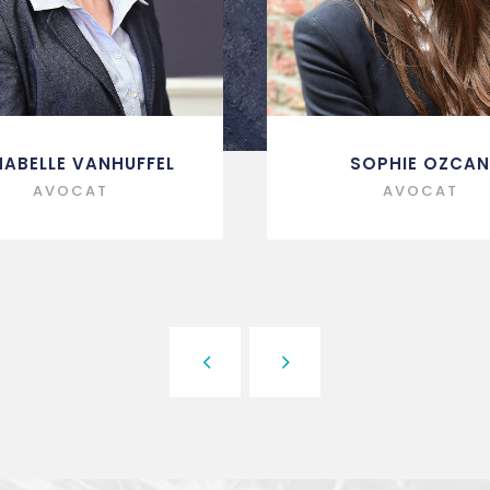
ABELLE VANHUFFEL
SOPHIE OZCAN
AVOCAT
AVOCAT