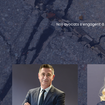
Nos avocats s’engagent à 