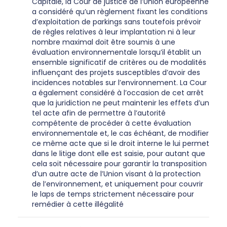
Capitale, la Cour de justice de l’Union européenne
a considéré qu’un règlement fixant les conditions
d’exploitation de parkings sans toutefois prévoir
de règles relatives à leur implantation ni à leur
nombre maximal doit être soumis à une
évaluation environnementale lorsqu’il établit un
ensemble significatif de critères ou de modalités
influençant des projets susceptibles d’avoir des
incidences notables sur l’environnement. La Cour
a également considéré à l’occasion de cet arrêt
que la juridiction ne peut maintenir les effets d’un
tel acte afin de permettre à l’autorité
compétente de procéder à cette évaluation
environnementale et, le cas échéant, de modifier
ce même acte que si le droit interne le lui permet
dans le litige dont elle est saisie, pour autant que
cela soit nécessaire pour garantir la transposition
d’un autre acte de l’Union visant à la protection
de l’environnement, et uniquement pour couvrir
le laps de temps strictement nécessaire pour
remédier à cette illégalité