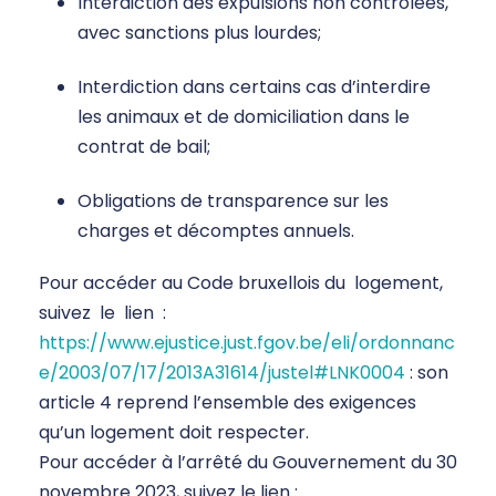
Interdiction des expulsions non contrôlées,
avec sanctions plus lourdes;
Interdiction dans certains cas d’interdire
les animaux et de domiciliation dans le
contrat de bail;
Obligations de transparence sur les
charges et décomptes annuels.
Pour accéder au Code bruxellois du logement,
suivez le lien :
https://www.ejustice.just.fgov.be/eli/ordonnanc
e/2003/07/17/2013A31614/justel#LNK0004
: son
article 4 reprend l’ensemble des exigences
qu’un logement doit respecter.
Pour accéder à l’arrêté du Gouvernement du 30
novembre 2023, suivez le lien :