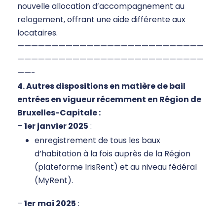
nouvelle allocation d’accompagnement au
relogement, offrant une aide différente aux
locataires.
———————————————————————————
———————————————————————————
——-
4. Autres dispositions en matière de bail
entrées en vigueur récemment en Région de
Bruxelles-Capitale :
–
1er janvier 2025
:
enregistrement de tous les baux
d’habitation à la fois auprès de la Région
(plateforme IrisRent) et au niveau fédéral
(MyRent).
–
1er
mai 2025
: