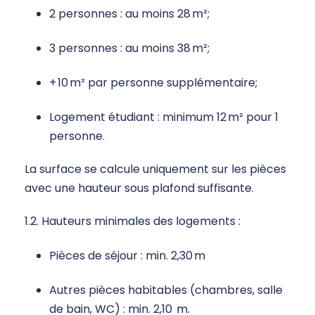
2 personnes : au moins 28 m²;
3 personnes : au moins 38 m²;
+ 10 m² par personne supplémentaire;
Logement étudiant : minimum 12 m² pour 1
personne.
La surface se calcule uniquement sur les pièces
avec une hauteur sous plafond suffisante.
1.2. Hauteurs minimales des logements :
Pièces de séjour : min. 2,30 m
Autres pièces habitables (chambres, salle
de bain, WC) : min. 2,10 m.