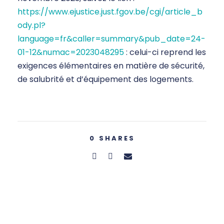
https://www.ejustice.just.fgov.be/cgi/article_b
ody.pl?
language=fr&caller=summary&pub_date=24-
01-12&numac=2023048295
: celui-ci reprend les
exigences élémentaires en matière de sécurité,
de salubrité et d’équipement des logements.
0
SHARES