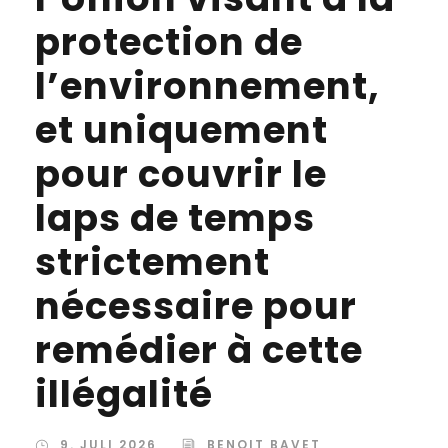
protection de
l’environnement,
et uniquement
pour couvrir le
laps de temps
strictement
nécessaire pour
remédier à cette
illégalité
9. JULI 2026
BENOIT BAVET