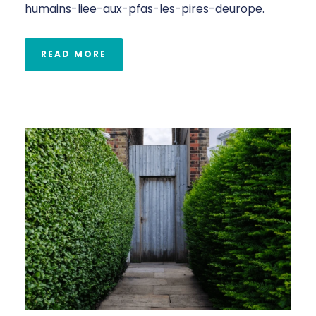
humains-liee-aux-pfas-les-pires-deurope.
READ MORE