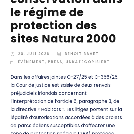
le régime de
protection des
sites Natura 2000
20. JULI 2026
BENOIT BAVET
ÉVÈNEMENT
,
PRESS
,
UNKATEGORISIERT
Dans les affaires jointes C-27/25 et C-356/25,
la Cour de justice est saisie de deux renvois
préjudiciels irlandais concernant
l’interprétation de l’article 6, paragraphe 3, de
la directive « Habitats ». Les litiges portent sur la
légalité d’autorisations accordées à des projets
de parcs éoliens susceptibles d’affecter une
zone de protection spéciale (ZPS) protégée