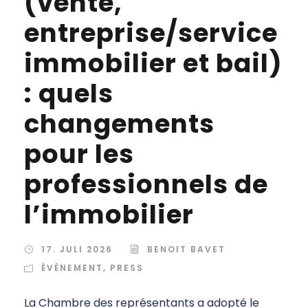
(vente,
entreprise/service
immobilier et bail)
: quels
changements
pour les
professionnels de
l’immobilier
17. JULI 2026
BENOIT BAVET
ÉVÈNEMENT
,
PRESS
La Chambre des représentants a adopté le