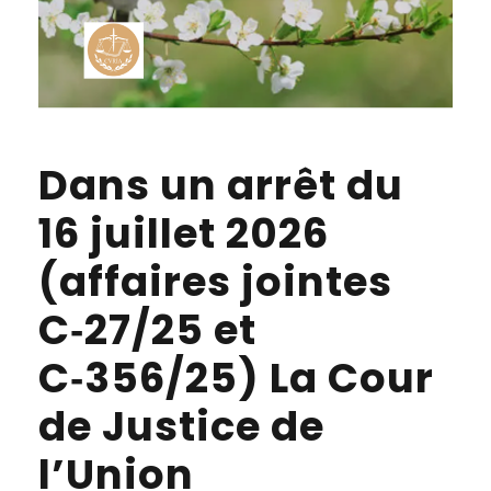
Dans un arrêt du
16 juillet 2026
(affaires jointes
C‑27/25 et
C‑356/25) La Cour
de Justice de
l’Union