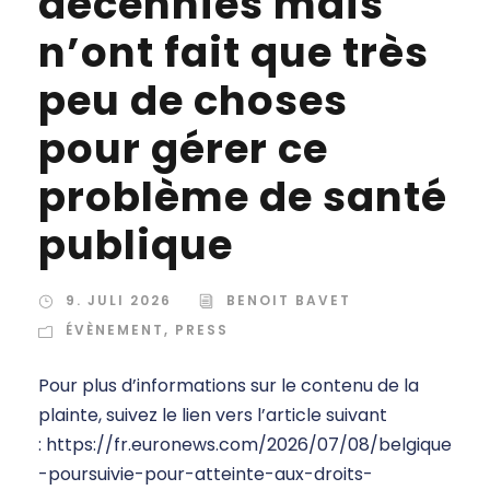
décennies mais
n’ont fait que très
peu de choses
pour gérer ce
problème de santé
publique
9. JULI 2026
BENOIT BAVET
ÉVÈNEMENT
,
PRESS
Pour plus d’informations sur le contenu de la
plainte, suivez le lien vers l’article suivant
: https://fr.euronews.com/2026/07/08/belgique
-poursuivie-pour-atteinte-aux-droits-