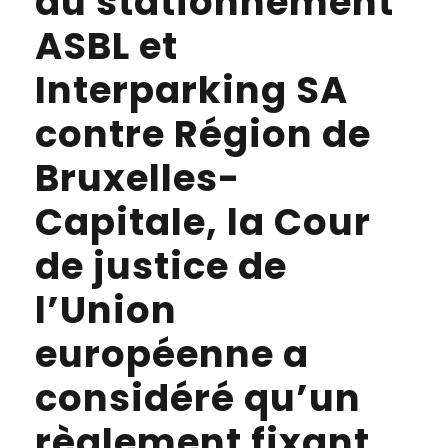
du stationnement
ASBL et
Interparking SA
contre Région de
Bruxelles-
Capitale, la Cour
de justice de
l’Union
européenne a
considéré qu’un
règlement fixant