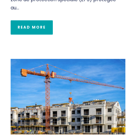
au...
READ MORE