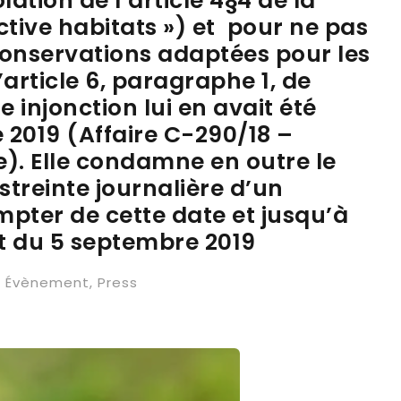
lation de l’article 4§4 de la
ective habitats ») et pour ne pas
conservations adaptées pour les
’article 6, paragraphe 1, de
e injonction lui en avait été
 2019 (Affaire C-290/18 –
). Elle condamne en outre le
treinte journalière d’un
pter de cette date et jusqu’à
êt du 5 septembre 2019
Évènement
,
Press