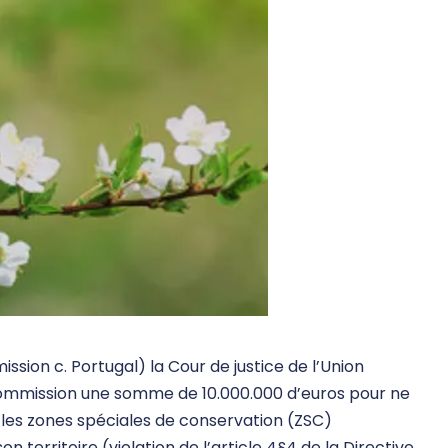
sion c. Portugal) la Cour de justice de l’Union
ommission une somme de 10.000.000 d’euros pour ne
 les zones spéciales de conservation (ZSC)
 territoire (violation de l’article 4§4 de la Directive