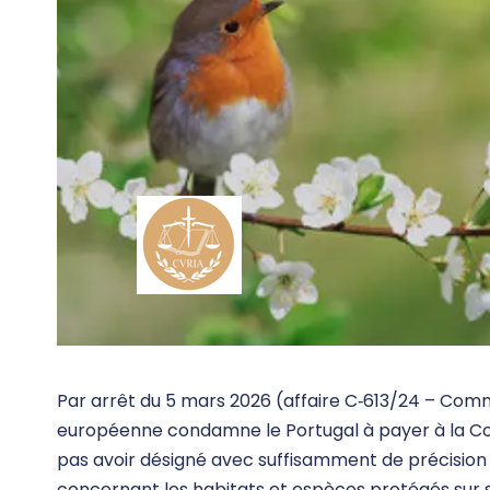
Par arrêt du 5 mars 2026 (affaire C‑613/24 – Commis
européenne condamne le Portugal à payer à la C
pas avoir désigné avec suffisamment de précision
concernant les habitats et espèces protégés sur son