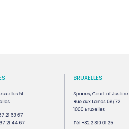
ES
BRUXELLES
ruxelles 51
Spaces, Court of Justice
elles
Rue aux Laines 68/72
1000 Bruxelles
7 21 63 67
67 21 44 67
Tél
+32 2 319 01 25