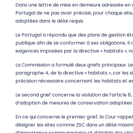
Dans une lettre de mise en demeure adressée en
Portugal de ne pas avoir précisé, pour chaque site,
adoptées dans le délai requis.
Le Portugal a répondu que des plans de gestion ét
publique afin de se conformer à ses obligations. Il
exigences imposées par la directive « habitats »
La Commission a formulé deux griefs principaux. Le 
paragraphe 4, de la directive « habitats », car le
précision nécessaire concernant les habitats et 
Le second grief concerne la violation de l’article 6,
d’adoption de mesures de conservation adaptées p
En ce qui concerne le premier grief, la Cour rapp
désigner les sites comme ZSC dans un délai maxima
d’importance communautaire et d’établir des objec