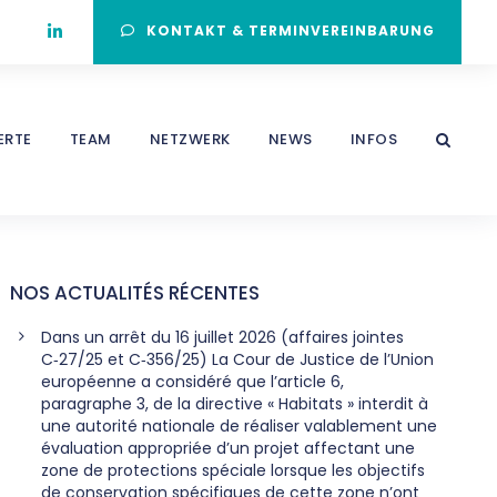
KONTAKT & TERMINVEREINBARUNG
ERTE
TEAM
NETZWERK
NEWS
INFOS
NOS ACTUALITÉS RÉCENTES
Dans un arrêt du 16 juillet 2026 (affaires jointes
C‑27/25 et C‑356/25) La Cour de Justice de l’Union
européenne a considéré que l’article 6,
paragraphe 3, de la directive « Habitats » interdit à
une autorité nationale de réaliser valablement une
évaluation appropriée d’un projet affectant une
zone de protections spéciale lorsque les objectifs
de conservation spécifiques de cette zone n’ont