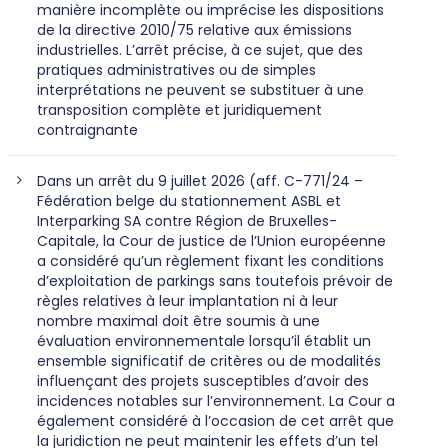
manière incomplète ou imprécise les dispositions
de la directive 2010/75 relative aux émissions
industrielles. L’arrêt précise, à ce sujet, que des
pratiques administratives ou de simples
interprétations ne peuvent se substituer à une
transposition complète et juridiquement
contraignante
Dans un arrêt du 9 juillet 2026 (aff. C-771/24 –
Fédération belge du stationnement ASBL et
Interparking SA contre Région de Bruxelles-
Capitale, la Cour de justice de l’Union européenne
a considéré qu’un règlement fixant les conditions
d’exploitation de parkings sans toutefois prévoir de
règles relatives à leur implantation ni à leur
nombre maximal doit être soumis à une
évaluation environnementale lorsqu’il établit un
ensemble significatif de critères ou de modalités
influençant des projets susceptibles d’avoir des
incidences notables sur l’environnement. La Cour a
également considéré à l’occasion de cet arrêt que
la juridiction ne peut maintenir les effets d’un tel