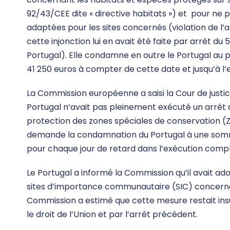
92/43/CEE dite « directive habitats ») et pour ne
adaptées pour les sites concernés (violation de l’ar
cette injonction lui en avait été faite par arrêt d
Portugal). Elle condamne en outre le Portugal au 
41 250 euros à compter de cette date et jusqu’à l
La Commission européenne a saisi la Cour de justi
Portugal n’avait pas pleinement exécuté un arrêt 
protection des zones spéciales de conservation (Z
demande la condamnation du Portugal à une somme f
pour chaque jour de retard dans l’exécution compl
Le Portugal a informé la Commission qu’il avait a
sites d’importance communautaire (SIC) concernés
Commission a estimé que cette mesure restait insu
le droit de l’Union et par l’arrêt précédent.