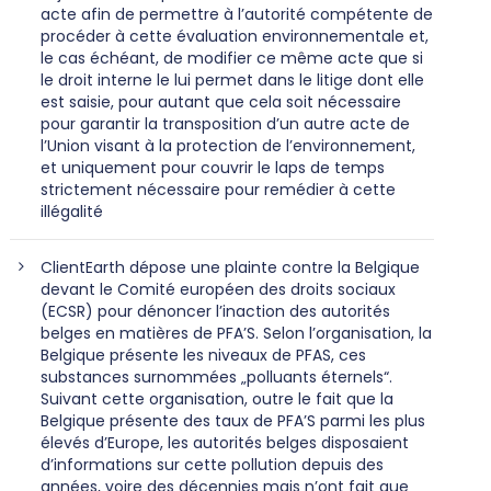
acte afin de permettre à l’autorité compétente de
procéder à cette évaluation environnementale et,
le cas échéant, de modifier ce même acte que si
le droit interne le lui permet dans le litige dont elle
est saisie, pour autant que cela soit nécessaire
pour garantir la transposition d’un autre acte de
l’Union visant à la protection de l’environnement,
et uniquement pour couvrir le laps de temps
strictement nécessaire pour remédier à cette
illégalité
ClientEarth dépose une plainte contre la Belgique
devant le Comité européen des droits sociaux
(ECSR) pour dénoncer l’inaction des autorités
belges en matières de PFA’S. Selon l’organisation, la
Belgique présente les niveaux de PFAS, ces
substances surnommées „polluants éternels“.
Suivant cette organisation, outre le fait que la
Belgique présente des taux de PFA’S parmi les plus
élevés d’Europe, les autorités belges disposaient
d’informations sur cette pollution depuis des
années, voire des décennies mais n’ont fait que