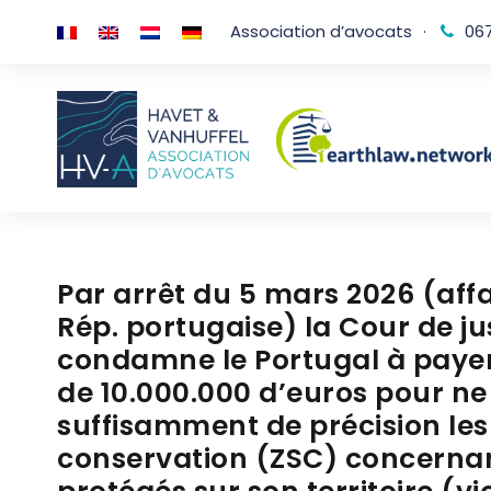
Association d’avocats
·
067
Par arrêt du 5 mars 2026 (aff
Rép. portugaise) la Cour de j
condamne le Portugal à paye
de 10.000.000 d’euros pour ne
suffisamment de précision les
conservation (ZSC) concernant