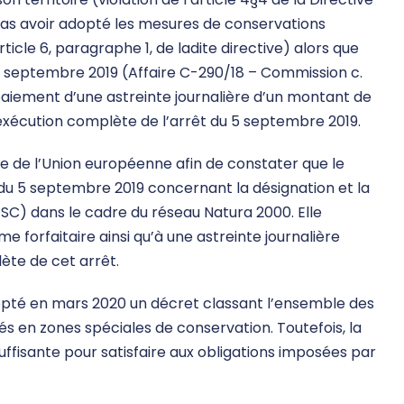
 pas avoir adopté les mesures de conservations
ticle 6, paragraphe 1, de ladite directive) alors que
u 5 septembre 2019 (Affaire C-290/18 – Commission c.
paiement d’une astreinte journalière d’un montant de
’exécution complète de l’arrêt du 5 septembre 2019.
ce de l’Union européenne afin de constater que le
du 5 septembre 2019 concernant la désignation et la
SC) dans le cadre du réseau Natura 2000. Elle
orfaitaire ainsi qu’à une astreinte journalière
ète de cet arrêt.
dopté en mars 2020 un décret classant l’ensemble des
 en zones spéciales de conservation. Toutefois, la
ffisante pour satisfaire aux obligations imposées par