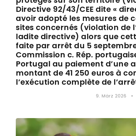
protégés sur son territoire (vio
Directive 92/43/CEE dite « dir
avoir adopté les mesures de 
sites concernés (violation de l
ladite directive) alors que cett
faite par arrêt du 5 septembre
Commission c. Rép. portugaise
Portugal au paiement d’une as
montant de 41 250 euros à com
l’exécution complète de l’arr
9. März 2026
•