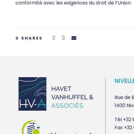
conformité avec les exigences du droit de l’Union.
0
SHARES
NIVELL
Rue de B
1400 Niv
Tél
+32 6
Fax
+32 