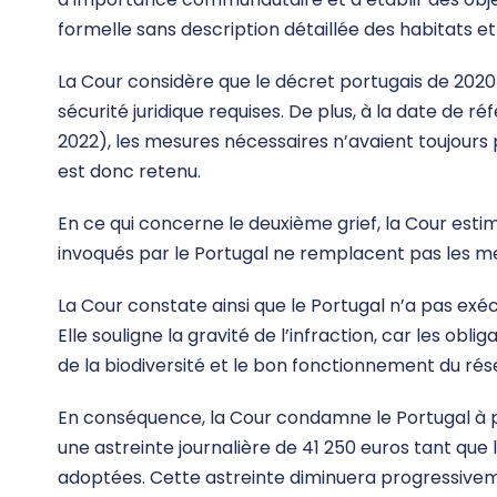
formelle sans description détaillée des habitats et
La Cour considère que le décret portugais de 2020 
sécurité juridique requises. De plus, à la date de ré
2022), les mesures nécessaires n’avaient toujours
est donc retenu.
En ce qui concerne le deuxième grief, la Cour es
invoqués par le Portugal ne remplacent pas les me
La Cour constate ainsi que le Portugal n’a pas exécu
Elle souligne la gravité de l’infraction, car les obl
de la biodiversité et le bon fonctionnement du ré
En conséquence, la Cour condamne le Portugal à pa
une astreinte journalière de 41 250 euros tant qu
adoptées. Cette astreinte diminuera progressive