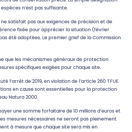
 espèces n’est pas suffisante.
ne satisfait pas aux exigences de précision et de
férence fixée pour apprécier la situation (février
 pas été adoptées. Le premier grief de la Commission
time que les mécanismes généraux de protection
sures spécifiques exigées pour chaque site.
té l’arrêt de 2019, en violation de l’article 260 TFUE.
igations en cause sont essentielles pour la protection
seau Natura 2000.
yer une somme forfaitaire de 10 millions d’euros et
e les mesures nécessaires ne seront pas pleinement
ment à mesure que chaque site sera mis en