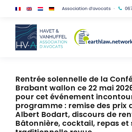
Association d’avocats
·
067
Rentrée solennelle de la Con
Brabant wallon ce 22 mai 2026
pour cet événement incontourn
programme : remise des prix d
Albert Bodart, discours de ren
Bâtonnière, cocktail, repas et 