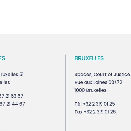
ES
BRUXELLES
ruxelles 51
Spaces, Court of Justice
elles
Rue aux Laines 68/72
1000 Bruxelles
7 21 63 67
67 21 44 67
Tél
+32 2 319 01 25
Fax
+32 2 319 01 26