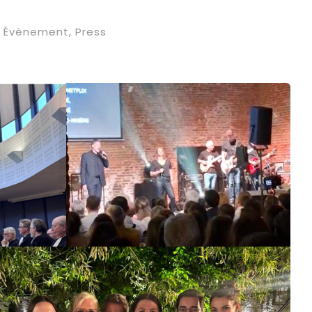
Évènement
,
Press