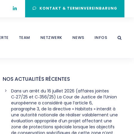
KONTAKT & TERMINVEREINBARUNG
ERTE
TEAM
NETZWERK
NEWS
INFOS
NOS ACTUALITÉS RÉCENTES
Dans un arrêt du 16 juillet 2026 (affaires jointes
C‑27/25 et C‑356/25) La Cour de Justice de l’Union
européenne a considéré que l’article 6,
paragraphe 3, de la directive « Habitats » interdit à
une autorité nationale de réaliser valablement une
évaluation appropriée d’un projet affectant une
zone de protections spéciale lorsque les objectifs
de conservation spécifiques de cette zone n’ont