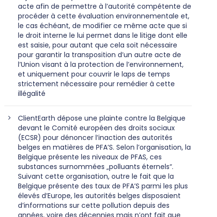
acte afin de permettre à l’autorité compétente de
procéder à cette évaluation environnementale et,
le cas échéant, de modifier ce même acte que si
le droit interne le lui permet dans le litige dont elle
est saisie, pour autant que cela soit nécessaire
pour garantir la transposition d’un autre acte de
l’Union visant à la protection de l’environnement,
et uniquement pour couvrir le laps de temps
strictement nécessaire pour remédier à cette
illégalité
ClientEarth dépose une plainte contre la Belgique
devant le Comité européen des droits sociaux
(ECSR) pour dénoncer l’inaction des autorités
belges en matières de PFA’S. Selon l’organisation, la
Belgique présente les niveaux de PFAS, ces
substances surnommées „polluants éternels“.
Suivant cette organisation, outre le fait que la
Belgique présente des taux de PFA’S parmi les plus
élevés d’Europe, les autorités belges disposaient
d’informations sur cette pollution depuis des
années, voire des décennies mais n’ont fait que