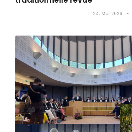
traditionnelle revue
24. Mai 2026
•