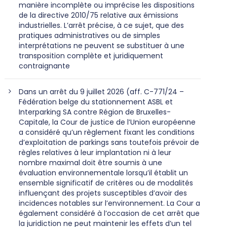
manière incomplète ou imprécise les dispositions
de la directive 2010/75 relative aux émissions
industrielles. L’arrêt précise, à ce sujet, que des
pratiques administratives ou de simples
interprétations ne peuvent se substituer à une
transposition complète et juridiquement
contraignante
Dans un arrêt du 9 juillet 2026 (aff. C-771/24 –
Fédération belge du stationnement ASBL et
Interparking SA contre Région de Bruxelles-
Capitale, la Cour de justice de l’Union européenne
a considéré qu’un règlement fixant les conditions
d’exploitation de parkings sans toutefois prévoir de
règles relatives à leur implantation ni à leur
nombre maximal doit être soumis à une
évaluation environnementale lorsqu’il établit un
ensemble significatif de critères ou de modalités
influençant des projets susceptibles d’avoir des
incidences notables sur l’environnement. La Cour a
également considéré à l’occasion de cet arrêt que
la juridiction ne peut maintenir les effets d’un tel