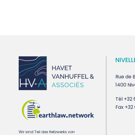
NIVELL
Rue de B
1400 Niv
Tél
+32 6
Fax
+32 
Wir sind Teil des Netzwerks von