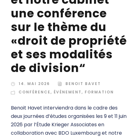
une conférence
sur le thème du
«droit de propriété
et ses modalités
de division“
14. MAI 2026
BENOIT BAVET
CONFÉRENCE
,
ÉVÈNEMENT
,
FORMATION
Benoit Havet interviendra dans le cadre des
deux journées d’études organisées les 9 et 11 juin
2026 par l’Étude Krieger Associates en
collaboration avec BDO Luxembourg et notre