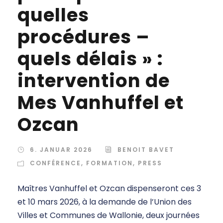
quelles
procédures –
quels délais » :
intervention de
Mes Vanhuffel et
Ozcan
6. JANUAR 2026
BENOIT BAVET
CONFÉRENCE
,
FORMATION
,
PRESS
Maîtres Vanhuffel et Ozcan dispenseront ces 3
et 10 mars 2026, à la demande de l’Union des
Villes et Communes de Wallonie, deux journées