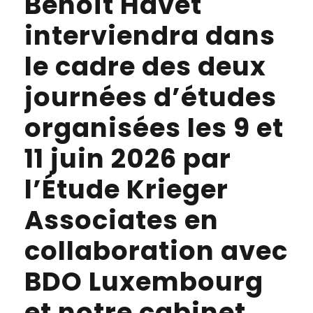
Benoit Havet
interviendra dans
le cadre des deux
journées d’études
organisées les 9 et
11 juin 2026 par
l’Étude Krieger
Associates en
collaboration avec
BDO Luxembourg
et notre cabinet