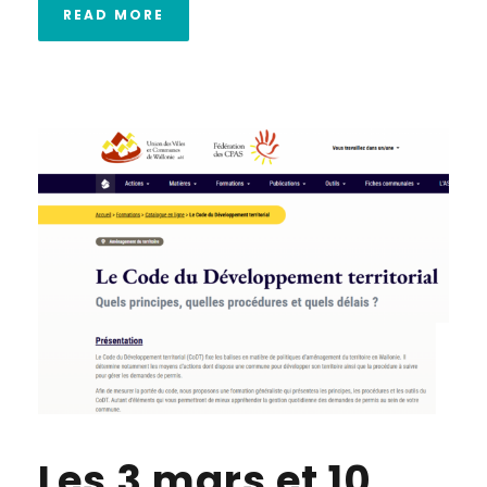
READ MORE
Les 3 mars et 10