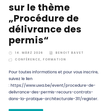
sur le thème
„Procédure de
délivrance des
permis“
14. MÄRZ 2026
BENOIT BAVET
CONFÉRENCE
,
FORMATION
Pour toutes informations et pour vous inscrire,
suivez le lien
: https://www.uwa.be/event/procedure-de-
delivrance-des-permis-recours-contrats-
dans-la-pratique-architecturale-311/register.