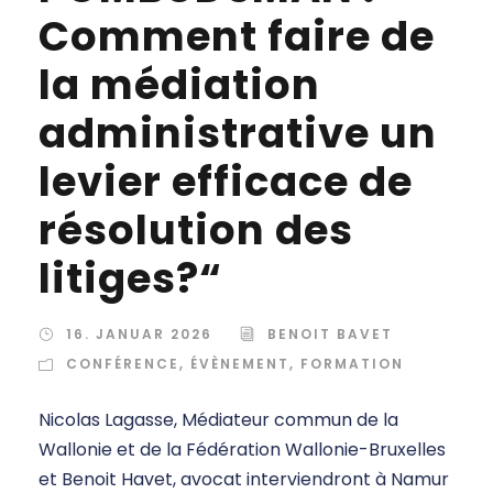
Comment faire de
la médiation
administrative un
levier efficace de
résolution des
litiges?“
16. JANUAR 2026
BENOIT BAVET
CONFÉRENCE
,
ÉVÈNEMENT
,
FORMATION
Nicolas Lagasse, Médiateur commun de la
Wallonie et de la Fédération Wallonie-Bruxelles
et Benoit Havet, avocat interviendront à Namur