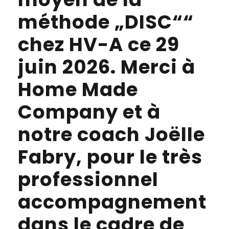
méthode „DISC““
chez HV-A ce 29
juin 2026. Merci à
Home Made
Company et à
notre coach Joëlle
Fabry, pour le très
professionnel
accompagnement
dans le cadre de