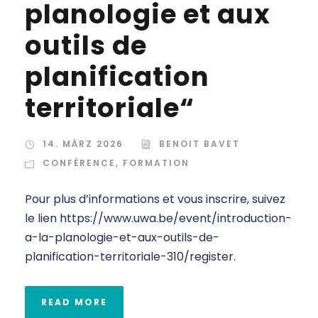
planologie et aux
outils de
planification
territoriale“
14. MÄRZ 2026
BENOIT BAVET
CONFÉRENCE
,
FORMATION
Pour plus d’informations et vous inscrire, suivez
le lien https://www.uwa.be/event/introduction-
a-la-planologie-et-aux-outils-de-
planification-territoriale-310/register.
READ MORE