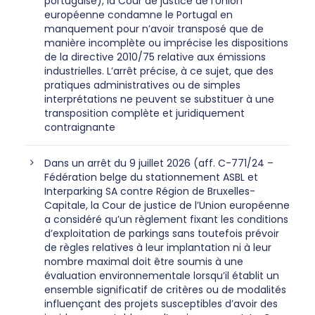
portugaise), la Cour de justice de l’Union
européenne condamne le Portugal en
manquement pour n’avoir transposé que de
manière incomplète ou imprécise les dispositions
de la directive 2010/75 relative aux émissions
industrielles. L’arrêt précise, à ce sujet, que des
pratiques administratives ou de simples
interprétations ne peuvent se substituer à une
transposition complète et juridiquement
contraignante
Dans un arrêt du 9 juillet 2026 (aff. C-771/24 –
Fédération belge du stationnement ASBL et
Interparking SA contre Région de Bruxelles-
Capitale, la Cour de justice de l’Union européenne
a considéré qu’un règlement fixant les conditions
d’exploitation de parkings sans toutefois prévoir
de règles relatives à leur implantation ni à leur
nombre maximal doit être soumis à une
évaluation environnementale lorsqu’il établit un
ensemble significatif de critères ou de modalités
influençant des projets susceptibles d’avoir des