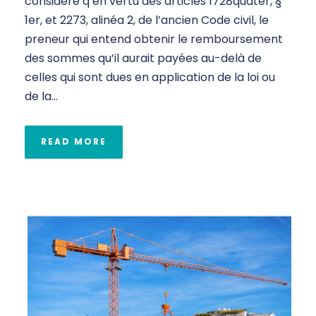
considéré q’en vertu des articles 1728quater, §
1er, et 2273, alinéa 2, de l’ancien Code civil, le
preneur qui entend obtenir le remboursement
des sommes qu’il aurait payées au-delà de
celles qui sont dues en application de la loi ou
de la...
READ MORE