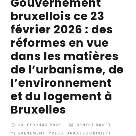
Gouvernement
bruxellois ce 23
février 2026 : des
réformes en vue
dans les matières
de l’urbanisme, de
l’environnement
et du logement à
Bruxelles
23. FEBRUAR 2026
BENOIT BAVET
ÉVÈNEMENT
,
PRESS
,
UNKATEGORISIERT