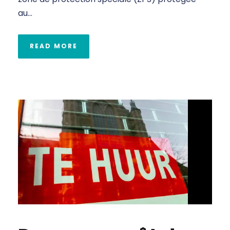
au...
READ MORE