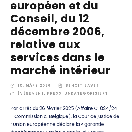
européen et du
Conseil, du 12
décembre 2006,
relative aux
services dans le
marché intérieur
10. MÄRZ 2026
BENOIT BAVET
ÉVÈNEMENT
,
PRESS
,
UNKATEGORISIERT
Par arrêt du 26 février 2025 (Affaire C-824/24
– Commission c. Belgique), la Cour de justice de
l’Union européenne déclare la « garantie