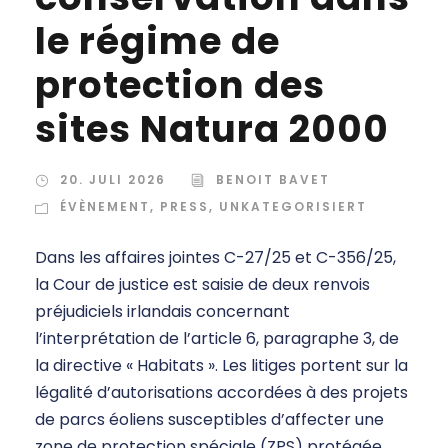
le régime de
protection des
sites Natura 2000
20. JULI 2026
BENOIT BAVET
ÉVÈNEMENT
,
PRESS
,
UNKATEGORISIERT
Dans les affaires jointes C-27/25 et C-356/25,
la Cour de justice est saisie de deux renvois
préjudiciels irlandais concernant
l’interprétation de l’article 6, paragraphe 3, de
la directive « Habitats ». Les litiges portent sur la
légalité d’autorisations accordées à des projets
de parcs éoliens susceptibles d’affecter une
zone de protection spéciale (ZPS) protégée