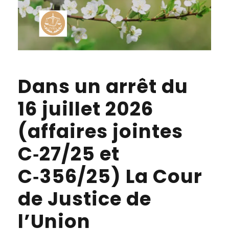
Dans un arrêt du
16 juillet 2026
(affaires jointes
C‑27/25 et
C‑356/25) La Cour
de Justice de
l’Union