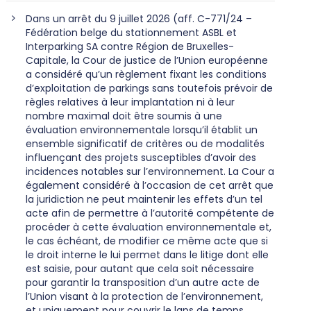
Dans un arrêt du 9 juillet 2026 (aff. C-771/24 –
Fédération belge du stationnement ASBL et
Interparking SA contre Région de Bruxelles-
Capitale, la Cour de justice de l’Union européenne
a considéré qu’un règlement fixant les conditions
d’exploitation de parkings sans toutefois prévoir de
règles relatives à leur implantation ni à leur
nombre maximal doit être soumis à une
évaluation environnementale lorsqu’il établit un
ensemble significatif de critères ou de modalités
influençant des projets susceptibles d’avoir des
incidences notables sur l’environnement. La Cour a
également considéré à l’occasion de cet arrêt que
la juridiction ne peut maintenir les effets d’un tel
acte afin de permettre à l’autorité compétente de
procéder à cette évaluation environnementale et,
le cas échéant, de modifier ce même acte que si
le droit interne le lui permet dans le litige dont elle
est saisie, pour autant que cela soit nécessaire
pour garantir la transposition d’un autre acte de
l’Union visant à la protection de l’environnement,
et uniquement pour couvrir le laps de temps