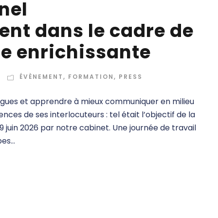
nel
t dans le cadre de
ce enrichissante
ÉVÈNEMENT
,
FORMATION
,
PRESS
lègues et apprendre à mieux communiquer en milieu
ces de ses interlocuteurs : tel était l’objectif de la
 juin 2026 par notre cabinet. Une journée de travail
s...