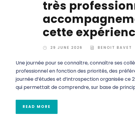
très profession
accompagnemen
cette expérien
29 JUNE 2026
BENOIT BAVET
Une journée pour se connaître, connaître ses col
professionnel en fonction des priorités, des préféren
journée d’études et d’introspection organisée ce 29
qui permettait de comprendre, sur base de principe
READ MORE