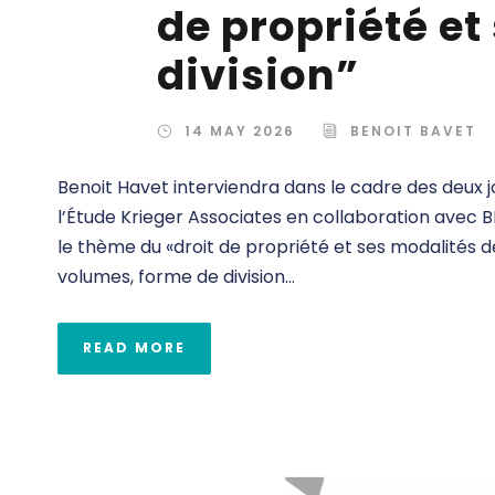
de propriété et
division”
14 MAY 2026
BENOIT BAVET
Benoit Havet interviendra dans le cadre des deux jo
l’Étude Krieger Associates en collaboration avec
le thème du «droit de propriété et ses modalités de 
volumes, forme de division...
READ MORE