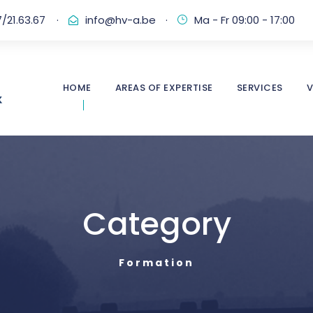
/21.63.67
·
info@hv-a.be
·
Ma - Fr 09:00 - 17:00
HOME
AREAS OF EXPERTISE
SERVICES
V
Category
Formation