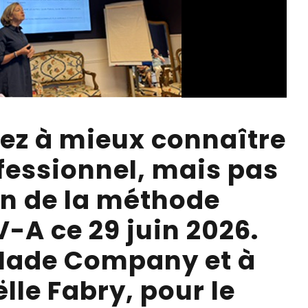
nez à mieux connaître
ofessionnel, mais pas
n de la méthode
-A ce 29 juin 2026.
Made Company et à
lle Fabry, pour le