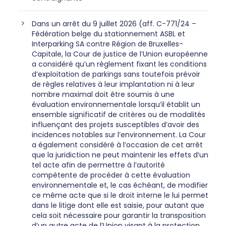
Dans un arrêt du 9 juillet 2026 (aff. C-771/24 –
Fédération belge du stationnement ASBL et
Interparking SA contre Région de Bruxelles-
Capitale, la Cour de justice de l’Union européenne
a considéré qu’un règlement fixant les conditions
d’exploitation de parkings sans toutefois prévoir
de règles relatives à leur implantation ni à leur
nombre maximal doit être soumis à une
évaluation environnementale lorsqu’il établit un
ensemble significatif de critères ou de modalités
influençant des projets susceptibles d’avoir des
incidences notables sur l’environnement. La Cour
a également considéré à l’occasion de cet arrêt
que la juridiction ne peut maintenir les effets d’un
tel acte afin de permettre à l’autorité
compétente de procéder à cette évaluation
environnementale et, le cas échéant, de modifier
ce même acte que si le droit interne le lui permet
dans le litige dont elle est saisie, pour autant que
cela soit nécessaire pour garantir la transposition
d’un autre acte de l’Union visant à la protection