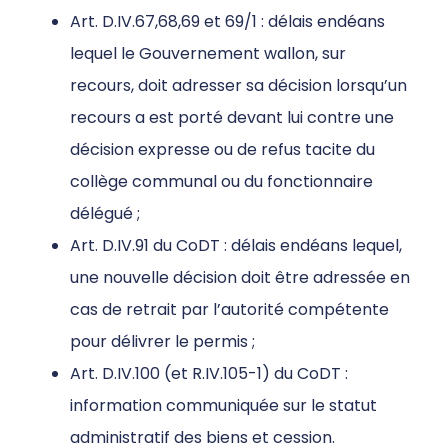
Art. D.IV.67,68,69 et 69/1 : délais endéans
lequel le Gouvernement wallon, sur
recours, doit adresser sa décision lorsqu’un
recours a est porté devant lui contre une
décision expresse ou de refus tacite du
collège communal ou du fonctionnaire
délégué ;
Art. D.IV.91 du CoDT : délais endéans lequel,
une nouvelle décision doit être adressée en
cas de retrait par l’autorité compétente
pour délivrer le permis ;
Art. D.IV.100 (et R.IV.105-1) du CoDT :
information communiquée sur le statut
administratif des biens et cession.