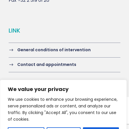
Fax
+32 2 319 01 26
LINK
General conditions of intervention
Contact and appointments
We value your privacy
We use cookies to enhance your browsing experience,
serve personalized ads or content, and analyze our
Copyright 2021 HV-A, All Right Reserved
traffic. By clicking "Accept All", you consent to our use
of cookies.