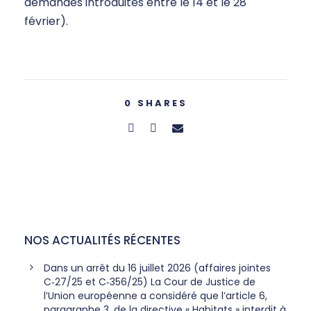
demandes introduites entre le 14 et le 28
février).
0
SHARES
NOS ACTUALITÉS RÉCENTES
Dans un arrêt du 16 juillet 2026 (affaires jointes
C‑27/25 et C‑356/25) La Cour de Justice de
l’Union européenne a considéré que l’article 6,
paragraphe 3, de la directive « Habitats » interdit à