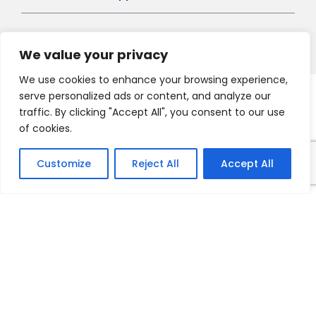
We value your privacy
We use cookies to enhance your browsing experience,
serve personalized ads or content, and analyze our
Copyright 2021 HV-A, All Right Reserved
traffic. By clicking "Accept All", you consent to our use
of cookies.
Customize
Reject All
Accept All
Français
English
Nederlands
Deutsch