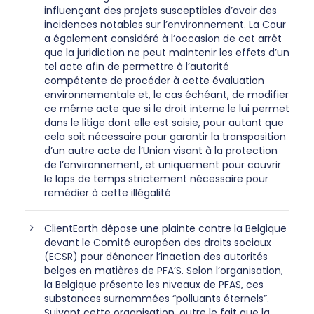
influençant des projets susceptibles d’avoir des
incidences notables sur l’environnement. La Cour
a également considéré à l’occasion de cet arrêt
que la juridiction ne peut maintenir les effets d’un
tel acte afin de permettre à l’autorité
compétente de procéder à cette évaluation
environnementale et, le cas échéant, de modifier
ce même acte que si le droit interne le lui permet
dans le litige dont elle est saisie, pour autant que
cela soit nécessaire pour garantir la transposition
d’un autre acte de l’Union visant à la protection
de l’environnement, et uniquement pour couvrir
le laps de temps strictement nécessaire pour
remédier à cette illégalité
ClientEarth dépose une plainte contre la Belgique
devant le Comité européen des droits sociaux
(ECSR) pour dénoncer l’inaction des autorités
belges en matières de PFA’S. Selon l’organisation,
la Belgique présente les niveaux de PFAS, ces
substances surnommées “polluants éternels”.
Suivant cette organisation, outre le fait que la