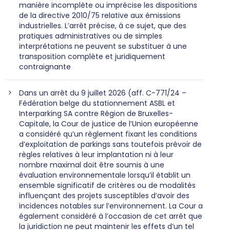
manière incomplète ou imprécise les dispositions
de la directive 2010/75 relative aux émissions
industrielles. L’arrêt précise, à ce sujet, que des
pratiques administratives ou de simples
interprétations ne peuvent se substituer à une
transposition complète et juridiquement
contraignante
Dans un arrêt du 9 juillet 2026 (aff. C-771/24 –
Fédération belge du stationnement ASBL et
Interparking SA contre Région de Bruxelles-
Capitale, la Cour de justice de l’Union européenne
a considéré qu’un règlement fixant les conditions
d’exploitation de parkings sans toutefois prévoir de
règles relatives à leur implantation ni à leur
nombre maximal doit être soumis à une
évaluation environnementale lorsqu’il établit un
ensemble significatif de critères ou de modalités
influençant des projets susceptibles d’avoir des
incidences notables sur l’environnement. La Cour a
également considéré à l’occasion de cet arrêt que
la juridiction ne peut maintenir les effets d’un tel