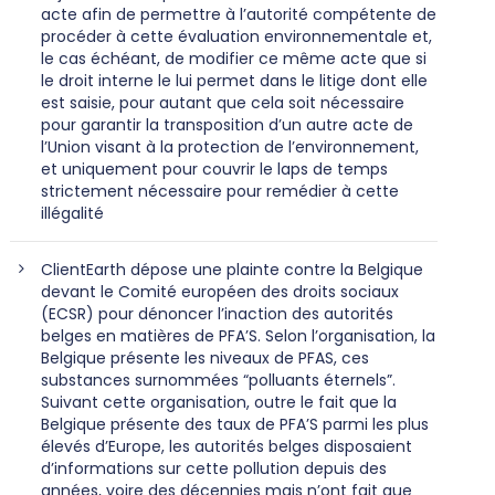
acte afin de permettre à l’autorité compétente de
procéder à cette évaluation environnementale et,
le cas échéant, de modifier ce même acte que si
le droit interne le lui permet dans le litige dont elle
est saisie, pour autant que cela soit nécessaire
pour garantir la transposition d’un autre acte de
l’Union visant à la protection de l’environnement,
et uniquement pour couvrir le laps de temps
strictement nécessaire pour remédier à cette
illégalité
ClientEarth dépose une plainte contre la Belgique
devant le Comité européen des droits sociaux
(ECSR) pour dénoncer l’inaction des autorités
belges en matières de PFA’S. Selon l’organisation, la
Belgique présente les niveaux de PFAS, ces
substances surnommées “polluants éternels”.
Suivant cette organisation, outre le fait que la
Belgique présente des taux de PFA’S parmi les plus
élevés d’Europe, les autorités belges disposaient
d’informations sur cette pollution depuis des
années, voire des décennies mais n’ont fait que