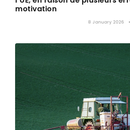
l’UE, en raison de plusieurs er
motivation
8 January 2026