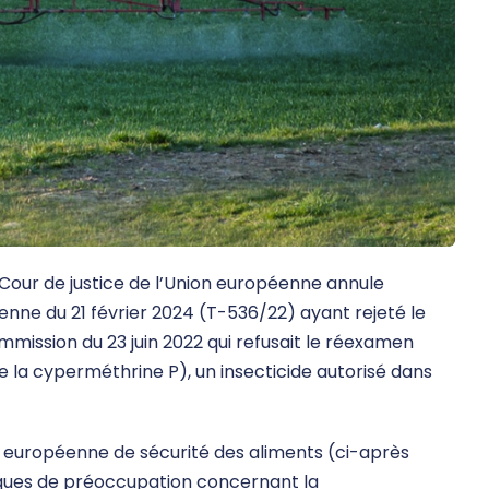
 Cour de justice de l’Union européenne annule
éenne du 21 février 2024 (T-536/22) ayant rejeté le
mission du 23 juin 2022 qui refusait le réexamen
 la cyperméthrine P), un insecticide autorisé dans
é européenne de sécurité des aliments (ci-après
tiques de préoccupation concernant la