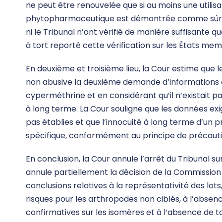
ne peut être renouvelée que si au moins une utilis
phytopharmaceutique est démontrée comme sûre da
ni le Tribunal n’ont vérifié de manière suffisante 
à tort reporté cette vérification sur les États me
En deuxième et troisième lieu, la Cour estime que 
non abusive la deuxième demande d’informations co
cyperméthrine et en considérant qu’il n’existait p
à long terme. La Cour souligne que les données exi
pas établies et que l’innocuité à long terme d’un 
spécifique, conformément au principe de précauti
En conclusion, la Cour annule l’arrêt du Tribunal sur
annule partiellement la décision de la Commission d
conclusions relatives à la représentativité des lo
risques pour les arthropodes non ciblés, à l’abse
confirmatives sur les isomères et à l’absence de to