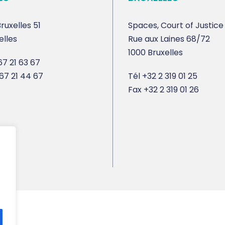
ruxelles 51
Spaces, Court of Justice
elles
Rue aux Laines 68/72
1000 Bruxelles
7 21 63 67
67 21 44 67
Tél
+32 2 319 01 25
Fax
+32 2 319 01 26