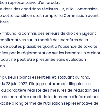
ation représentative d’un produit
ns des conditions réalistes. Or, ni la Commission
que cette condition était remplie, la Commission ayant
mbres.
le Tribunal a commis des erreurs de droit en jugeant
nfirmatives sur la toxicité des isomères de la
as de doutes plausibles quant à l’absence de toxicité
gées par la réglementation sur les isomères n’étaient
produit ne peut être présumée sans évaluation
on.
 plusieurs points essentiels et, statuant au fond,
u 23 juin 2022. Elle juge notamment illégales les
ts, au caractère réaliste des mesures de réduction des
nce de caractère abusif de la demande d’informations
xicité à long terme de l’utilisation représentative de