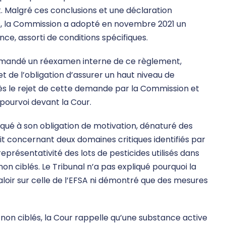
Malgré ces conclusions et une déclaration
es, la Commission a adopté en novembre 2021 un
e, assorti de conditions spécifiques.
 demandé un réexamen interne de ce règlement,
t de l’obligation d’assurer un haut niveau de
ès le rejet de cette demande par la Commission et
pourvoi devant la Cour.
anqué à son obligation de motivation, dénaturé des
t concernant deux domaines critiques identifiés par
représentativité des lots de pesticides utilisés dans
non ciblés. Le Tribunal n’a pas expliqué pourquoi la
loir sur celle de l’EFSA ni démontré que des mesures
non ciblés, la Cour rappelle qu’une substance active