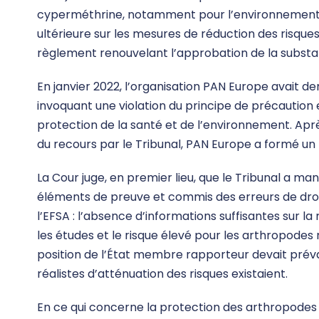
cyperméthrine, notamment pour l’environnement. 
ultérieure sur les mesures de réduction des risqu
règlement renouvelant l’approbation de la substanc
En janvier 2022, l’organisation PAN Europe avait
invoquant une violation du principe de précaution e
protection de la santé et de l’environnement. Apr
du recours par le Tribunal, PAN Europe a formé un 
La Cour juge, en premier lieu, que le Tribunal a m
éléments de preuve et commis des erreurs de droi
l’EFSA : l’absence d’informations suffisantes sur la 
les études et le risque élevé pour les arthropodes 
position de l’État membre rapporteur devait préva
réalistes d’atténuation des risques existaient.
En ce qui concerne la protection des arthropodes 