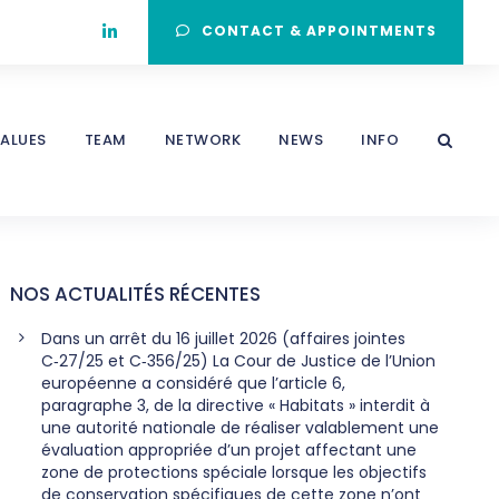
CONTACT & APPOINTMENTS
ALUES
TEAM
NETWORK
NEWS
INFO
NOS ACTUALITÉS RÉCENTES
Dans un arrêt du 16 juillet 2026 (affaires jointes
C‑27/25 et C‑356/25) La Cour de Justice de l’Union
européenne a considéré que l’article 6,
paragraphe 3, de la directive « Habitats » interdit à
une autorité nationale de réaliser valablement une
évaluation appropriée d’un projet affectant une
zone de protections spéciale lorsque les objectifs
de conservation spécifiques de cette zone n’ont