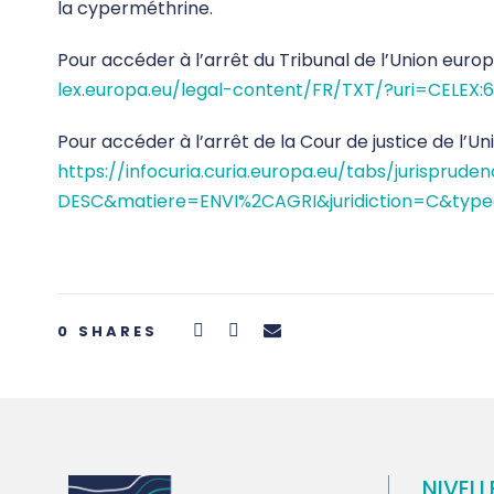
la cyperméthrine.
Pour accéder à l’arrêt du Tribunal de l’Union europ
lex.europa.eu/legal-content/FR/TXT/?uri=CELEX
Pour accéder à l’arrêt de la Cour de justice de l’Uni
https://infocuria.curia.europa.eu/tabs/jurispr
DESC&matiere=ENVI%2CAGRI&juridiction=C&typ
0
SHARES
NIVELL