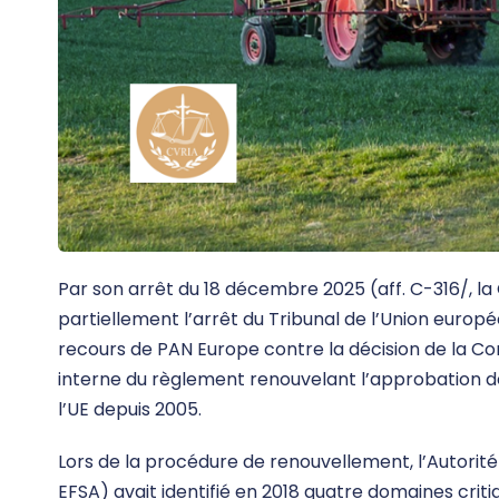
Par son arrêt du 18 décembre 2025 (aff. C-316/, la
partiellement l’arrêt du Tribunal de l’Union europ
recours de PAN Europe contre la décision de la Com
interne du règlement renouvelant l’approbation de
l’UE depuis 2005.
Lors de la procédure de renouvellement, l’Autorit
EFSA) avait identifié en 2018 quatre domaines cri