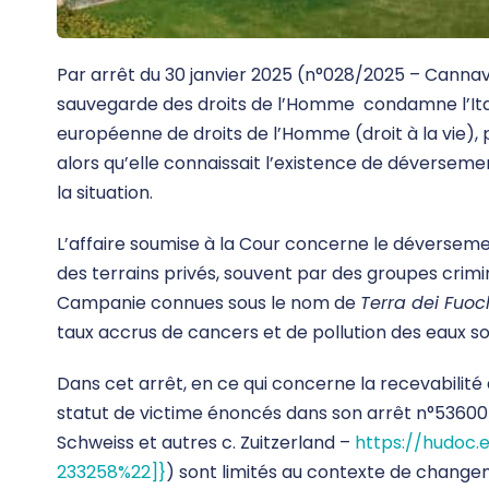
Par arrêt du 30 janvier 2025 (n°028/2025 – Cannava
sauvegarde des droits de l’Homme condamne l’Italie
européenne de droits de l’Homme (droit à la vie), 
alors qu’elle connaissait l’existence de déversem
la situation.
L’affaire soumise à la Cour concerne le déversemen
des terrains privés, souvent par des groupes crimin
Campanie connues sous le nom de
Terra dei Fuoc
taux accrus de cancers et de pollution des eaux s
Dans cet arrêt, en ce qui concerne la recevabilité 
statut de victime énoncés dans son arrêt n°53600
Schweiss et autres c. Zuitzerland –
https://hudoc.
233258%22]}
) sont limités au contexte de change