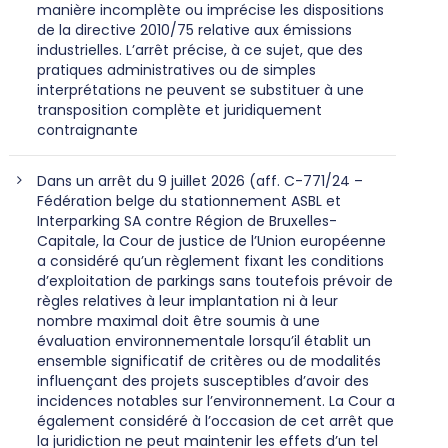
manière incomplète ou imprécise les dispositions
de la directive 2010/75 relative aux émissions
industrielles. L’arrêt précise, à ce sujet, que des
pratiques administratives ou de simples
interprétations ne peuvent se substituer à une
transposition complète et juridiquement
contraignante
Dans un arrêt du 9 juillet 2026 (aff. C-771/24 –
Fédération belge du stationnement ASBL et
Interparking SA contre Région de Bruxelles-
Capitale, la Cour de justice de l’Union européenne
a considéré qu’un règlement fixant les conditions
d’exploitation de parkings sans toutefois prévoir de
règles relatives à leur implantation ni à leur
nombre maximal doit être soumis à une
évaluation environnementale lorsqu’il établit un
ensemble significatif de critères ou de modalités
influençant des projets susceptibles d’avoir des
incidences notables sur l’environnement. La Cour a
également considéré à l’occasion de cet arrêt que
la juridiction ne peut maintenir les effets d’un tel