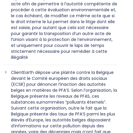
acte afin de permettre à l’autorité compétente de
procéder à cette évaluation environnementale et,
le cas échéant, de modifier ce même acte que si
le droit interne le lui permet dans le litige dont elle
est saisie, pour autant que cela soit nécessaire
pour garantir la transposition d’un autre acte de
l’Union visant à la protection de l’environnement,
et uniquement pour couvrir le laps de temps
strictement nécessaire pour remédier à cette
illégalité
ClientEarth dépose une plainte contre la Belgique
devant le Comité européen des droits sociaux
(ECSR) pour dénoncer l’inaction des autorités
belges en matières de PFA’S. Selon l’organisation, la
Belgique présente les niveaux de PFAS, ces
substances surnommées “polluants éternels”.
Suivant cette organisation, outre le fait que la
Belgique présente des taux de PFA’S parmi les plus
élevés d’Europe, les autorités belges disposaient
d’informations sur cette pollution depuis des
années, voire des décennies mais n’ont fait que