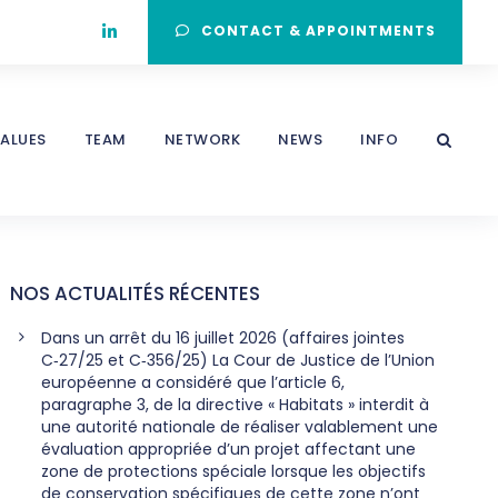
CONTACT & APPOINTMENTS
ALUES
TEAM
NETWORK
NEWS
INFO
NOS ACTUALITÉS RÉCENTES
Dans un arrêt du 16 juillet 2026 (affaires jointes
C‑27/25 et C‑356/25) La Cour de Justice de l’Union
européenne a considéré que l’article 6,
paragraphe 3, de la directive « Habitats » interdit à
une autorité nationale de réaliser valablement une
évaluation appropriée d’un projet affectant une
zone de protections spéciale lorsque les objectifs
de conservation spécifiques de cette zone n’ont