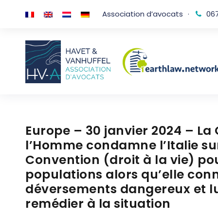
Association d’avocats
·
067
Europe – 30 janvier 2024 – La
l’Homme condamne l’Italie sur 
Convention (droit à la vie) po
populations alors qu’elle conn
déversements dangereux et l
remédier à la situation