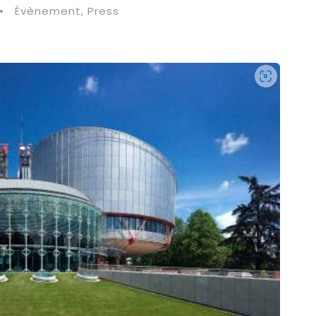
•
Évènement
,
Press