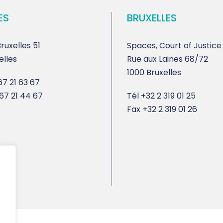
ES
BRUXELLES
ruxelles 51
Spaces, Court of Justice
elles
Rue aux Laines 68/72
1000 Bruxelles
7 21 63 67
67 21 44 67
Tél
+32 2 319 01 25
Fax
+32 2 319 01 26