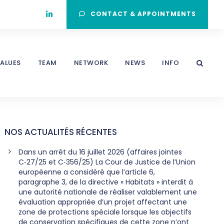
CONTACT & APPOINTMENTS
ALUES
TEAM
NETWORK
NEWS
INFO
NOS ACTUALITÉS RÉCENTES
Dans un arrêt du 16 juillet 2026 (affaires jointes
C‑27/25 et C‑356/25) La Cour de Justice de l’Union
européenne a considéré que l’article 6,
paragraphe 3, de la directive « Habitats » interdit à
une autorité nationale de réaliser valablement une
évaluation appropriée d’un projet affectant une
zone de protections spéciale lorsque les objectifs
de conservation spécifiques de cette zone n’ont