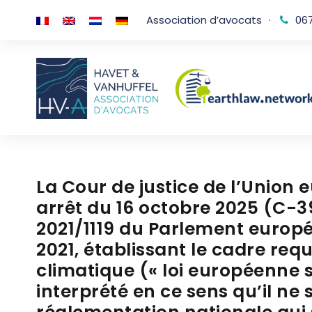
Association d’avocats
·
067
La Cour de justice de l’Union
arrêt du 16 octobre 2025 (C-3
2021/1119 du Parlement europée
2021, établissant le cadre requ
climatique (« loi européenne su
interprété en ce sens qu’il ne