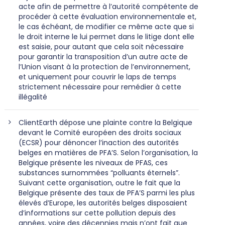
acte afin de permettre à l’autorité compétente de
procéder à cette évaluation environnementale et,
le cas échéant, de modifier ce même acte que si
le droit interne le lui permet dans le litige dont elle
est saisie, pour autant que cela soit nécessaire
pour garantir la transposition d’un autre acte de
l’Union visant à la protection de l’environnement,
et uniquement pour couvrir le laps de temps
strictement nécessaire pour remédier à cette
illégalité
ClientEarth dépose une plainte contre la Belgique
devant le Comité européen des droits sociaux
(ECSR) pour dénoncer l’inaction des autorités
belges en matières de PFA’S. Selon l’organisation, la
Belgique présente les niveaux de PFAS, ces
substances surnommées “polluants éternels”.
Suivant cette organisation, outre le fait que la
Belgique présente des taux de PFA’S parmi les plus
élevés d’Europe, les autorités belges disposaient
d’informations sur cette pollution depuis des
années, voire des décennies mais n’ont fait que