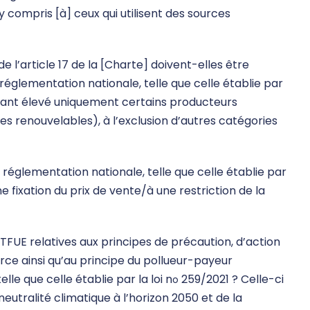
y compris [à] ceux qui utilisent des sources
e l’article 17 de la [Charte] doivent-elles être
réglementation nationale, telle que celle établie par
tant élevé uniquement certains producteurs
ces renouvelables), à l’exclusion d’autres catégories
réglementation nationale, telle que celle établie par
e fixation du prix de vente/à une restriction de la
 TFUE relatives aux principes de précaution, d’action
urce ainsi qu’au principe du pollueur-payeur
le que celle établie par la loi n
259/2021 ? Celle-ci
o
eutralité climatique à l’horizon 2050 et de la