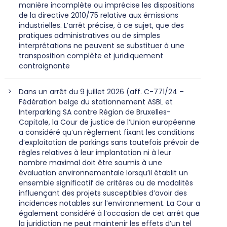
manière incomplète ou imprécise les dispositions
de la directive 2010/75 relative aux émissions
industrielles. L’arrêt précise, à ce sujet, que des
pratiques administratives ou de simples
interprétations ne peuvent se substituer à une
transposition complète et juridiquement
contraignante
Dans un arrêt du 9 juillet 2026 (aff. C-771/24 –
Fédération belge du stationnement ASBL et
Interparking SA contre Région de Bruxelles-
Capitale, la Cour de justice de l’Union européenne
a considéré qu’un règlement fixant les conditions
d’exploitation de parkings sans toutefois prévoir de
règles relatives à leur implantation ni à leur
nombre maximal doit être soumis à une
évaluation environnementale lorsqu’il établit un
ensemble significatif de critères ou de modalités
influençant des projets susceptibles d’avoir des
incidences notables sur l’environnement. La Cour a
également considéré à l’occasion de cet arrêt que
la juridiction ne peut maintenir les effets d’un tel