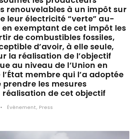
 soumet les producteurs
ces renouvelables à un impôt sur
e leur électricité “verte” au-
ut en exemptant de cet impôt les
tir de combustibles fossiles,
eptible d’avoir, à elle seule,
 la réalisation de l’objectif
ique au niveau de l’Union en
e l’État membre qui l’a adoptée
e prendre les mesures
réalisation de cet objectif
•
Évènement
,
Press