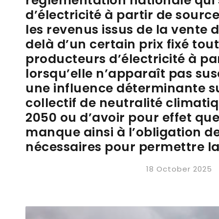
réglementation nationale qui
d’électricité à partir de sour
les revenus issus de la vente d
delà d’un certain prix fixé to
producteurs d’électricité à par
lorsqu’elle n’apparaît pas susc
une influence déterminante sur
collectif de neutralité climat
2050 ou d’avoir pour effet qu
manque ainsi à l’obligation d
nécessaires pour permettre la 
18 October 2025