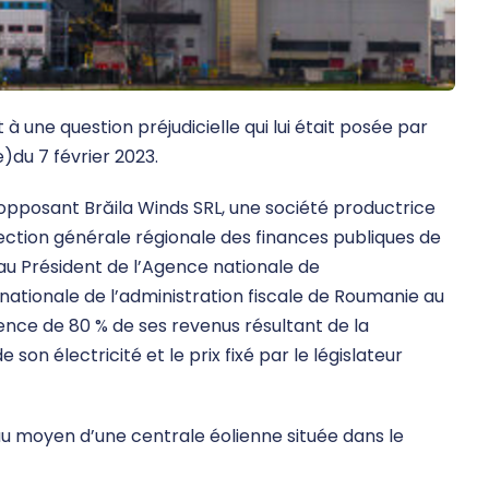
à une question préjudicielle qui lui était posée par
)du 7 février 2023.
 opposant Brăila Winds SRL, une société productrice
irection générale régionale des finances publiques de
au Président de l’Agence nationale de
 nationale de l’administration fiscale de Roumanie au
ence de 80 % de ses revenus résultant de la
on électricité et le prix fixé par le législateur
é au moyen d’une centrale éolienne située dans le