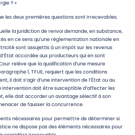
rgie ? »
ue les deux premières questions sont irrecevables.
uelle la juridiction de renvoi demande, en substance,
rétés en ce sens qu’une réglementation nationale en
ricité sont assujettis à un impôt sur les revenus
d’État accordée aux producteurs qui en sont
Cour relève que la qualification d’une mesure
, paragraphe 1, TFUE, requiert que les conditions
, il doit s’agir d’une intervention de l’État ou au
ntervention doit être susceptible d’affecter les
 elle doit accorder un avantage sélectif à son
 menacer de fausser la concurrence.
ents nécessaires pour permettre de déterminer si
justice ne dispose pas des éléments nécessaires pour
la considère irrecevable.