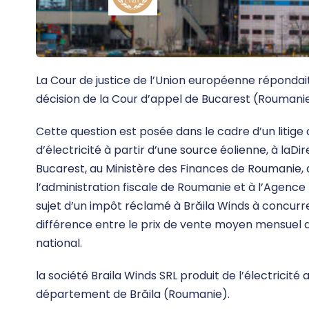
La Cour de justice de l’Union européenne répondait 
décision de la Cour d’appel de Bucarest (Roumanie
Cette question est posée dans le cadre d’un litige
d’électricité à partir d’une source éolienne, à laD
Bucarest, au Ministère des Finances de Roumanie, 
l’administration fiscale de Roumanie et à l’Agence
sujet d’un impôt réclamé à Brăila Winds à concurr
différence entre le prix de vente moyen mensuel de s
national.
la société Braila Winds SRL produit de l’électricit
département de Brăila (Roumanie).