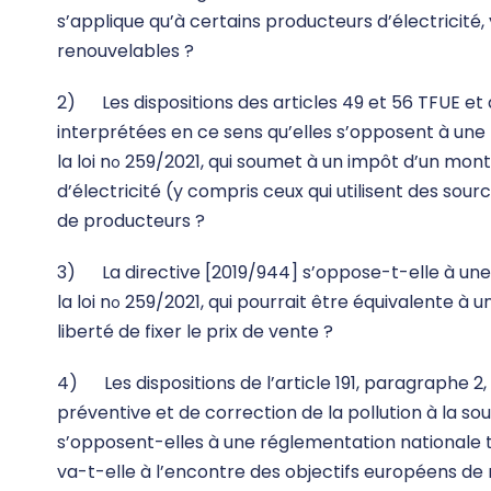
s’applique qu’à certains producteurs d’électricité, 
renouvelables ?
2) Les dispositions des articles 49 et 56 TFUE et d
interprétées en ce sens qu’elles s’opposent à une 
la loi n
259/2021, qui soumet à un impôt d’un mon
o
d’électricité (y compris ceux qui utilisent des sour
de producteurs ?
3) La directive [2019/944] s’oppose-t-elle à une 
la loi n
259/2021, qui pourrait être équivalente à un
o
liberté de fixer le prix de vente ?
4) Les dispositions de l’article 191, paragraphe 2,
préventive et de correction de la pollution à la so
s’opposent-elles à une réglementation nationale tel
va-t-elle à l’encontre des objectifs européens de n