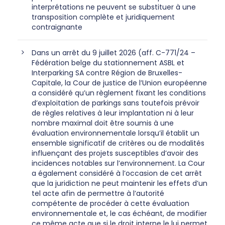
interprétations ne peuvent se substituer à une
transposition complète et juridiquement
contraignante
Dans un arrêt du 9 juillet 2026 (aff. C-771/24 –
Fédération belge du stationnement ASBL et
Interparking SA contre Région de Bruxelles-
Capitale, la Cour de justice de l’Union européenne
a considéré qu’un règlement fixant les conditions
d’exploitation de parkings sans toutefois prévoir
de règles relatives à leur implantation ni à leur
nombre maximal doit être soumis à une
évaluation environnementale lorsqu’il établit un
ensemble significatif de critères ou de modalités
influençant des projets susceptibles d’avoir des
incidences notables sur l’environnement. La Cour
a également considéré à l’occasion de cet arrêt
que la juridiction ne peut maintenir les effets d’un
tel acte afin de permettre à l’autorité
compétente de procéder à cette évaluation
environnementale et, le cas échéant, de modifier
ce même acte que si le droit interne le lui permet