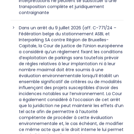
interprétations ne peuvent se substituer à une
transposition complète et juridiquement
contraignante
Dans un arrêt du 9 juillet 2026 (aff. C-771/24 –
Fédération belge du stationnement ASBL et
Interparking SA contre Région de Bruxelles-
Capitale, la Cour de justice de l’Union européenne
a considéré qu’un règlement fixant les conditions
d’exploitation de parkings sans toutefois prévoir
de règles relatives à leur implantation ni à leur
nombre maximal doit être soumis à une
évaluation environnementale lorsqu’il établit un
ensemble significatif de critères ou de modalités
influençant des projets susceptibles d’avoir des
incidences notables sur l’environnement. La Cour
a également considéré à l’occasion de cet arrêt
que la juridiction ne peut maintenir les effets d’un
tel acte afin de permettre à l’autorité
compétente de procéder à cette évaluation
environnementale et, le cas échéant, de modifier
ce même acte que si le droit interne le lui permet