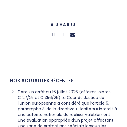
0
SHARES
NOS ACTUALITÉS RÉCENTES
Dans un arrêt du 16 juillet 2026 (affaires jointes
C‑27/25 et C‑356/25) La Cour de Justice de
l’Union européenne a considéré que l’article 6,
paragraphe 3, de la directive « Habitats » interdit à
une autorité nationale de réaliser valablement
une évaluation appropriée d’un projet affectant
une zone de protections spéciale lorsque les