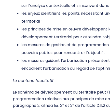
sur l’analyse contextuelle et s’inscrivent dan
les enjeux identifient les points nécessitant
territorial ;
les principes de mise en œuvre développent les
développement territorial pour atteindre l’obje
les mesures de gestion et de programmation d
pouvoirs publics pour rencontrer l’objectif ;
les mesures guidant l’urbanisation présentent,
encadrent l’urbanisation au regard de l’optimi
Le contenu facultatif
Le schéma de développement du territoire peut (
programmation relatives aux principes de mise en œ
paragraphe 2, alinéa 1
, 2° et 3° de l’article D.II.
er