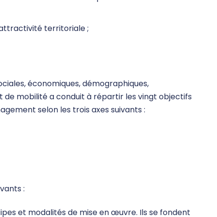
ractivité territoriale ;
sociales, économiques, démographiques,
e mobilité a conduit à répartir les vingt objectifs
gement selon les trois axes suivants :
vants :
ncipes et modalités de mise en œuvre. Ils se fondent