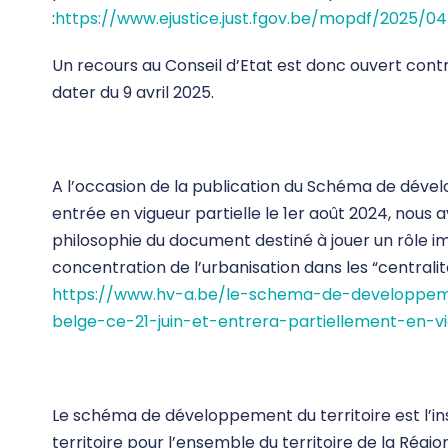
:
https://www.ejustice.just.fgov.be/mopdf/2025/0
Un recours au Conseil d’Etat est donc ouvert contr
dater du 9 avril 2025.
A l’occasion de la publication du Schéma de dével
entrée en vigueur partielle le 1er août 2024, nous av
philosophie du document destiné à jouer un rôle im
concentration de l’urbanisation dans les “centralités
https://www.hv-a.be/le-schema-de-developpeme
belge-ce-21-juin-et-entrera-partiellement-en-v
Le schéma de développement du territoire est l’
territoire pour l’ensemble du territoire de la Région 