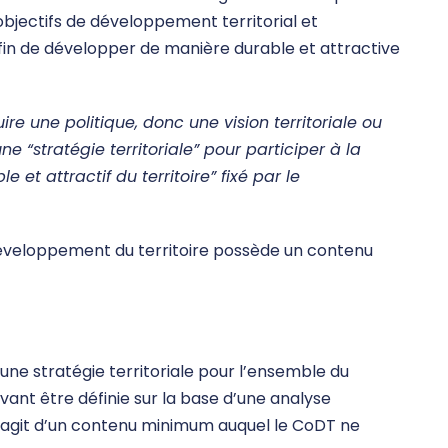
s objectifs de développement territorial et
afin de développer de manière durable et attractive
re une politique, donc une vision territoriale ou
e “stratégie territoriale” pour participer à la
 et attractif du territoire” fixé par le
e développement du territoire possède un contenu
une stratégie territoriale pour l’ensemble du
evant être définie sur la base d’une analyse
l s’agit d’un contenu minimum auquel le CoDT ne