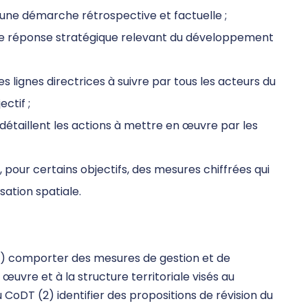
s une démarche rétrospective et factuelle ;
 une réponse stratégique relevant du développement
 lignes directrices à suivre par tous les acteurs du
ctif ;
étaillent les actions à mettre en œuvre par les
 pour certains objectifs, des mesures chiffrées qui
sation spatiale.
1) comporter des mesures de gestion et de
uvre et à la structure territoriale visés au
2 du CoDT (2) identifier des propositions de révision du