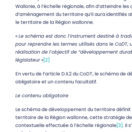
Wallonie, à l’échelle régionale, afin d’atteindre le
d’aménagement du territoire qu’il aura identifiés 
le territoire de la Région wallonne.
«
Le schéma est donc l’instrument destiné à tradui
pour reprendre les termes utilisés dans le CoDT, un
réalisation de l’objectif de “développement durable
législateur
»
[2]
En vertu de l’article D.II.2 du CoDT, le schéma d
obligatoire et un contenu facultatif.
Le contenu obligatoire
Le schéma de développement du territoire définit 
territoire de la Région wallonne, cette stratégie d
contextuelle effectuée à l’échelle régionale
[3]
. I