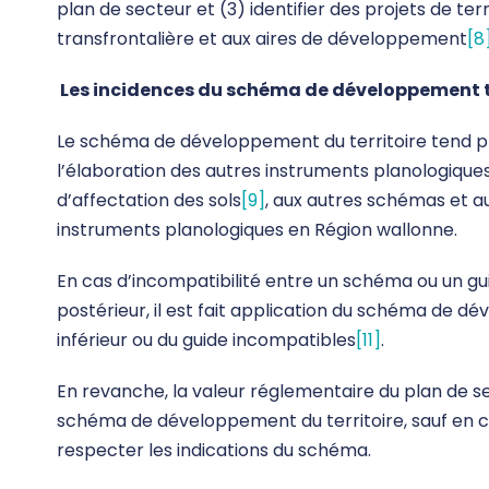
plan de secteur et (3) identifier des projets de ter
transfrontalière et aux aires de développement
[8
Les
incidences du schéma de développement te
Le schéma de développement du territoire tend pr
l’élaboration des autres instruments planologiques
d’affectation des sols
[9]
, aux autres schémas et a
instruments planologiques en Région wallonne.
En cas d’incompatibilité entre un schéma ou un g
postérieur, il est fait application du schéma de 
inférieur ou du guide incompatibles
[11]
.
En revanche, la valeur réglementaire du plan de sec
schéma de développement du territoire, sauf en cas
respecter les indications du schéma.