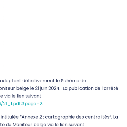
 adoptant définitivement le Schéma de
iteur belge le 21 juin 2024. La publication de l’arrêté
via le lien suivant
06/21_1.pdf#page=2
.
ntitulée “Annexe 2 : cartographie des centralités”. La
e du Moniteur belge via le lien suivant :