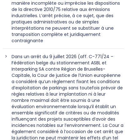
manière incomplète ou imprécise les dispositions
de la directive 2010/75 relative aux émissions
industrielles. L’arrêt précise, à ce sujet, que des
pratiques administratives ou de simples
interprétations ne peuvent se substituer à une
transposition complète et juridiquement
contraignante
Dans un arrêt du 9 juillet 2026 (aff. C-771/24 –
Fédération belge du stationnement ASBL et
Interparking SA contre Région de Bruxelles-
Capitale, la Cour de justice de l’Union européenne
a considéré qu’un règlement fixant les conditions
d’exploitation de parkings sans toutefois prévoir de
règles relatives à leur implantation ni à leur
nombre maximal doit être soumis à une
évaluation environnementale lorsqu’il établit un
ensemble significatif de critères ou de modalités
influençant des projets susceptibles d’avoir des
incidences notables sur l’environnement. La Cour a
également considéré à l’occasion de cet arrêt que
la juridiction ne peut maintenir les effets d’un tel