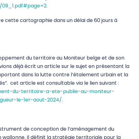
4/09_1.pdf#page=2.
e cette cartographie dans un délai de 60 jours à
oppement du territoire au Moniteur belge et de son
ions déjà écrit un article sur le sujet en présentant la
portant dans la lutte contre l’étalement urbain et la
”. cet article est consultable via le lien suivant :
nt-du-territoire-a-ete-publie-au-moniteur-
igueur-le-1er-aout-2024/
.
instrument de conception de l’aménagement du
wallonne. Il définit la stratégie territoriale pour la