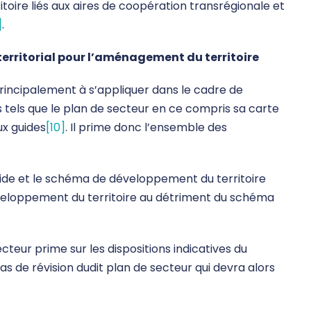
ritoire liés aux aires de coopération transrégionale et
]
.
rritorial pour l’aménagement du territoire
incipalement à s’appliquer dans le cadre de
 tels que le plan de secteur en ce compris sa carte
ux guides
[10]
. Il prime donc l’ensemble des
uide et le schéma de développement du territoire
développement du territoire au détriment du schéma
teur prime sur les dispositions indicatives du
 de révision dudit plan de secteur qui devra alors