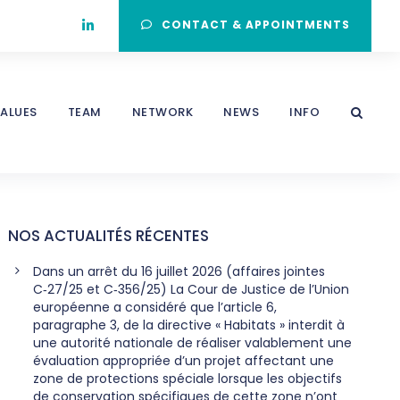
CONTACT & APPOINTMENTS
ALUES
TEAM
NETWORK
NEWS
INFO
NOS ACTUALITÉS RÉCENTES
Dans un arrêt du 16 juillet 2026 (affaires jointes
C‑27/25 et C‑356/25) La Cour de Justice de l’Union
européenne a considéré que l’article 6,
paragraphe 3, de la directive « Habitats » interdit à
une autorité nationale de réaliser valablement une
évaluation appropriée d’un projet affectant une
zone de protections spéciale lorsque les objectifs
de conservation spécifiques de cette zone n’ont