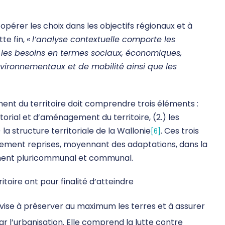
opérer les choix dans les objectifs régionaux et à
tte fin, «
l’analyse contextuelle comporte les
et les besoins en termes sociaux, économiques,
ironnementaux et de mobilité ainsi que les
ent du territoire doit comprendre trois éléments :
torial et d’aménagement du territoire, (2.) les
la structure territoriale de la Wallonie
. Ces trois
[6]
alement reprises, moyennant des adaptations, dans la
ement pluricommunal et communal.
oire ont pour finalité d’atteindre
le vise à préserver au maximum les terres et à assurer
par l’urbanisation. Elle comprend la lutte contre