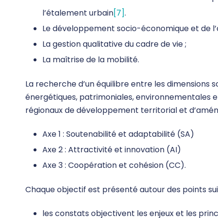
l’étalement urbain
[7]
.
Le développement socio-économique et de l’att
La gestion qualitative du cadre de vie ;
La maîtrise de la mobilité.
La recherche d’un équilibre entre les dimensions 
énergétiques, patrimoniales, environnementales et d
régionaux de développement territorial et d’aména
Axe 1 : Soutenabilité et adaptabilité (SA)
Axe 2 : Attractivité et innovation (AI)
Axe 3 : Coopération et cohésion (CC).
Chaque objectif est présenté autour des points sui
les constats objectivent les enjeux et les pri