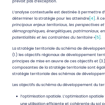
prévoit pas d’exception.
L’analyse contextuelle est destinée à permettre d’
déterminer la stratégie pour les atteindre
[4]
. À ce
principaux enjeux territoriaux, les perspectives 
démographiques, énergétiques, patrimoniaux, env
potentialités et les contraintes du territoire
»
[5]
.
La stratégie territoriale du schéma de développem
(1.) les objectifs régionaux de développement terri
principes de mise en œuvre de ces objectifs et (3.) 
composantes de la stratégie territoriale sont ég
stratégie territoriale des schémas de développ
Les objectifs du schéma du développement du territ
l’optimisation spatiale. L’optimisation spatia
une utilisation efficiente et cohérente du sol 