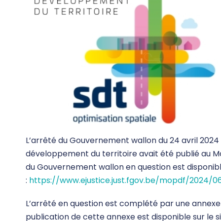
L’arrêté du Gouvernement wallon du 24 avril 2024
développement du territoire avait été publié au Mon
du Gouvernement wallon en question est disponible 
:
https://www.ejustice.just.fgov.be/mopdf/2024/
L’arrêté en question est complété par une annexe i
publication de cette annexe est disponible sur le sit