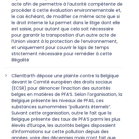
acte afin de permettre à l’autorité compétente de
procéder à cette évaluation environnementale et,
le cas échéant, de modifier ce même acte que si
le droit interne le lui permet dans le litige dont elle
est saisie, pour autant que cela soit nécessaire
pour garantir la transposition d’un autre acte de
l’Union visant à la protection de l’environnement,
et uniquement pour couvrir le laps de temps
strictement nécessaire pour remédier à cette
illégalité
ClientEarth dépose une plainte contre la Belgique
devant le Comité européen des droits sociaux
(ECSR) pour dénoncer l’inaction des autorités
belges en matières de PFA’S. Selon l’organisation, la
Belgique présente les niveaux de PFAS, ces
substances surnommées “polluants éternels”.
Suivant cette organisation, outre le fait que la
Belgique présente des taux de PFA’S parmi les plus
élevés d’Europe, les autorités belges disposaient
d’informations sur cette pollution depuis des
années, voire des décennies mais n’ont fait que