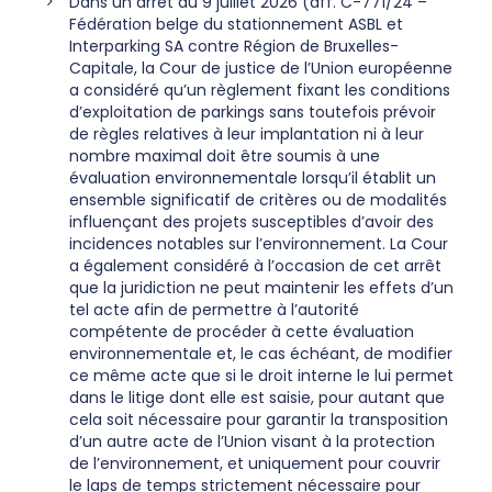
Dans un arrêt du 9 juillet 2026 (aff. C-771/24 –
Fédération belge du stationnement ASBL et
Interparking SA contre Région de Bruxelles-
Capitale, la Cour de justice de l’Union européenne
a considéré qu’un règlement fixant les conditions
d’exploitation de parkings sans toutefois prévoir
de règles relatives à leur implantation ni à leur
nombre maximal doit être soumis à une
évaluation environnementale lorsqu’il établit un
ensemble significatif de critères ou de modalités
influençant des projets susceptibles d’avoir des
incidences notables sur l’environnement. La Cour
a également considéré à l’occasion de cet arrêt
que la juridiction ne peut maintenir les effets d’un
tel acte afin de permettre à l’autorité
compétente de procéder à cette évaluation
environnementale et, le cas échéant, de modifier
ce même acte que si le droit interne le lui permet
dans le litige dont elle est saisie, pour autant que
cela soit nécessaire pour garantir la transposition
d’un autre acte de l’Union visant à la protection
de l’environnement, et uniquement pour couvrir
le laps de temps strictement nécessaire pour