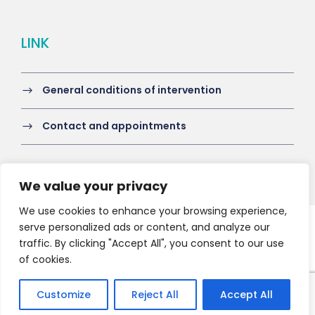
LINK
General conditions of intervention
Contact and appointments
We value your privacy
We use cookies to enhance your browsing experience,
serve personalized ads or content, and analyze our
Copyright 2021 HV-A, All Right Reserved
traffic. By clicking "Accept All", you consent to our use
of cookies.
Customize
Reject All
Accept All