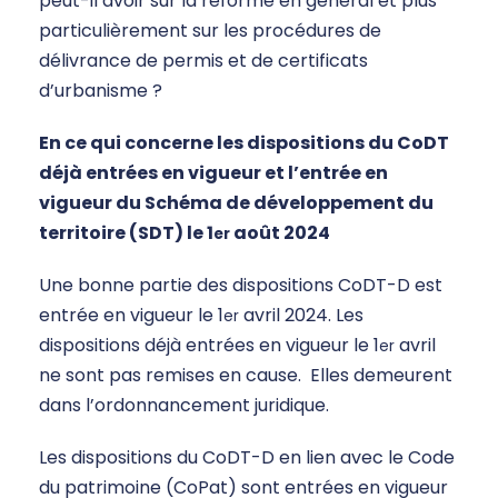
peut-il avoir sur la réforme en général et plus
particulièrement sur les procédures de
délivrance de permis et de certificats
d’urbanisme ?
En ce qui concerne les dispositions du CoDT
déjà entrées en vigueur et l’entrée en
vigueur du Schéma de développement du
territoire (SDT) le 1
août 2024
er
Une bonne partie des dispositions CoDT-D est
entrée en vigueur le 1
avril 2024. Les
er
dispositions déjà entrées en vigueur le 1
avril
er
ne sont pas remises en cause. Elles demeurent
dans l’ordonnancement juridique.
Les dispositions du CoDT-D en lien avec le Code
du patrimoine (CoPat) sont entrées en vigueur