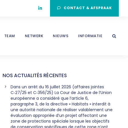
CONTACT & AFSPRAAK
TEAM
NETWERK
NIEUWS
INFORMATIE
NOS ACTUALITÉS RÉCENTES
Dans un arrêt du 16 juillet 2026 (affaires jointes
C‑27/25 et C‑356/25) La Cour de Justice de l’Union
européenne a considéré que l’article 6,
paragraphe 3, de la directive « Habitats » interdit à
une autorité nationale de réaliser valablement une
évaluation appropriée d’un projet affectant une
zone de protections spéciale lorsque les objectifs
de conservation spécifiques de cette zone n’ont