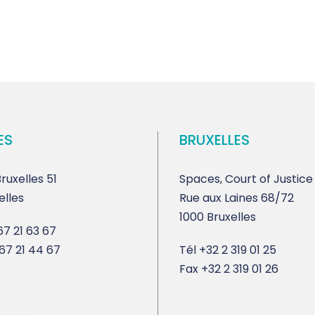
ES
BRUXELLES
ruxelles 51
Spaces, Court of Justice
elles
Rue aux Laines 68/72
1000 Bruxelles
7 21 63 67
67 21 44 67
Tél
+32 2 319 01 25
Fax
+32 2 319 01 26