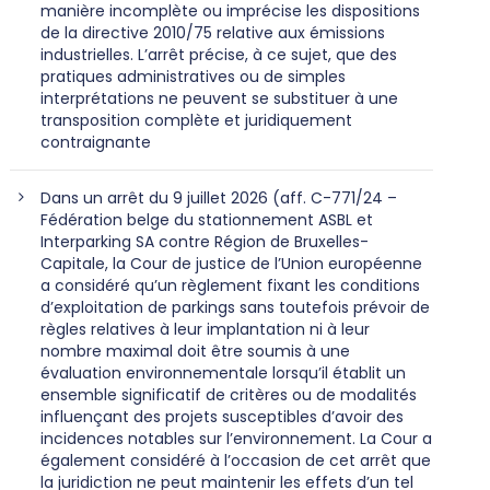
manière incomplète ou imprécise les dispositions
de la directive 2010/75 relative aux émissions
industrielles. L’arrêt précise, à ce sujet, que des
pratiques administratives ou de simples
interprétations ne peuvent se substituer à une
transposition complète et juridiquement
contraignante
Dans un arrêt du 9 juillet 2026 (aff. C-771/24 –
Fédération belge du stationnement ASBL et
Interparking SA contre Région de Bruxelles-
Capitale, la Cour de justice de l’Union européenne
a considéré qu’un règlement fixant les conditions
d’exploitation de parkings sans toutefois prévoir de
règles relatives à leur implantation ni à leur
nombre maximal doit être soumis à une
évaluation environnementale lorsqu’il établit un
ensemble significatif de critères ou de modalités
influençant des projets susceptibles d’avoir des
incidences notables sur l’environnement. La Cour a
également considéré à l’occasion de cet arrêt que
la juridiction ne peut maintenir les effets d’un tel