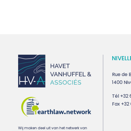
NIVELL
Rue de B
1400 Niv
Tél
+32 6
Fax
+32 
Wij maken deel uit van het netwerk van