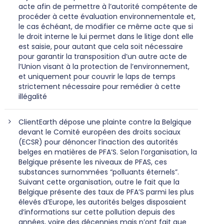
acte afin de permettre à l’autorité compétente de
procéder à cette évaluation environnementale et,
le cas échéant, de modifier ce même acte que si
le droit interne le lui permet dans le litige dont elle
est saisie, pour autant que cela soit nécessaire
pour garantir la transposition d’un autre acte de
l’Union visant à la protection de l’environnement,
et uniquement pour couvrir le laps de temps
strictement nécessaire pour remédier à cette
illégalité
ClientEarth dépose une plainte contre la Belgique
devant le Comité européen des droits sociaux
(ECSR) pour dénoncer l’inaction des autorités
belges en matières de PFA’S. Selon l’organisation, la
Belgique présente les niveaux de PFAS, ces
substances surnommées “polluants éternels”.
Suivant cette organisation, outre le fait que la
Belgique présente des taux de PFA’S parmi les plus
élevés d’Europe, les autorités belges disposaient
d’informations sur cette pollution depuis des
années, voire des décennies mais n’ont fait que