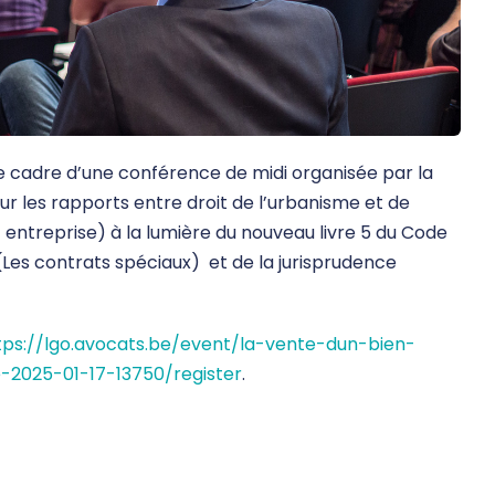
le cadre d’une conférence de midi organisée par la
 les rapports entre droit de l’urbanisme et de
 entreprise) à la lumière du nouveau livre 5 du Code
il (Les contrats spéciaux) et de la jurisprudence
tps://lgo.avocats.be/event/la-vente-dun-bien-
e-2025-01-17-13750/register
.