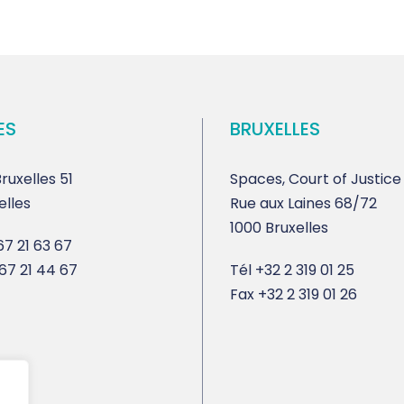
ES
BRUXELLES
ruxelles 51
Spaces, Court of Justice
elles
Rue aux Laines 68/72
1000 Bruxelles
7 21 63 67
67 21 44 67
Tél
+32 2 319 01 25
Fax
+32 2 319 01 26