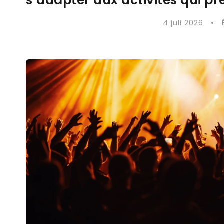
s’adapter aux activités qui pr
4 juli 2026
•