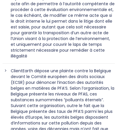
acte afin de permettre à l’autorité compétente de
procéder à cette évaluation environnementale et,
le cas échéant, de modifier ce même acte que si
le droit interne le lui permet dans le litige dont elle
est saisie, pour autant que cela soit nécessaire
pour garantir la transposition d’un autre acte de
l’Union visant à la protection de l’environnement,
et uniquement pour couvrir le laps de temps
strictement nécessaire pour remédier à cette
illégalité
ClientEarth dépose une plainte contre la Belgique
devant le Comité européen des droits sociaux
(ECSR) pour dénoncer l’inaction des autorités
belges en matières de PFA’S. Selon l’organisation, la
Belgique présente les niveaux de PFAS, ces
substances surnommées “polluants éternels”.
Suivant cette organisation, outre le fait que la
Belgique présente des taux de PFA’S parmi les plus
élevés d’Europe, les autorités belges disposaient
d’informations sur cette pollution depuis des
années, voire des décennies mais n’ont fait que