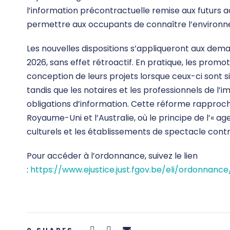
l’information précontractuelle remise aux futurs 
permettre aux occupants de connaître l’environ
Les nouvelles dispositions s’appliqueront aux dema
2026, sans effet rétroactif. En pratique, les prom
conception de leurs projets lorsque ceux-ci sont s
tandis que les notaires et les professionnels de l’i
obligations d’information. Cette réforme rapproch
Royaume-Uni et l’Australie, où le principe de l’« age
culturels et les établissements de spectacle contre 
Pour accéder à l’ordonnance, suivez le lien
:
https://www.ejustice.just.fgov.be/eli/ordonnan