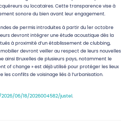
acquéreurs ou locataires. Cette transparence vise à
nement sonore du bien avant leur engagement.
ndes de permis introduites à partir du 1er octobre
oteurs devront intégrer une étude acoustique dès la
itués à proximité d’un établissement de clubbing,
mmobilier devront veiller au respect de leurs nouvelles
e ainsi Bruxelles de plusieurs pays, notamment le
nt of change » est déjà utilisé pour protéger les lieux
les conflits de voisinage liés à l’urbanisation.
ce/2026/06/18/2026004582/justel
.