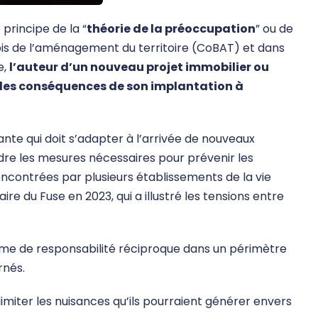
 principe de la “
théorie de la préoccupation
” ou de
ois de l’aménagement du territoire (CoBAT) et dans
e,
l’auteur d’un nouveau projet immobilier ou
les conséquences de son implantation à
tante qui doit s’adapter à l’arrivée de nouveaux
endre les mesures nécessaires pour prévenir les
encontrées par plusieurs établissements de la vie
ire du Fuse en 2023, qui a illustré les tensions entre
e de responsabilité réciproque dans un périmètre
rnés.
miter les nuisances qu’ils pourraient générer envers