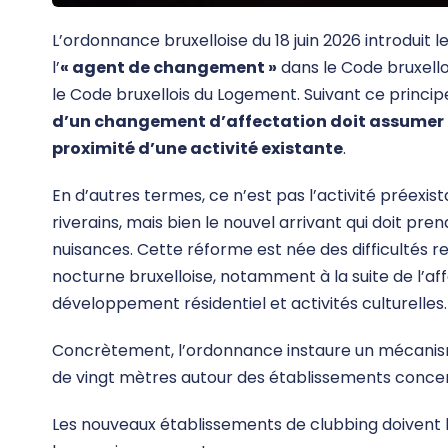
L’ordonnance bruxelloise du 18 juin 2026 introduit le
l’
« agent de changement »
dans le Code bruxell
le Code bruxellois du Logement. Suivant ce princip
d’un changement d’affectation doit assumer 
proximité d’une activité existante
.
En d’autres termes, ce n’est pas l’activité préexis
riverains, mais bien le nouvel arrivant qui doit pr
nuisances. Cette réforme est née des difficultés r
nocturne bruxelloise, notamment à la suite de l’affa
développement résidentiel et activités culturelles.
Concrètement, l’ordonnance instaure un mécanism
de vingt mètres autour des établissements conce
Les nouveaux établissements de clubbing doivent li