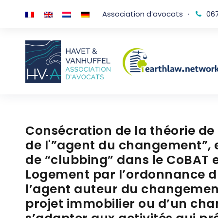
Association d’avocats
·
067
Consécration de la théorie de
de l'”agent du changement”, e
de “clubbing” dans le CoBAT e
Logement par l’ordonnance du 
l’agent auteur du changemen
projet immobilier ou d’un ch