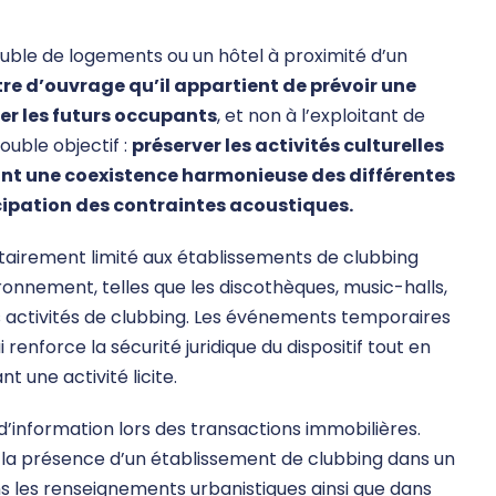
euble de logements ou un hôtel à proximité d’un
re d’ouvrage qu’il appartient de prévoir une
er les futurs occupants
, et non à l’exploitant de
double objectif :
préserver les activités culturelles
nt une coexistence harmonieuse des différentes
cipation des contraintes acoustiques.
tairement limité aux établissements de clubbing
ronnement, telles que les discothèques, music-halls,
es activités de clubbing. Les événements temporaires
i renforce la sécurité juridique du dispositif tout en
 une activité licite.
’information lors des transactions immobilières.
, la présence d’un établissement de clubbing dans un
 les renseignements urbanistiques ainsi que dans