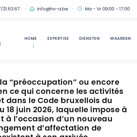
/21.63.67
·
info@hv-a.be
·
Ma - Vr 09:00 - 17:00
HOME
EXPERTISE
DIENSTEN
WAARDEN
 la “préoccupation” ou encore
n ce qui concerne les activités
t dans le Code bruxellois du
18 juin 2026, laquelle impose à
t à l’occasion d’un nouveau
angement d’affectation de