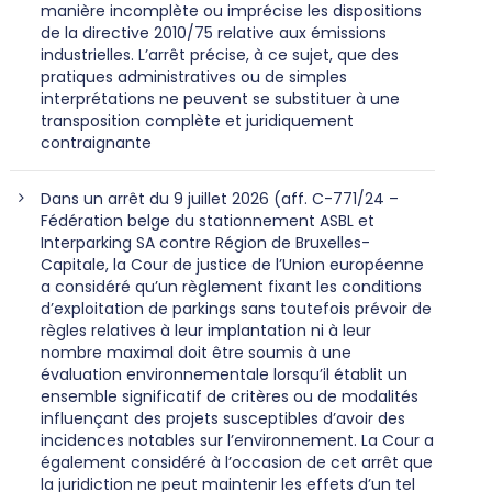
manière incomplète ou imprécise les dispositions
de la directive 2010/75 relative aux émissions
industrielles. L’arrêt précise, à ce sujet, que des
pratiques administratives ou de simples
interprétations ne peuvent se substituer à une
transposition complète et juridiquement
contraignante
Dans un arrêt du 9 juillet 2026 (aff. C-771/24 –
Fédération belge du stationnement ASBL et
Interparking SA contre Région de Bruxelles-
Capitale, la Cour de justice de l’Union européenne
a considéré qu’un règlement fixant les conditions
d’exploitation de parkings sans toutefois prévoir de
règles relatives à leur implantation ni à leur
nombre maximal doit être soumis à une
évaluation environnementale lorsqu’il établit un
ensemble significatif de critères ou de modalités
influençant des projets susceptibles d’avoir des
incidences notables sur l’environnement. La Cour a
également considéré à l’occasion de cet arrêt que
la juridiction ne peut maintenir les effets d’un tel