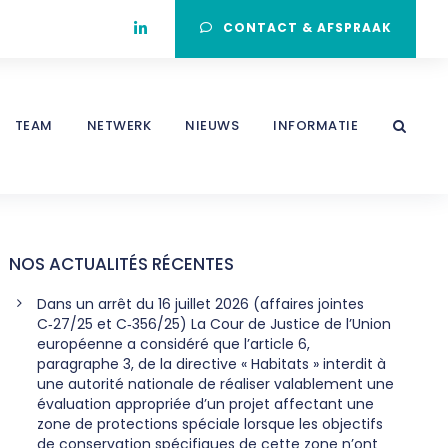
CONTACT & AFSPRAAK
TEAM
NETWERK
NIEUWS
INFORMATIE
NOS ACTUALITÉS RÉCENTES
Dans un arrêt du 16 juillet 2026 (affaires jointes
C‑27/25 et C‑356/25) La Cour de Justice de l’Union
européenne a considéré que l’article 6,
paragraphe 3, de la directive « Habitats » interdit à
une autorité nationale de réaliser valablement une
évaluation appropriée d’un projet affectant une
zone de protections spéciale lorsque les objectifs
de conservation spécifiques de cette zone n’ont