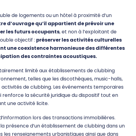
euble de logements ou un hôtel à proximité d’un
re d’ouvrage qu’il appartient de prévoir une
er les futurs occupants
, et non à l’exploitant de
double objectif :
préserver les activités culturelles
nt une coexistence harmonieuse des différentes
cipation des contraintes acoustiques.
tairement limité aux établissements de clubbing
ronnement, telles que les discothèques, music-halls,
es activités de clubbing. Les événements temporaires
i renforce la sécurité juridique du dispositif tout en
 une activité licite.
’information lors des transactions immobilières.
, la présence d’un établissement de clubbing dans un
 les renseignements urbanistiques ainsi que dans