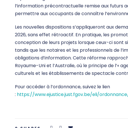
l’information précontractuelle remise aux futurs 
permettre aux occupants de connaître l’environ
Les nouvelles dispositions s’appliqueront aux dema
2026, sans effet rétroactif. En pratique, les prom
conception de leurs projets lorsque ceux-ci sont s
tandis que les notaires et les professionnels de l’i
obligations d’information. Cette réforme rapproch
Royaume-Uni et l’Australie, où le principe de l’« age
culturels et les établissements de spectacle contre 
Pour accéder à l’ordonnance, suivez le lien
:
https://www.ejustice.just.fgov.be/eli/ordonnan