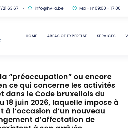
/21.63.67
·
info@hv-a.be
·
Ma - Fr 09:00 - 17:00
HOME
AREAS OF EXPERTISE
SERVICES
V
 la “préoccupation” ou encore
n ce qui concerne les activités
t dans le Code bruxellois du
18 juin 2026, laquelle impose à
t à l’occasion d’un nouveau
angement d’affectation de