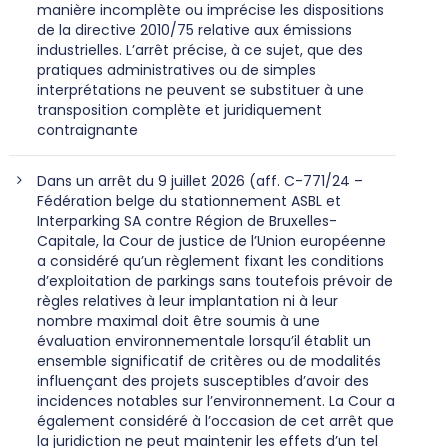
manière incomplète ou imprécise les dispositions
de la directive 2010/75 relative aux émissions
industrielles. L’arrêt précise, à ce sujet, que des
pratiques administratives ou de simples
interprétations ne peuvent se substituer à une
transposition complète et juridiquement
contraignante
Dans un arrêt du 9 juillet 2026 (aff. C-771/24 –
Fédération belge du stationnement ASBL et
Interparking SA contre Région de Bruxelles-
Capitale, la Cour de justice de l’Union européenne
a considéré qu’un règlement fixant les conditions
d’exploitation de parkings sans toutefois prévoir de
règles relatives à leur implantation ni à leur
nombre maximal doit être soumis à une
évaluation environnementale lorsqu’il établit un
ensemble significatif de critères ou de modalités
influençant des projets susceptibles d’avoir des
incidences notables sur l’environnement. La Cour a
également considéré à l’occasion de cet arrêt que
la juridiction ne peut maintenir les effets d’un tel