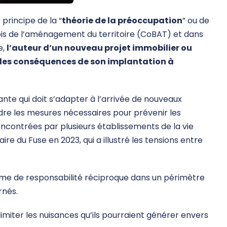
 principe de la “
théorie de la préoccupation
” ou de
ois de l’aménagement du territoire (CoBAT) et dans
e,
l’auteur d’un nouveau projet immobilier ou
les conséquences de son implantation à
tante qui doit s’adapter à l’arrivée de nouveaux
endre les mesures nécessaires pour prévenir les
encontrées par plusieurs établissements de la vie
ire du Fuse en 2023, qui a illustré les tensions entre
e de responsabilité réciproque dans un périmètre
rnés.
miter les nuisances qu’ils pourraient générer envers