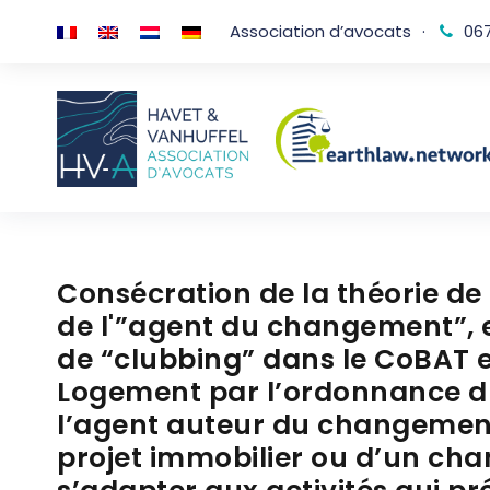
Association d’avocats
·
067
Consécration de la théorie de
de l'”agent du changement”, e
de “clubbing” dans le CoBAT e
Logement par l’ordonnance du 
l’agent auteur du changemen
projet immobilier ou d’un ch