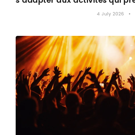
s’adapter aux activités qui pr
4 July 2026
•