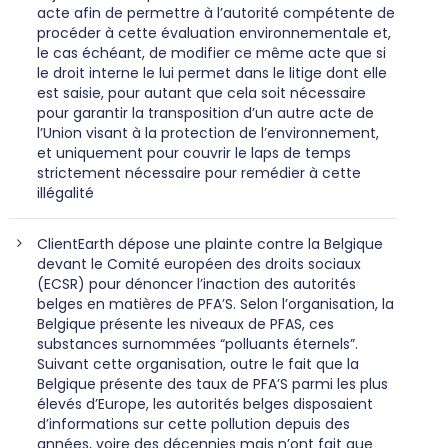
acte afin de permettre à l’autorité compétente de
procéder à cette évaluation environnementale et,
le cas échéant, de modifier ce même acte que si
le droit interne le lui permet dans le litige dont elle
est saisie, pour autant que cela soit nécessaire
pour garantir la transposition d’un autre acte de
l’Union visant à la protection de l’environnement,
et uniquement pour couvrir le laps de temps
strictement nécessaire pour remédier à cette
illégalité
ClientEarth dépose une plainte contre la Belgique
devant le Comité européen des droits sociaux
(ECSR) pour dénoncer l’inaction des autorités
belges en matières de PFA’S. Selon l’organisation, la
Belgique présente les niveaux de PFAS, ces
substances surnommées “polluants éternels”.
Suivant cette organisation, outre le fait que la
Belgique présente des taux de PFA’S parmi les plus
élevés d’Europe, les autorités belges disposaient
d’informations sur cette pollution depuis des
années, voire des décennies mais n’ont fait que