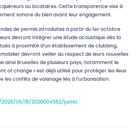
acquéreurs ou locataires. Cette transparence vise à
nement sonore du bien avant leur engagement.
ndes de permis introduites à partir du 1er octobre
oteurs devront intégrer une étude acoustique dès la
itués à proximité d’un établissement de clubbing,
mmobilier devront veiller au respect de leurs nouvelles
e ainsi Bruxelles de plusieurs pays, notamment le
nt of change » est déjà utilisé pour protéger les lieux
les conflits de voisinage liés à l’urbanisation.
ce/2026/06/18/2026004582/justel
.