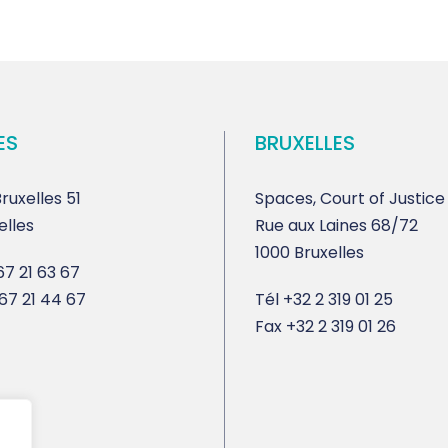
ES
BRUXELLES
ruxelles 51
Spaces, Court of Justice
elles
Rue aux Laines 68/72
1000 Bruxelles
7 21 63 67
67 21 44 67
Tél
+32 2 319 01 25
Fax
+32 2 319 01 26