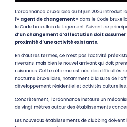
L’ordonnance bruxelloise du 18 juin 2026 introduit le
l’
« agent de changement »
dans le Code bruxell
le Code bruxellois du Logement. Suivant ce princip
d’un changement d’affectation doit assumer 
proximité d’une activité existante
.
En d’autres termes, ce n’est pas l’activité préexis
riverains, mais bien le nouvel arrivant qui doit pr
nuisances. Cette réforme est née des difficultés r
nocturne bruxelloise, notamment à la suite de l’affa
développement résidentiel et activités culturelles.
Concrètement, l’ordonnance instaure un mécanism
de vingt mètres autour des établissements conce
Les nouveaux établissements de clubbing doivent li