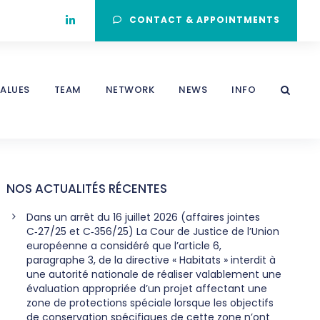
CONTACT & APPOINTMENTS
ALUES
TEAM
NETWORK
NEWS
INFO
NOS ACTUALITÉS RÉCENTES
Dans un arrêt du 16 juillet 2026 (affaires jointes
C‑27/25 et C‑356/25) La Cour de Justice de l’Union
européenne a considéré que l’article 6,
paragraphe 3, de la directive « Habitats » interdit à
une autorité nationale de réaliser valablement une
évaluation appropriée d’un projet affectant une
zone de protections spéciale lorsque les objectifs
de conservation spécifiques de cette zone n’ont