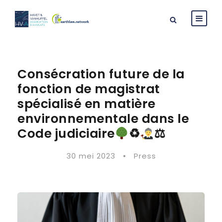
Consécration future de la
fonction de magistrat
spécialisé en matière
environnementale dans le
Code judiciaire
♻
⚖
30 mei 2023
•
Press