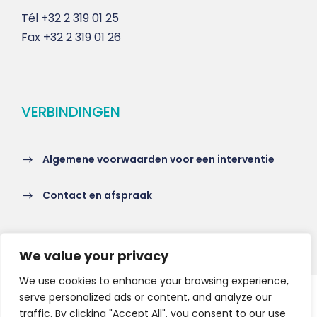
Tél
+32 2 319 01 25
Fax
+32 2 319 01 26
VERBINDINGEN
Algemene voorwaarden voor een interventie
Contact en afspraak
We value your privacy
We use cookies to enhance your browsing experience,
serve personalized ads or content, and analyze our
Copyright 2021 HV-A, All Right Reserved
traffic. By clicking "Accept All", you consent to our use