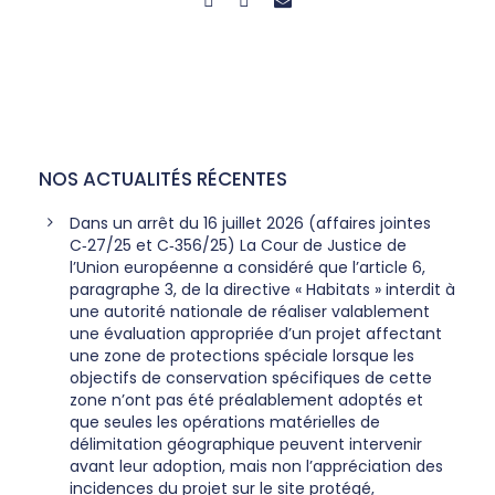
NOS ACTUALITÉS RÉCENTES
Dans un arrêt du 16 juillet 2026 (affaires jointes
C‑27/25 et C‑356/25) La Cour de Justice de
l’Union européenne a considéré que l’article 6,
paragraphe 3, de la directive « Habitats » interdit à
une autorité nationale de réaliser valablement
une évaluation appropriée d’un projet affectant
une zone de protections spéciale lorsque les
objectifs de conservation spécifiques de cette
zone n’ont pas été préalablement adoptés et
que seules les opérations matérielles de
délimitation géographique peuvent intervenir
avant leur adoption, mais non l’appréciation des
incidences du projet sur le site protégé,