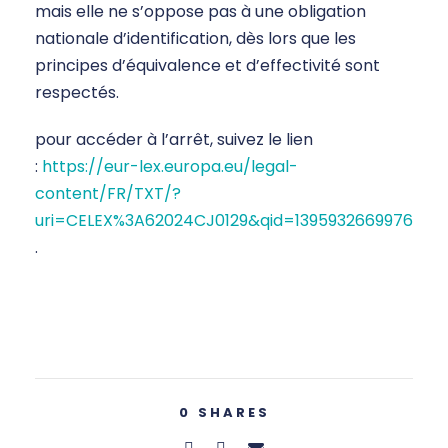
mais elle ne s’oppose pas à une obligation
nationale d’identification, dès lors que les
principes d’équivalence et d’effectivité sont
respectés.
pour accéder à l’arrêt, suivez le lien
:
https://eur-lex.europa.eu/legal-
content/FR/TXT/?
uri=CELEX%3A62024CJ0129&qid=1395932669976
.
0
SHARES