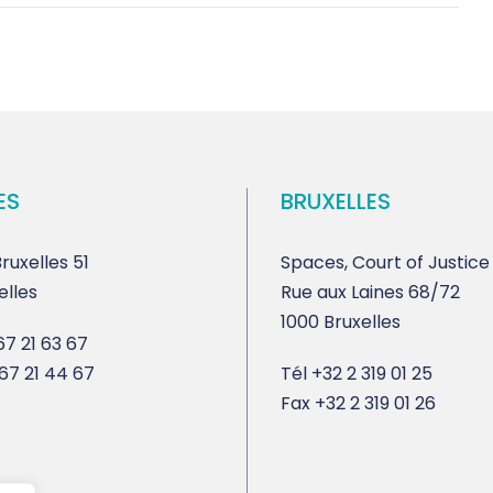
ES
BRUXELLES
ruxelles 51
Spaces, Court of Justice
elles
Rue aux Laines 68/72
1000 Bruxelles
7 21 63 67
67 21 44 67
Tél
+32 2 319 01 25
Fax
+32 2 319 01 26