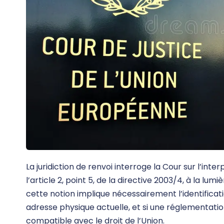
La juridiction de renvoi interroge la Cour sur l’int
l’article 2, point 5, de la directive 2003/4, à la lum
cette notion implique nécessairement l’identific
adresse physique actuelle, et si une réglementatio
compatible avec le droit de l’Union.