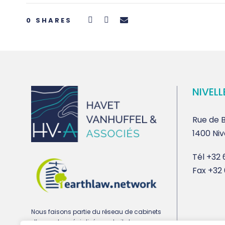
0
SHARES
NIVELL
Rue de B
1400 Niv
Tél
+32 6
Fax
+32 
Nous faisons partie du réseau de cabinets
d’avocats spécialisés en droit de