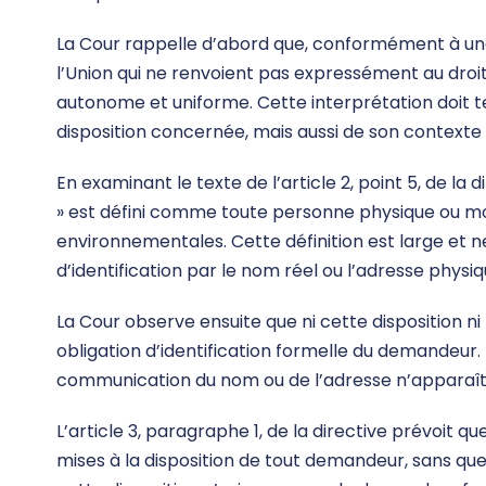
La Cour rappelle d’abord que, conformément à une 
l’Union qui ne renvoient pas expressément au droit
autonome et uniforme. Cette interprétation doit t
disposition concernée, mais aussi de son contexte e
En examinant le texte de l’article 2, point 5, de l
» est défini comme toute personne physique ou m
environnementales. Cette définition est large et 
d’identification par le nom réel ou l’adresse physiq
La Cour observe ensuite que ni cette disposition ni
obligation d’identification formelle du demandeur. 
communication du nom ou de l’adresse n’apparaît da
L’article 3, paragraphe 1, de la directive prévoit 
mises à la disposition de tout demandeur, sans que ce