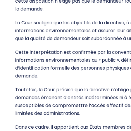
cette disposition n’exige pas que le demandeur fou
la demande.
La Cour souligne que les objectifs de la directive, 
informations environnementales et assurer leur dif
que la qualité de demandeur soit subordonnée à un
Cette interprétation est confirmée par la conventi
informations environnementales au « public », défi
d’identification formelle des personnes physiques
demande.
Toutefois, la Cour précise que la directive n’oblig
demandes émanant d’entités indéterminées ni à fa
susceptibles de compromettre l’accès effectif d
limitées des administrations.
Dans ce cadre, il appartient aux États membres d