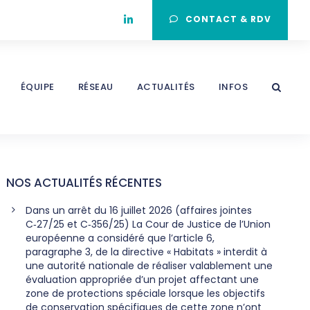
CONTACT & RDV
ÉQUIPE
RÉSEAU
ACTUALITÉS
INFOS
NOS ACTUALITÉS RÉCENTES
Dans un arrêt du 16 juillet 2026 (affaires jointes
C‑27/25 et C‑356/25) La Cour de Justice de l’Union
européenne a considéré que l’article 6,
paragraphe 3, de la directive « Habitats » interdit à
une autorité nationale de réaliser valablement une
évaluation appropriée d’un projet affectant une
zone de protections spéciale lorsque les objectifs
de conservation spécifiques de cette zone n’ont