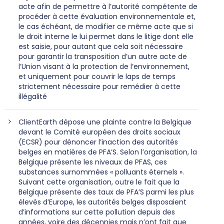
acte afin de permettre à l’autorité compétente de
procéder à cette évaluation environnementale et,
le cas échéant, de modifier ce même acte que si
le droit interne le lui permet dans le litige dont elle
est saisie, pour autant que cela soit nécessaire
pour garantir la transposition d’un autre acte de
l’Union visant à la protection de l’environnement,
et uniquement pour couvrir le laps de temps
strictement nécessaire pour remédier à cette
illégalité
ClientEarth dépose une plainte contre la Belgique
devant le Comité européen des droits sociaux
(ECSR) pour dénoncer l’inaction des autorités
belges en matières de PFA’S. Selon l’organisation, la
Belgique présente les niveaux de PFAS, ces
substances surnommées « polluants éternels ».
Suivant cette organisation, outre le fait que la
Belgique présente des taux de PFA’S parmi les plus
élevés d’Europe, les autorités belges disposaient
d’informations sur cette pollution depuis des
années, voire des décennies mais n’ont fait que