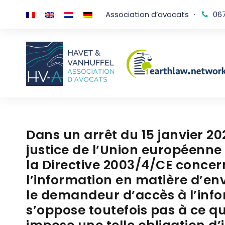
Association d’avocats
·
067
Dans un arrêt du 15 janvier 20
justice de l’Union européenne a
la Directive 2003/4/CE concer
l’information en matière d’e
le demandeur d’accès à l’infor
s’oppose toutefois pas à ce q