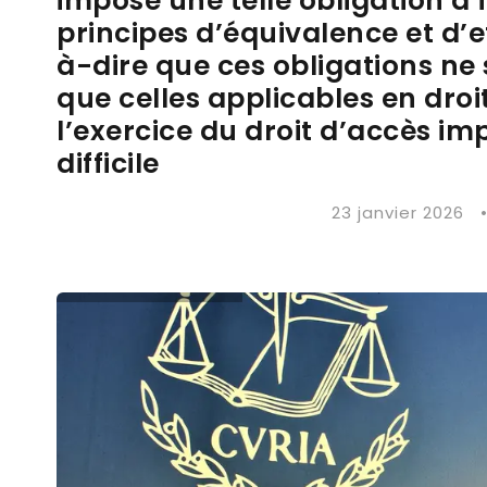
impose une telle obligation d’i
principes d’équivalence et d’ef
à-dire que ces obligations ne
que celles applicables en droi
l’exercice du droit d’accès i
difficile
23 janvier 2026