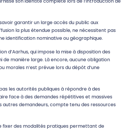
rnisse son identité complète lors de l’introduction de
à savoir garantir un large accès du public aux
fusion la plus étendue possible, ne nécessitent pas
e identification nominative ou géographique.
on d’Aarhus, qui impose la mise à disposition des
ni de manière large. Là encore, aucune obligation
 ou morales n’est prévue lors du dépôt d’une
e pas les autorités publiques à répondre à des
ire face à des demandes répétitives et massives
es autres demandeurs, compte tenu des ressources
e fixer des modalités pratiques permettant de