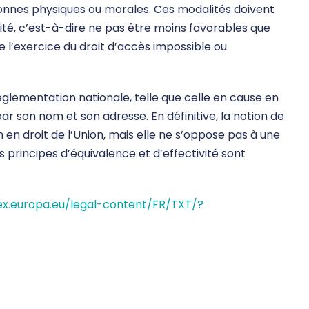
nnes physiques ou morales. Ces modalités doivent
vité, c’est-à-dire ne pas être moins favorables que
e l’exercice du droit d’accès impossible ou
églementation nationale, telle que celle en cause en
par son nom et son adresse. En définitive, la notion de
 en droit de l’Union, mais elle ne s’oppose pas à une
es principes d’équivalence et d’effectivité sont
lex.europa.eu/legal-content/FR/TXT/?