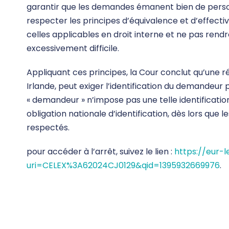
garantir que les demandes émanent bien de perso
respecter les principes d’équivalence et d’effecti
celles applicables en droit interne et ne pas rendr
excessivement difficile.
Appliquant ces principes, la Cour conclut qu’une r
Irlande, peut exiger l’identification du demandeur 
« demandeur » n’impose pas une telle identification
obligation nationale d’identification, dès lors que l
respectés.
pour accéder à l’arrêt, suivez le lien :
https://eur-
uri=CELEX%3A62024CJ0129&qid=1395932669976
.