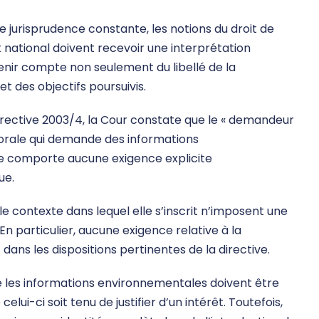
jurisprudence constante, les notions du droit de
 national doivent recevoir une interprétation
enir compte non seulement du libellé de la
t des objectifs poursuivis.
a directive 2003/4, la Cour constate que le « demandeur
orale qui demande des informations
ne comporte aucune exigence explicite
ue.
 le contexte dans lequel elle s’inscrit n’imposent une
En particulier, aucune exigence relative à la
ns les dispositions pertinentes de la directive.
que les informations environnementales doivent être
lui-ci soit tenu de justifier d’un intérêt. Toutefois,