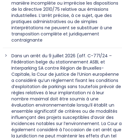
manière incomplète ou imprécise les dispositions
de la directive 2010/75 relative aux émissions
industrielles. L’arrêt précise, à ce sujet, que des
pratiques administratives ou de simples
interprétations ne peuvent se substituer à une
transposition complète et juridiquement
contraignante
Dans un arrêt du 9 juillet 2026 (aff. C-771/24 –
Fédération belge du stationnement ASBL et
Interparking SA contre Région de Bruxelles-
Capitale, la Cour de justice de l’Union européenne
a considéré qu’un règlement fixant les conditions
d’exploitation de parkings sans toutefois prévoir de
règles relatives à leur implantation ni à leur
nombre maximal doit être soumis à une
évaluation environnementale lorsqu’il établit un
ensemble significatif de critères ou de modalités
influençant des projets susceptibles d’avoir des
incidences notables sur l’environnement. La Cour a
également considéré à l’occasion de cet arrêt que
la juridiction ne peut maintenir les effets d’un tel