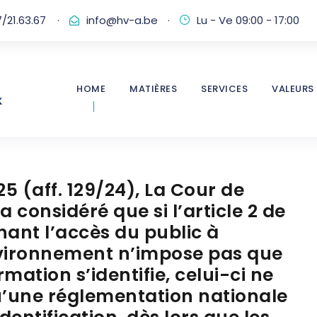
/21.63.67
·
info@hv-a.be
·
Lu - Ve 09:00 - 17:00
HOME
MATIÈRES
SERVICES
VALEURS
25 (aff. 129/24), La Cour de
 considéré que si l’article 2 de
nant l’accès du public à
nvironnement n’impose pas que
mation s’identifie, celui-ci ne
u’une réglementation nationale