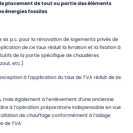
t le placement de tout ou partie des éléments
s énergies fossiles
e six p.c. pour la rénovation de logements privés de
lication de ce taux réduit la livraison et la fixation à
utifs de la partie spécifique de chaudières
out, etc.).
xception à l’application du taux de TVA réduit de six
on, mais également à l’enlèvement d’une ancienne
ire à l’opération préparatoire indispensable en vue
nstallation de chauffage conformément à l’adage
re de TVA.