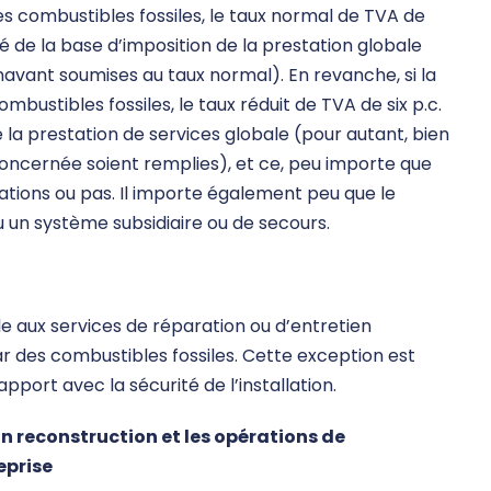
 des combustibles fossiles, le taux normal de TVA de
té de la base d’imposition de la prestation globale
navant soumises au taux normal). En revanche, si la
mbustibles fossiles, le taux réduit de TVA de six p.c.
e la prestation de services globale (pour autant, bien
concernée soient remplies), et ce, peu importe que
ations ou pas. Il importe également peu que le
 un système subsidiaire ou de secours.
le aux services de réparation ou d’entretien
ar des combustibles fossiles. Cette exception est
apport avec la sécurité de l’installation.
n reconstruction et les opérations de
eprise