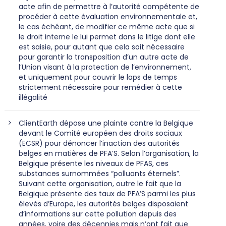
acte afin de permettre à l’autorité compétente de
procéder à cette évaluation environnementale et,
le cas échéant, de modifier ce même acte que si
le droit interne le lui permet dans le litige dont elle
est saisie, pour autant que cela soit nécessaire
pour garantir la transposition d’un autre acte de
l’Union visant à la protection de l’environnement,
et uniquement pour couvrir le laps de temps
strictement nécessaire pour remédier à cette
illégalité
ClientEarth dépose une plainte contre la Belgique
devant le Comité européen des droits sociaux
(ECSR) pour dénoncer l’inaction des autorités
belges en matières de PFA’S. Selon l’organisation, la
Belgique présente les niveaux de PFAS, ces
substances surnommées “polluants éternels”.
Suivant cette organisation, outre le fait que la
Belgique présente des taux de PFA’S parmi les plus
élevés d’Europe, les autorités belges disposaient
d’informations sur cette pollution depuis des
années, voire des décennies mais n’ont fait que