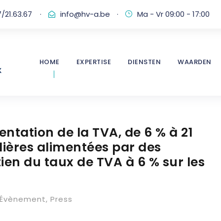
/21.63.67
·
info@hv-a.be
·
Ma - Vr 09:00 - 17:00
HOME
EXPERTISE
DIENSTEN
WAARDEN
entation de la TVA, de 6 % à 21
ières alimentées par des
ien du taux de TVA à 6 % sur les
Évènement
,
Press