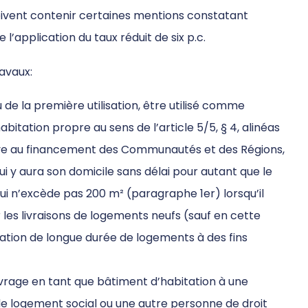
doivent contenir certaines mentions constatant
 l’application du taux réduit de six p.c.
ravaux:
de la première utilisation, être utilisé comme
bitation propre au sens de l’article 5/5, § 4, alinéas
elative au financement des Communautés et des Régions,
 y aura son domicile sans délai pour autant que le
ui n’excède pas 200 m² (paragraphe 1er) lorsqu’il
r les livraisons de logements neufs (sauf en cette
ation de longue durée de logements à des fins
uvrage en tant que bâtiment d’habitation à une
de logement social ou une autre personne de droit