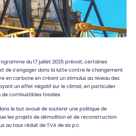
programme du 17 juillet 2025 prévoit, certaines
 et de s’engager dans la lutte contre le changement
tre en carbone en créant un stimulus au niveau des
ant un effet négatif sur le climat, en particulier
 de combustibles fossiles.
ns le but avoué de soutenir une politique de
ue les projets de démolition et de reconstruction
s au taux réduit de TVA de six p.c.