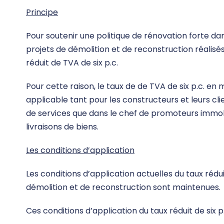
Principe
Pour soutenir une politique de rénovation forte dans
projets de démolition et de reconstruction réalisé
réduit de TVA de six p.c.
Pour cette raison, le taux de de TVA de six p.c. en
applicable tant pour les constructeurs et leurs cl
de services que dans le chef de promoteurs immobi
livraisons de biens.
Les conditions d’application
Les conditions d’application actuelles du taux réd
démolition et de reconstruction sont maintenues.
Ces conditions d’application du taux réduit de six p