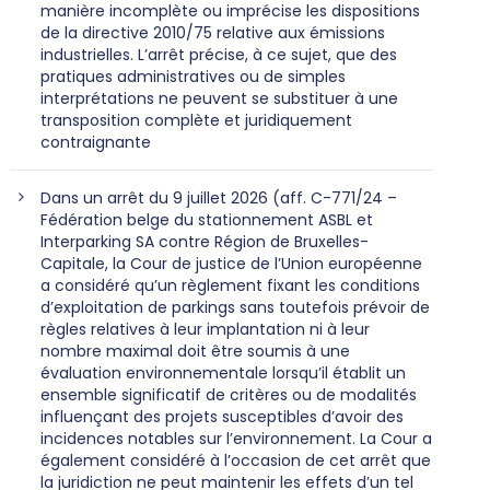
manière incomplète ou imprécise les dispositions
de la directive 2010/75 relative aux émissions
industrielles. L’arrêt précise, à ce sujet, que des
pratiques administratives ou de simples
interprétations ne peuvent se substituer à une
transposition complète et juridiquement
contraignante
Dans un arrêt du 9 juillet 2026 (aff. C-771/24 –
Fédération belge du stationnement ASBL et
Interparking SA contre Région de Bruxelles-
Capitale, la Cour de justice de l’Union européenne
a considéré qu’un règlement fixant les conditions
d’exploitation de parkings sans toutefois prévoir de
règles relatives à leur implantation ni à leur
nombre maximal doit être soumis à une
évaluation environnementale lorsqu’il établit un
ensemble significatif de critères ou de modalités
influençant des projets susceptibles d’avoir des
incidences notables sur l’environnement. La Cour a
également considéré à l’occasion de cet arrêt que
la juridiction ne peut maintenir les effets d’un tel