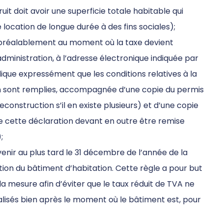
t doit avoir une superficie totale habitable qui
location de longue durée à des fins sociales);
 préalablement au moment où la taxe devient
administration, à l’adresse électronique indiquée par
dique expressément que les conditions relatives à la
ien sont remplies, accompagnée d’une copie du permis
econstruction s’il en existe plusieurs) et d’une copie
e cette déclaration devant en outre être remise
;
venir au plus tard le 31 décembre de l’année de la
tion du bâtiment d’habitation. Cette règle a pour but
la mesure afin d’éviter que le taux réduit de TVA ne
réalisés bien après le moment où le bâtiment est, pour