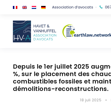
Association d’avocats
·
067
Depuis le 1er juillet 2025 augm
%, sur le placement des chaud
combustibles fossiles et maint
démolitions-reconstructions.
18 juli 2025
•