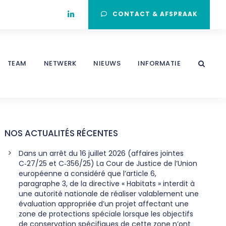
CONTACT & AFSPRAAK
TEAM
NETWERK
NIEUWS
INFORMATIE
NOS ACTUALITÉS RÉCENTES
Dans un arrêt du 16 juillet 2026 (affaires jointes
C‑27/25 et C‑356/25) La Cour de Justice de l’Union
européenne a considéré que l’article 6,
paragraphe 3, de la directive « Habitats » interdit à
une autorité nationale de réaliser valablement une
évaluation appropriée d’un projet affectant une
zone de protections spéciale lorsque les objectifs
de conservation spécifiques de cette zone n’ont