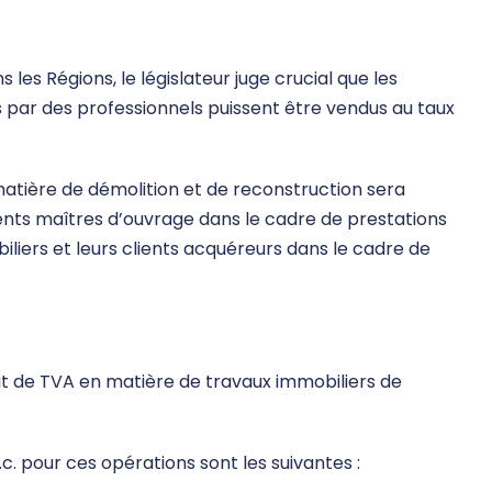
 les Régions, le législateur juge crucial que les
s par des professionnels puissent être vendus au taux
 matière de démolition et de reconstruction sera
ients maîtres d’ouvrage dans le cadre de prestations
liers et leurs clients acquéreurs dans le cadre de
uit de TVA en matière de travaux immobiliers de
.c. pour ces opérations sont les suivantes :