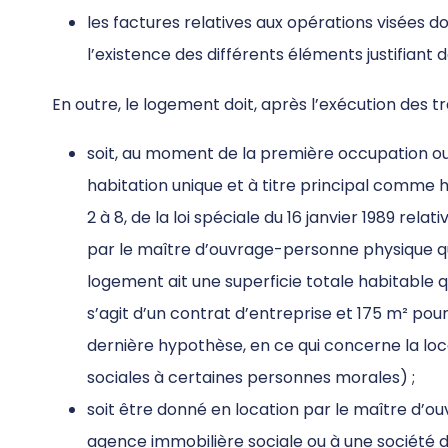
les factures relatives aux opérations visées 
l’existence des différents éléments justifiant de
En outre, le logement doit, après l’exécution des t
soit, au moment de la première occupation ou 
habitation unique et à titre principal comme ha
2 à 8, de la loi spéciale du 16 janvier 1989 r
par le maître d’ouvrage-personne physique qui
logement ait une superficie totale habitable q
s’agit d’un contrat d’entreprise et 175 m² pou
dernière hypothèse, en ce qui concerne la loc
sociales à certaines personnes morales) ;
soit être donné en location par le maître d’o
agence immobilière sociale ou à une société 