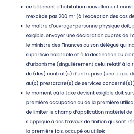
ce bâtiment d’habitation nouvellement construi
n’excède pas 200 m² (à l’exception des cas de 
le maître d’ouvrage-personne physique doit,
exigible, envoyer une déclaration auprès de l’
le ministre des Finances ou son délégué qui in
superficie habitable et à la destination du b
d’urbanisme (singulièrement celui relatif à la r
du (des) contrat(s) d’entreprise (une copie d
au(x) prestataire(s) de services concerné(s))
le moment où la taxe devient exigible doit sur
première occupation ou de la première utilisa
de limiter le champ d’application matériel de 
s’applique à des travaux de finition qui sont 
la première fois, occupé ou utilisé;