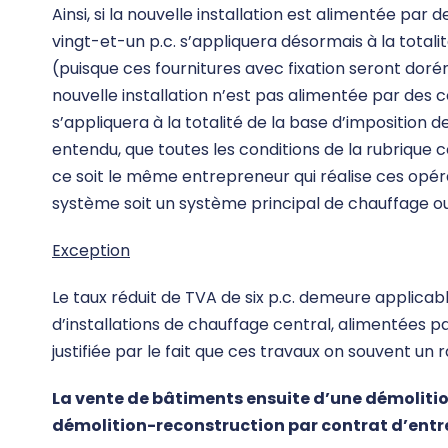
Ainsi, si la nouvelle installation est alimentée par
vingt-et-un p.c. s’appliquera désormais à la totali
(puisque ces fournitures avec fixation seront doré
nouvelle installation n’est pas alimentée par des co
s’appliquera à la totalité de la base d’imposition d
entendu, que toutes les conditions de la rubrique 
ce soit le même entrepreneur qui réalise ces opér
système soit un système principal de chauffage ou
Exception
Le taux réduit de TVA de six p.c. demeure applicab
d’installations de chauffage central, alimentées p
justifiée par le fait que ces travaux on souvent un r
La vente de bâtiments ensuite d’une démolitio
démolition-reconstruction par contrat d’entr