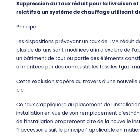
Suppression du taux réduit pour la livraison e
relatifs à un système de chauffage utilisant de
Principe
Les dispositions prévoyant un taux de TVA réduit d
plus de dix ans sont modifiées afin d’exclure de l’app
un bâtiment de tout ou partie des éléments constit
alimentées par des combustibles fossiles (gaz, maz
Cette exclusion s’opère au travers d’une nouvelle e
p.c.
Ce taux s’appliquera au placement de l’installati
installation en vue de son remplacement c’est-à-d
de l’installation proprement dite de la nouvelle i
“l’accessoire suit le principal” applicable en matiè