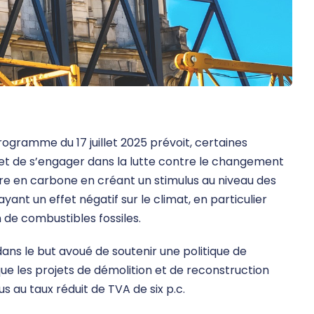
programme du 17 juillet 2025 prévoit, certaines
 et de s’engager dans la lutte contre le changement
tre en carbone en créant un stimulus au niveau des
ant un effet négatif sur le climat, en particulier
 de combustibles fossiles.
ns le but avoué de soutenir une politique de
ue les projets de démolition et de reconstruction
s au taux réduit de TVA de six p.c.