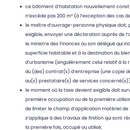
ce bâtiment d’habitation nouvellement construi
n’excède pas 200 m² (à l’exception des cas de 
le maître d’ouvrage-personne physique doit,
exigible, envoyer une déclaration auprès de l’
le ministre des Finances ou son délégué qui in
superficie habitable et à la destination du b
d’urbanisme (singulièrement celui relatif à la r
du (des) contrat(s) d’entreprise (une copie d
au(x) prestataire(s) de services concerné(s))
le moment où la taxe devient exigible doit sur
première occupation ou de la première utilisa
de limiter le champ d’application matériel de 
s’applique à des travaux de finition qui sont 
la première fois, occupé ou utilisé;