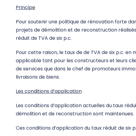
Principe
Pour soutenir une politique de rénovation forte dans
projets de démolition et de reconstruction réalisé
réduit de TVA de six p.c.
Pour cette raison, le taux de de TVA de six p.c. en
applicable tant pour les constructeurs et leurs cl
de services que dans le chef de promoteurs immobi
livraisons de biens.
Les conditions d’application
Les conditions d’application actuelles du taux réd
démolition et de reconstruction sont maintenues.
Ces conditions d’application du taux réduit de six p