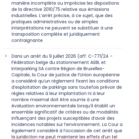
manière incomplète ou imprécise les dispositions
de la directive 2010/75 relative aux émissions
industrielles. L’arrêt précise, à ce sujet, que des
pratiques administratives ou de simples
interprétations ne peuvent se substituer à une
transposition complète et juridiquement
contraignante
Dans un arrêt du 9 juillet 2026 (aff. C-771/24 –
Fédération belge du stationnement ASBL et
Interparking SA contre Région de Bruxelles-
Capitale, la Cour de justice de l’Union européenne
a considéré qu’un règlement fixant les conditions
d’exploitation de parkings sans toutefois prévoir de
règles relatives à leur implantation ni à leur
nombre maximal doit être soumis à une
évaluation environnementale lorsqu’il établit un
ensemble significatif de critères ou de modalités
influençant des projets susceptibles d’avoir des
incidences notables sur l’environnement. La Cour a
également considéré à l’occasion de cet arrêt que
la juridiction ne peut maintenir les effets d’un tel