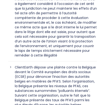
a également considéré à l’occasion de cet arrêt
que la juridiction ne peut maintenir les effets d’un
tel acte afin de permettre à l’autorité
compétente de procéder à cette évaluation
environnementale et, le cas échéant, de modifier
ce même acte que si le droit interne le lui permet
dans le litige dont elle est saisie, pour autant que
cela soit nécessaire pour garantir la transposition
d’un autre acte de l’Union visant à la protection
de l’environnement, et uniquement pour couvrir
le laps de temps strictement nécessaire pour
remédier à cette illégalité
ClientEarth dépose une plainte contre la Belgique
devant le Comité européen des droits sociaux
(ECSR) pour dénoncer l’inaction des autorités
belges en matières de PFA’S. Selon l’organisation,
la Belgique présente les niveaux de PFAS, ces
substances surnommées “polluants éternels”.
Suivant cette organisation, outre le fait que la
Belgique présente des taux de PFA’S parmi les
plus élevés d’Europe, les autorités belges