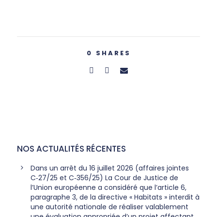
0
SHARES
NOS ACTUALITÉS RÉCENTES
Dans un arrêt du 16 juillet 2026 (affaires jointes
C‑27/25 et C‑356/25) La Cour de Justice de
l’Union européenne a considéré que l’article 6,
paragraphe 3, de la directive « Habitats » interdit à
une autorité nationale de réaliser valablement
une évaluation appropriée d’un projet affectant