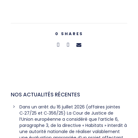
0
SHARES
NOS ACTUALITÉS RÉCENTES
Dans un arrêt du 16 juillet 2026 (affaires jointes
C‑27/25 et C‑356/25) La Cour de Justice de
l’Union européenne a considéré que l’article 6,
paragraphe 3, de la directive « Habitats » interdit à
une autorité nationale de réaliser valablement
une évaluation appropriée d’un projet affectant