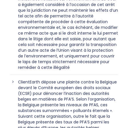
a également considéré à l’occasion de cet arrêt
que la juridiction ne peut maintenir les effets d’un
tel acte afin de permettre à l’autorité
compétente de procéder à cette évaluation
environnementale et, le cas échéant, de modifier
ce même acte que si le droit interne le lui permet
dans le litige dont elle est saisie, pour autant que
cela soit nécessaire pour garantir la transposition
d’un autre acte de l’Union visant à la protection
de l’environnement, et uniquement pour couvrir
le laps de temps strictement nécessaire pour
remédier à cette illégalité
ClientEarth dépose une plainte contre la Belgique
devant le Comité européen des droits sociaux
(ECSR) pour dénoncer l’inaction des autorités
belges en matières de PFA’S. Selon l’organisation,
la Belgique présente les niveaux de PFAS, ces
substances surnommées « polluants éternels ».
Suivant cette organisation, outre le fait que la
Belgique présente des taux de PFA’S parmi les
plus élevés d’Europe, les autorités belges