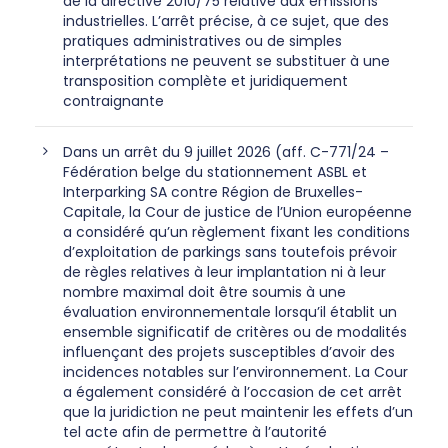
de la directive 2010/75 relative aux émissions
industrielles. L’arrêt précise, à ce sujet, que des
pratiques administratives ou de simples
interprétations ne peuvent se substituer à une
transposition complète et juridiquement
contraignante
Dans un arrêt du 9 juillet 2026 (aff. C-771/24 –
Fédération belge du stationnement ASBL et
Interparking SA contre Région de Bruxelles-
Capitale, la Cour de justice de l’Union européenne
a considéré qu’un règlement fixant les conditions
d’exploitation de parkings sans toutefois prévoir
de règles relatives à leur implantation ni à leur
nombre maximal doit être soumis à une
évaluation environnementale lorsqu’il établit un
ensemble significatif de critères ou de modalités
influençant des projets susceptibles d’avoir des
incidences notables sur l’environnement. La Cour
a également considéré à l’occasion de cet arrêt
que la juridiction ne peut maintenir les effets d’un
tel acte afin de permettre à l’autorité