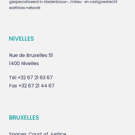
gespecialiseerd in stedenbouw-, milieu- en vastgoedrecht
earthlaw.network
NIVELLES
Rue de Bruxelles 51
1400 Nivelles
Tél
+32 67 21 63 67
Fax
+32 67 21 44 67
BRUXELLES
Spaces, Court of Justice