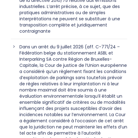
de la directive 2010/75 relative aux émissions
industrielles. L’arrêt précise, à ce sujet, que des
pratiques administratives ou de simples
interprétations ne peuvent se substituer à une
transposition complète et juridiquement
contraignante
Dans un arrêt du 9 juillet 2026 (aff. C-771/24 –
Fédération belge du stationnement ASBL et
Interparking SA contre Région de Bruxelles-
Capitale, la Cour de justice de l’Union européenne
a considéré qu’un règlement fixant les conditions
d’exploitation de parkings sans toutefois prévoir
de règles relatives à leur implantation ni à leur
nombre maximal doit être soumis à une
évaluation environnementale lorsqu’il établit un
ensemble significatif de critères ou de modalités
influençant des projets susceptibles d’avoir des
incidences notables sur l’environnement. La Cour
a également considéré à l’occasion de cet arrêt
que la juridiction ne peut maintenir les effets d’un
tel acte afin de permettre à l’autorité