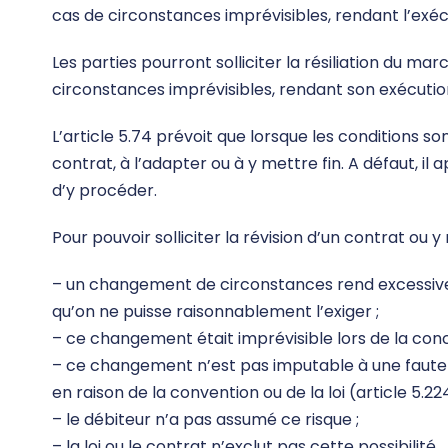
cas de circonstances imprévisibles, rendant l’exécu
Les parties pourront solliciter la résiliation du ma
circonstances imprévisibles, rendant son exécution 
L’article 5.74 prévoit que lorsque les conditions so
contrat, à l’adapter ou à y mettre fin. A défaut, il
d’y procéder.
Pour pouvoir solliciter la révision d’un contrat ou y
– un changement de circonstances rend excessive
qu’on ne puisse raisonnablement l’exiger ;
– ce changement était imprévisible lors de la conc
– ce changement n’est pas imputable à une faute 
en raison de la convention ou de la loi (article 5.224
– le débiteur n’a pas assumé ce risque ;
– la loi ou le contrat n’exclut pas cette possibilité.