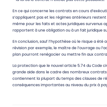
En ce qui concerne les contrats en cours d’exécutio
s’appliquent pas et les régimes antérieurs restent 
même pour les faits et actes juridiques survenus apr
rapportent à une obligation ou à un fait juridique 
En conclusion, sauf l’hypothèse où le risque a été
révision par exemple, le maître de l’ouvrage ou l’a
plan pourront renégocier ou mettre fin aux contrat
La protection que le nouvel article 5.74 du Code ci
grande aide dans le cadre des nombreux contrats co
contiennent la plupart du temps des clauses de ré
conséquences importantes au niveau du prix à paye