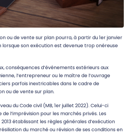
n ou de vente sur plan pourra, à partir du 1er janvier
 fin lorsque son exécution est devenue trop onéreuse
aux, conséquences d’événements extérieurs aux
ienne, l’entrepreneur ou le maître de l’ouvrage
iers parfois inextricables dans le cadre de
on ou de vente sur plan.
veau du Code civil (MB, 1er juillet 2022). Celui-ci
e de l’imprévision pour les marchés privés. Les
er 2013 établissant les règles générales d’exécution
résiliation du marché ou révision de ses conditions en