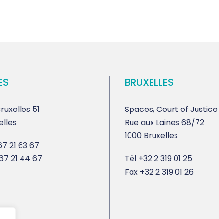
ES
BRUXELLES
ruxelles 51
Spaces, Court of Justice
elles
Rue aux Laines 68/72
1000 Bruxelles
7 21 63 67
67 21 44 67
Tél
+32 2 319 01 25
Fax
+32 2 319 01 26