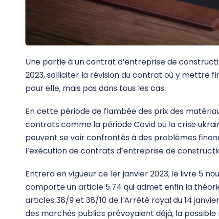
Une partie à un contrat d’entreprise de constructio
2023, solliciter la révision du contrat où y mettre
pour elle, mais pas dans tous les cas.
En cette période de flambée des prix des matéri
contrats comme la période Covid ou la crise ukrain
peuvent se voir confrontés à des problèmes financ
l’exécution de contrats d’entreprise de constructi
Entrera en vigueur ce 1er janvier 2023, le livre 5 nou
comporte un article 5.74 qui admet enfin la théori
articles 38/9 et 38/10 de l’Arrêté royal du 14 janvi
des marchés publics prévoyaient déjà, la possible 