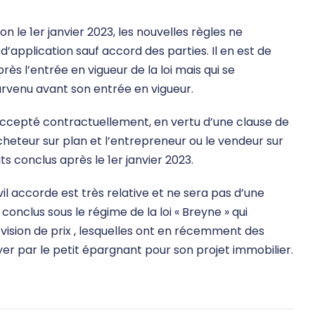
n le 1er janvier 2023, les nouvelles règles ne
d’application sauf accord des parties. Il en est de
ès l’entrée en vigueur de la loi mais qui se
survenu avant son entrée en vigueur.
 accepté contractuellement, en vertu d’une clause de
cheteur sur plan et l’entrepreneur ou le vendeur sur
s conclus après le 1er janvier 2023.
vil accorde est très relative et ne sera pas d’une
nclus sous le régime de la loi « Breyne » qui
vision de prix , lesquelles ont en récemment des
r par le petit épargnant pour son projet immobilier.