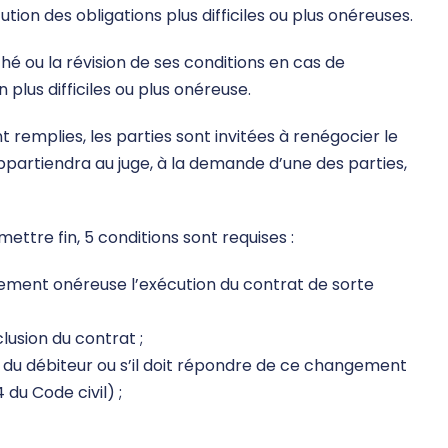
tion des obligations plus difficiles ou plus onéreuses.
rché ou la révision de ses conditions en cas de
plus difficiles ou plus onéreuse.
nt remplies, les parties sont invitées à renégocier le
 appartiendra au juge, à la demande d’une des parties,
 mettre fin, 5 conditions sont requises :
ment onéreuse l’exécution du contrat de sorte
lusion du contrat ;
du débiteur ou s’il doit répondre de ce changement
 du Code civil) ;