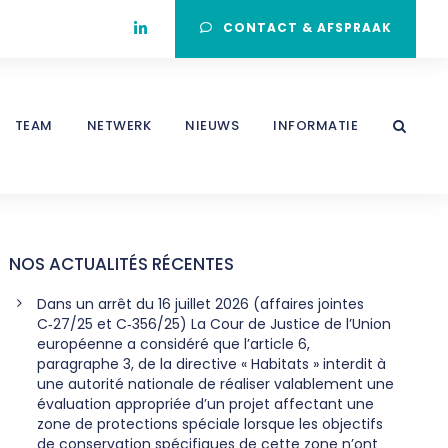
CONTACT & AFSPRAAK
TEAM
NETWERK
NIEUWS
INFORMATIE
NOS ACTUALITÉS RÉCENTES
Dans un arrêt du 16 juillet 2026 (affaires jointes
C‑27/25 et C‑356/25) La Cour de Justice de l’Union
européenne a considéré que l’article 6,
paragraphe 3, de la directive « Habitats » interdit à
une autorité nationale de réaliser valablement une
évaluation appropriée d’un projet affectant une
zone de protections spéciale lorsque les objectifs
de conservation spécifiques de cette zone n’ont