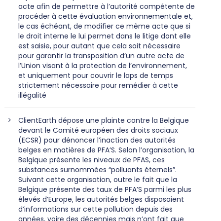
acte afin de permettre à l’autorité compétente de
procéder à cette évaluation environnementale et,
le cas échéant, de modifier ce même acte que si
le droit interne le lui permet dans le litige dont elle
est saisie, pour autant que cela soit nécessaire
pour garantir la transposition d’un autre acte de
l’Union visant à la protection de l’environnement,
et uniquement pour couvrir le laps de temps
strictement nécessaire pour remédier à cette
illégalité
ClientEarth dépose une plainte contre la Belgique
devant le Comité européen des droits sociaux
(ECSR) pour dénoncer l’inaction des autorités
belges en matières de PFA’S. Selon l’organisation, la
Belgique présente les niveaux de PFAS, ces
substances surnommées “polluants éternels”.
Suivant cette organisation, outre le fait que la
Belgique présente des taux de PFA’S parmi les plus
élevés d’Europe, les autorités belges disposaient
d’informations sur cette pollution depuis des
années, voire des décennies mais n’ont fait que