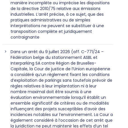
manière incomplète ou imprécise les dispositions
de la directive 2010/75 relative aux émissions
industrielles. L’arrêt précise, à ce sujet, que des
pratiques administratives ou de simples
interprétations ne peuvent se substituer à une
transposition complète et juridiquement
contraignante
Dans un arrêt du 9 juillet 2026 (aff. C-771/24 –
Fédération belge du stationnement ASBL et
Interparking SA contre Région de Bruxelles-
Capitale, la Cour de justice de l’Union européenne
a considéré qu’un règlement fixant les conditions
d’exploitation de parkings sans toutefois prévoir de
règles relatives à leur implantation ni à leur
nombre maximal doit être soumis à une
évaluation environnementale lorsqu’il établit un
ensemble significatif de critères ou de modalités
influençant des projets susceptibles d’avoir des
incidences notables sur l’environnement. La Cour a
également considéré à l’occasion de cet arrêt que
la juridiction ne peut maintenir les effets d’un tel