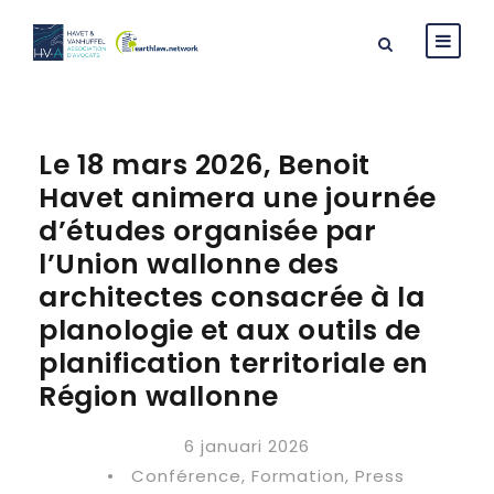
Le 18 mars 2026, Benoit
Havet animera une journée
d’études organisée par
l’Union wallonne des
architectes consacrée à la
planologie et aux outils de
planification territoriale en
Région wallonne
6 januari 2026
•
Conférence
,
Formation
,
Press