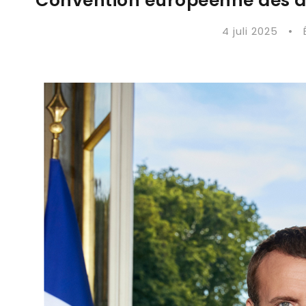
Convention européenne des d
4 juli 2025
•