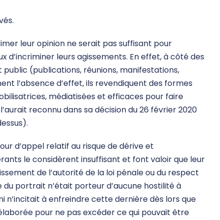
vés.
mer leur opinion ne serait pas suffisant pour
ux d’incriminer leurs agissements. En effet, à côté des
 public (publications, réunions, manifestations,
lignent l’absence d’effet, ils revendiquent des formes
bilisatrices, médiatisées et efficaces pour faire
l’aurait reconnu dans sa décision du 26 février 2020
dessus).
ur d’appel relatif au risque de dérive et
érants le considèrent insuffisant et font valoir que leur
ssement de l’autorité de la loi pénale ou du respect
e du portrait n’était porteur d’aucune hostilité à
ni n’incitait à enfreindre cette dernière dès lors que
 élaborée pour ne pas excéder ce qui pouvait être