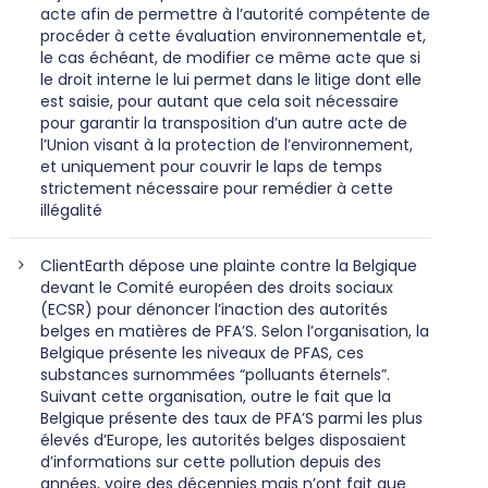
acte afin de permettre à l’autorité compétente de
procéder à cette évaluation environnementale et,
le cas échéant, de modifier ce même acte que si
le droit interne le lui permet dans le litige dont elle
est saisie, pour autant que cela soit nécessaire
pour garantir la transposition d’un autre acte de
l’Union visant à la protection de l’environnement,
et uniquement pour couvrir le laps de temps
strictement nécessaire pour remédier à cette
illégalité
ClientEarth dépose une plainte contre la Belgique
devant le Comité européen des droits sociaux
(ECSR) pour dénoncer l’inaction des autorités
belges en matières de PFA’S. Selon l’organisation, la
Belgique présente les niveaux de PFAS, ces
substances surnommées “polluants éternels”.
Suivant cette organisation, outre le fait que la
Belgique présente des taux de PFA’S parmi les plus
élevés d’Europe, les autorités belges disposaient
d’informations sur cette pollution depuis des
années, voire des décennies mais n’ont fait que