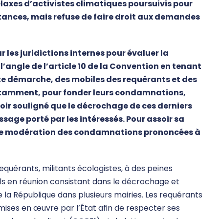
elaxes d’activistes climatiques poursuivis pour
tances, mais refuse de faire droit aux demandes
ar les juridictions internes pour évaluer la
l’angle de l’article 10 de la Convention en tenant
te démarche, des mobiles des requérants et des
 notamment, pour fonder leurs condamnations,
voir souligné que le décrochage de ces derniers
sage porté par les intéressés. Pour assoir sa
ême modération des condamnations prononcées à
quérants, militants écologistes, à des peines
ols en réunion consistant dans le décrochage et
e la République dans plusieurs mairies. Les requérants
mises en œuvre par l’État afin de respecter ses