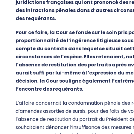
juridictions françaises qui ont prononcé des r
des infractions pénales dans d’autres circons
des requérants.
Pour ce faire, la Cour se fonde sur le soin pris p
proportionnalité de l’ingérence litigieuse sous 
compte du contexte dans lequel se situait cet
circonstances de l’espèce. Elles retenaient,
l’absence de restitution des portraits après a
aurait suffi par lui-même à l’expression du mes
décision, la Cour souligne également l’extr
l’encontre des requérants
.
L’affaire concernait la condamnation pénale des re
d’amendes assorties de sursis, pour des faits de v
l’absence de restitution du portrait du Président d
souhaitaient dénoncer l’insuffisance des mesures 