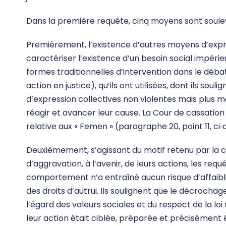
Dans la première requête, cinq moyens sont soule
Premièrement, l’existence d’autres moyens d’expri
caractériser l’existence d’un besoin social impérie
formes traditionnelles d’intervention dans le débat
action en justice), qu’ils ont utilisées, dont ils sou
d’expression collectives non violentes mais plus mo
réagir et avancer leur cause. La Cour de cassation 
relative aux « Femen » (paragraphe 20, point 11, ci‑
Deuxièmement, s’agissant du motif retenu par la co
d’aggravation, à l’avenir, de leurs actions, les requ
comportement n’a entraîné aucun risque d’affaibli
des droits d’autrui. Ils soulignent que le décrochag
l’égard des valeurs sociales et du respect de la loi 
leur action était ciblée, préparée et précisément