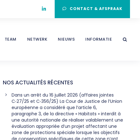
CONTACT & AFSPRAAK
TEAM
NETWERK
NIEUWS
INFORMATIE
NOS ACTUALITÉS RÉCENTES
Dans un arrêt du 16 juillet 2026 (affaires jointes
C‑27/25 et C‑356/25) La Cour de Justice de l’Union
européenne a considéré que l’article 6,
paragraphe 3, de la directive « Habitats » interdit à
une autorité nationale de réaliser valablement une
évaluation appropriée d’un projet affectant une
zone de protections spéciale lorsque les objectifs
de conservation spécifiques de cette zone n’ont