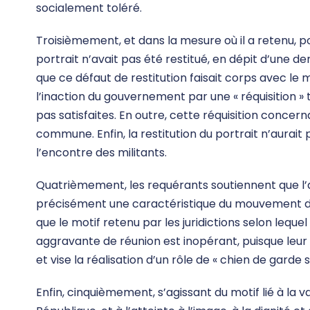
socialement toléré.
Troisièmement, et dans la mesure où il a retenu, po
portrait n’avait pas été restitué, en dépit d’une d
que ce défaut de restitution faisait corps avec le 
l’inaction du gouvernement par une « réquisition »
pas satisfaites. En outre, cette réquisition concer
commune. Enfin, la restitution du portrait n’aura
l’encontre des militants.
Quatrièmement, les requérants soutiennent que l’a
précisément une caractéristique du mouvement de pr
que le motif retenu par les juridictions selon lequ
aggravante de réunion est inopérant, puisque leur
et vise la réalisation d’un rôle de « chien de garde s
Enfin, cinquièmement, s’agissant du motif lié à la 