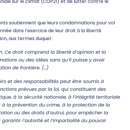
ale sur le climat (COP21) et de lutter contre le
érants soutiennent que leurs condamnations pour vol
ée dans l’exercice de leur droit à la liberté
ion, aux termes duquel :
on. Ce droit comprend la liberté d’opinion et la
ations ou des idées sans qu’il puisse y avoir
tion de frontière. (…)
irs et des responsabilités peut être soumis à
anctions prévues par la loi, qui constituent des
, à la sécurité nationale, à l’intégrité territoriale
t à la prévention du crime, à la protection de la
tation ou des droits d’autrui, pour empêcher la
garantir l’autorité et l’impartialité du pouvoir