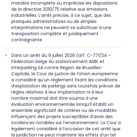
manière incomplète ou imprécise les dispositions
de la directive 2010/75 relative aux émissions
industrielles. L’arrêt précise, à ce sujet, que des
pratiques administratives ou de simples
interprétations ne peuvent se substituer à une
transposition complète et juridiquement
contraignante
Dans un arrêt du 9 juillet 2026 (aff. C-771/24 –
Fédération belge du stationnement ASBL et
Interparking SA contre Région de Bruxelles-
Capitale, la Cour de justice de l’Union européenne
a considéré qu’un règlement fixant les conditions
d’exploitation de parkings sans toutefois prévoir de
règles relatives à leur implantation ni à leur
nombre maximal doit être soumis à une
évaluation environnementale lorsqu’il établit un
ensemble significatif de critères ou de modalités
influençant des projets susceptibles d’avoir des
incidences notables sur l’environnement. La Cour a
également considéré à l’occasion de cet arrêt que
la juridiction ne peut maintenir les effets d’un tel