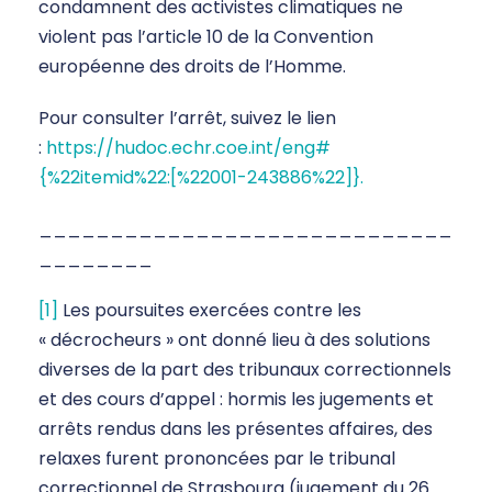
condamnent des activistes climatiques ne
violent pas l’article 10 de la Convention
européenne des droits de l’Homme.
Pour consulter l’arrêt, suivez le lien
:
https://hudoc.echr.coe.int/eng#
{%22itemid%22:[%22001-243886%22]}.
_____________________________
________
[1]
Les poursuites exercées contre les
« décrocheurs » ont donné lieu à des solutions
diverses de la part des tribunaux correctionnels
et des cours d’appel : hormis les jugements et
arrêts rendus dans les présentes affaires, des
relaxes furent prononcées par le tribunal
correctionnel de Strasbourg (jugement du 26