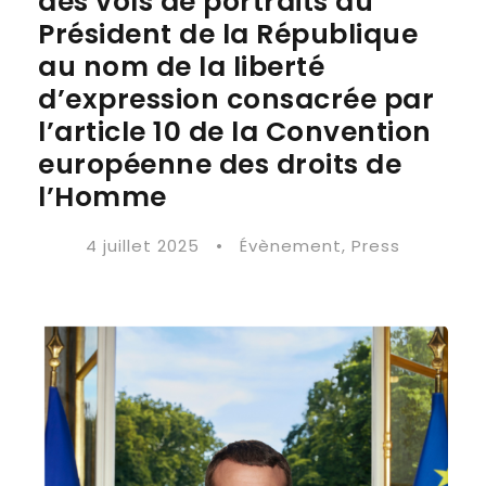
des vols de portraits du
Président de la République
au nom de la liberté
d’expression consacrée par
l’article 10 de la Convention
européenne des droits de
l’Homme
4 juillet 2025
•
Évènement
,
Press