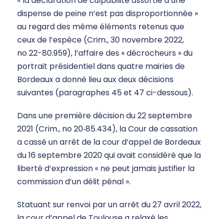
« la déclaration de culpabilité assortie d’une
dispense de peine n’est pas disproportionnée »
au regard des même éléments retenus que
ceux de l’espèce (Crim., 30 novembre 2022,
no 22-80.959), l’affaire des « décrocheurs » du
portrait présidentiel dans quatre mairies de
Bordeaux a donné lieu aux deux décisions
suivantes (paragraphes 45 et 47 ci-dessous).
Dans une première décision du 22 septembre
2021 (Crim., no 20‑85.434), la Cour de cassation
a cassé un arrêt de la cour d’appel de Bordeaux
du 16 septembre 2020 qui avait considéré que la
liberté d’expression « ne peut jamais justifier la
commission d’un délit pénal ».
Statuant sur renvoi par un arrêt du 27 avril 2022,
la cour d’appel de Toulouse a relaxé les