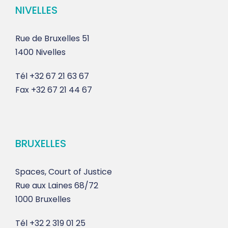
NIVELLES
Rue de Bruxelles 51
1400 Nivelles
Tél
+32 67 21 63 67
Fax
+32 67 21 44 67
BRUXELLES
Spaces, Court of Justice
Rue aux Laines 68/72
1000 Bruxelles
Tél
+32 2 319 01 25