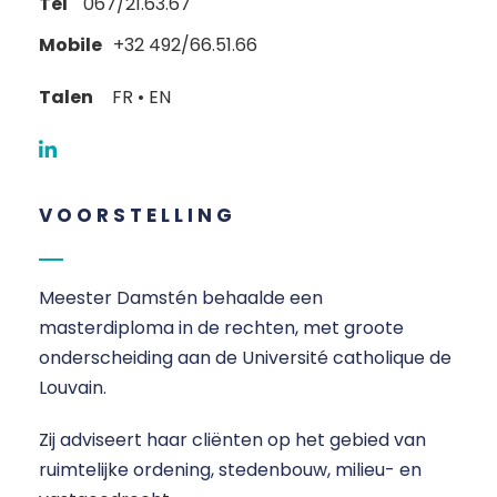
Tel
067/21.63.67
Mobile
+32 492/66.51.66
Talen
FR • EN
VOORSTELLING
Meester Damstén behaalde een
masterdiploma in de rechten, met groote
onderscheiding aan de Université catholique de
Louvain.
Zij adviseert haar cliënten op het gebied van
ruimtelijke ordening, stedenbouw, milieu- en